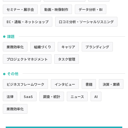
セミナー・展示会
動画・映像制作
データ分析・BI
EC・通販・ネットショップ
口コミ分析・ソーシャルリスニング
課題
●
業務効率化
組織づくり
キャリア
ブランディング
プロジェクトマネジメント
タスク管理
その他
●
ビジネスフレームワーク
インタビュー
書籍
決算・業績
法律
SaaS
調査・統計
ニュース
AI
業務効率化