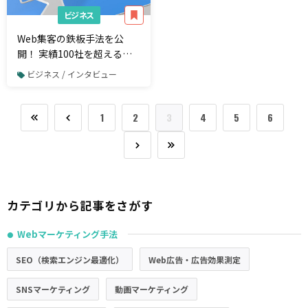
ビジネス
Web集客の鉄板手法を公
開！―― 実績100社を超えるス
ペシャリスト2名が徹底解説
ビジネス / インタビュー
1
2
3
4
5
6
カテゴリから記事をさがす
Webマーケティング手法
●
SEO（検索エンジン最適化）
Web広告・広告効果測定
SNSマーケティング
動画マーケティング