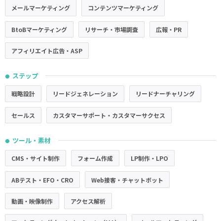
メールマーケティング
コンテンツマーケティング
BtoBマーケティング
リサーチ・市場調査
広報・PR
アフィリエイト広告・ASP
ステップ
●
戦略設計
リードジェネレーション
リードナーチャリング
セールス
カスタマーサポート・カスタマーサクセス
ツール・素材
●
CMS・サイト制作
フォーム作成
LP制作・LPO
ABテスト・EFO・CRO
Web接客・チャットボット
動画・映像制作
アクセス解析