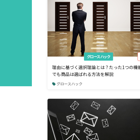
グロースハック
理由に基づく選択理論とは？たった1つの機
でも商品は選ばれる方法を解説
グロースハック