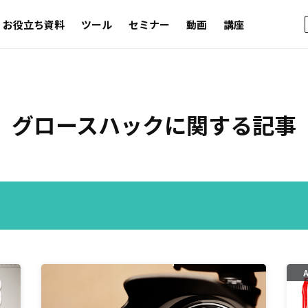
お役立ち資料
ツール
セミナー
動画
講座
グロースハック
に関する記事