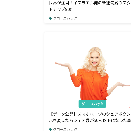
世界が注目！イスラエル発の新進気鋭のスタ
トアップ9選
グロースハック
グロースハック
【データ公開】スマホページのシェアボタン
示を変えたらシェア数が50%以下になった
グロースハック