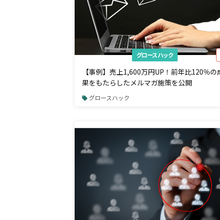
グロースハック
【事例】売上1,600万円UP！前年比120％の
果をもたらしたメルマガ施策を公開
グロースハック