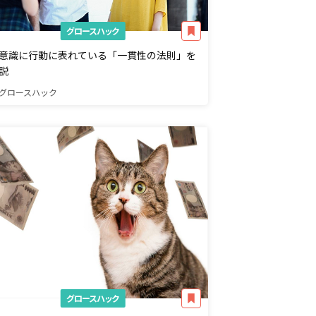
グロースハック
意識に行動に表れている「一貫性の法則」を
説
グロースハック
グロースハック