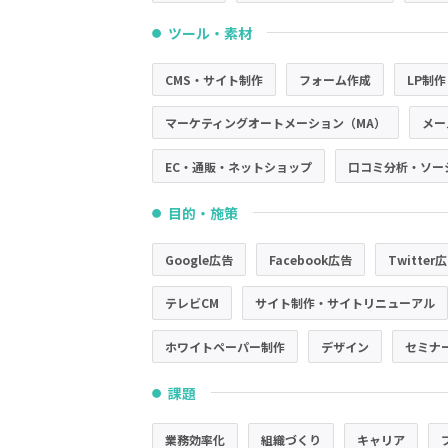
ツール・素材
●
CMS・サイト制作
フォーム作成
LP制作
マーケティングオートメーション（MA）
メー
EC・通販・ネットショップ
口コミ分析・ソー
目的・施策
●
Google広告
Facebook広告
Twitter
テレビCM
サイト制作・サイトリニューアル
ホワイトペーパー制作
デザイン
セミナ
課題
●
業務効率化
組織づくり
キャリア