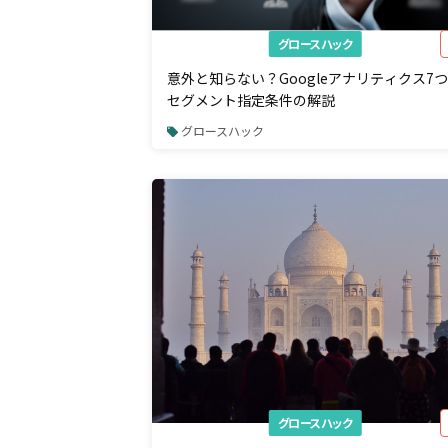
グロースハック
意外と知らない？Googleアナリティクス7
セグメント指定条件の解説
グロースハック
グロースハック