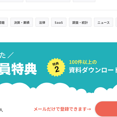
書籍
決算・業績
法律
SaaS
調査・統計
ニュース
メールだけで登録できます→
人