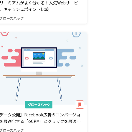
リーミアムがよく分かる！人気Webサービ
、キャッシュポイント比較
グロースハック
グロースハック
データ公開】Facebook広告のコンバージョ
を最適化する「oCPM」とクリックを最適化
る「CPC」配信を比較検証
グロースハック