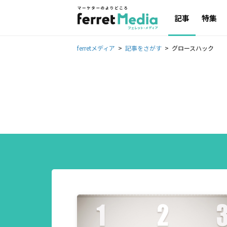
記事
特集
ferretメディア
記事をさがす
グロースハック