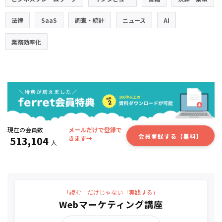
法律
SaaS
調査・統計
ニュース
AI
業務効率化
現在の会員数
メールだけで登録で
会員登録する【無料】
513,104
きます→
人
「読む」だけじゃない「実践する」
Webマーケティング講座