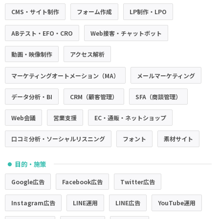
CMS・サイト制作
フォーム作成
LP制作・LPO
ABテスト・EFO・CRO
Web接客・チャットボット
動画・映像制作
アクセス解析
マーケティングオートメーション（MA）
メールマーケティング
データ分析・BI
CRM（顧客管理）
SFA（商談管理）
Web会議
営業支援
EC・通販・ネットショップ
口コミ分析・ソーシャルリスニング
フォント
素材サイト
目的・施策
●
Google広告
Facebook広告
Twitter広告
Instagram広告
LINE運用
LINE広告
YouTube運用