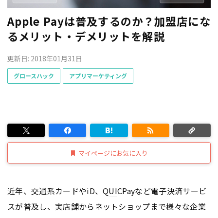
Apple Payは普及するのか？加盟店にな
るメリット・デメリットを解説
更新日: 2018年01月31日
グロースハック
アプリマーケティング
マイページにお気に入り
近年、交通系カードやiD、Q
UI
CPayなど電子決済サービ
スが普及し、実店舗からネットショップまで様々な企業