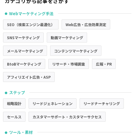
カテゴリから記事をさがす
Webマーケティング手法
●
SEO（検索エンジン最適化）
Web広告・広告効果測定
SNSマーケティング
動画マーケティング
メールマーケティング
コンテンツマーケティング
BtoBマーケティング
リサーチ・市場調査
広報・PR
アフィリエイト広告・ASP
ステップ
●
戦略設計
リードジェネレーション
リードナーチャリング
セールス
カスタマーサポート・カスタマーサクセス
ツール・素材
●