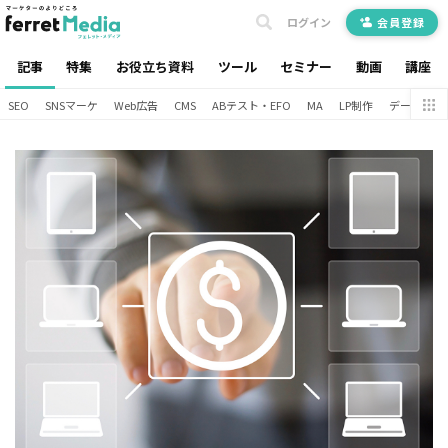
ログイン
会員登録
記事
特集
お役立ち資料
ツール
セミナー
動画
講座
SEO
SNSマーケ
Web広告
CMS
ABテスト・EFO
MA
LP制作
データ分析