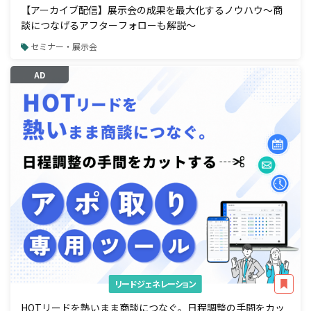
【アーカイブ配信】展示会の成果を最大化するノウハウ～商
談につなげるアフターフォローも解説～
セミナー・展示会
AD
リードジェネレーション
HOTリードを熱いまま商談につなぐ。日程調整の手間をカッ