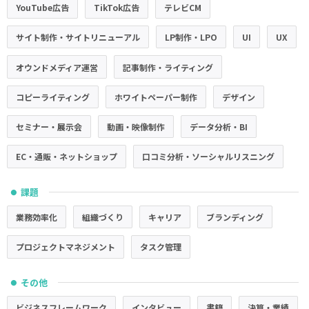
YouTube広告
TikTok広告
テレビCM
サイト制作・サイトリニューアル
LP制作・LPO
UI
UX
オウンドメディア運営
記事制作・ライティング
コピーライティング
ホワイトペーパー制作
デザイン
セミナー・展示会
動画・映像制作
データ分析・BI
EC・通販・ネットショップ
口コミ分析・ソーシャルリスニング
課題
●
業務効率化
組織づくり
キャリア
ブランディング
プロジェクトマネジメント
タスク管理
その他
●
ビジネスフレームワーク
インタビュー
書籍
決算・業績