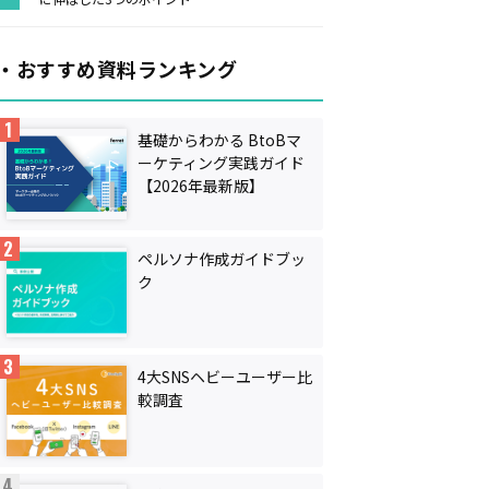
・おすすめ資料ランキング
基礎からわかる BtoBマ
ーケティング実践ガイド
【2026年最新版】
ペルソナ作成ガイドブッ
ク
4大SNSヘビーユーザー比
較調査