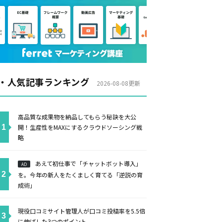
・人気記事ランキング
2026-08-08更新
高品質な成果物を納品してもらう秘訣を大公
開！生産性をMAXにするクラウドソーシング戦
略
あえて初仕事で「チャットボット導入」
AD
を。今年の新人をたくましく育てる「逆説の育
成術」
現役口コミサイト管理人が口コミ投稿率を5.5倍
に伸ばした3つのポイント