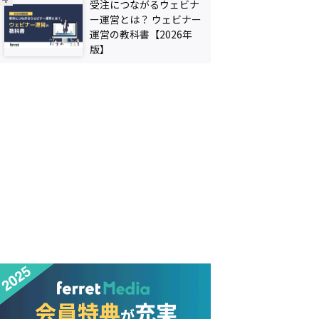
受注につながるウェビナ
ー運営とは？ ウェビナー
運営の教科書【2026年
版】