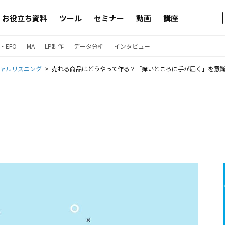
お役立ち資料
ツール
セミナー
動画
講座
・EFO
MA
LP制作
データ分析
インタビュー
ャルリスニング
売れる商品はどうやって作る？「痒いところに手が届く」を意