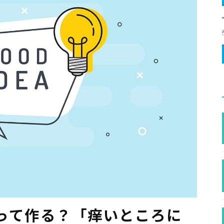
って作る？「痒いところに