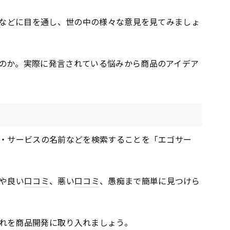
Sなどに目を通し、世の中の様々な意見を見てみましょ
のか。実際に発言されている悩みから商品のアイデア
品・サービスの名前などを検索することを「エゴサー
想や良い
口コミ
、悪い
口コミ
、愚痴まで簡単に見つけら
れを商品開発に取り入れましょう。