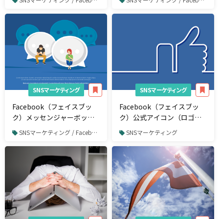
SNSマーケティング
SNSマーケティング
Facebook（フェイスブッ
Facebook（フェイスブッ
ク）メッセンジャーボット
ク）公式アイコン（ロゴ）
とは？コミュニケーション
のダウンロード手順＆注意
SNSマーケティング / Facebook
SNSマーケティング
ツールの導入事例と使い方
点を解説！
を解説