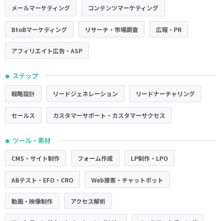
メールマーケティング
コンテンツマーケティング
BtoBマーケティング
リサーチ・市場調査
広報・PR
アフィリエイト広告・ASP
ステップ
●
戦略設計
リードジェネレーション
リードナーチャリング
セールス
カスタマーサポート・カスタマーサクセス
ツール・素材
●
CMS・サイト制作
フォーム作成
LP制作・LPO
ABテスト・EFO・CRO
Web接客・チャットボット
動画・映像制作
アクセス解析