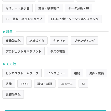
セミナー・展示会
動画・映像制作
データ分析・BI
EC・通販・ネットショップ
口コミ分析・ソーシャルリスニング
課題
●
業務効率化
組織づくり
キャリア
ブランディング
プロジェクトマネジメント
タスク管理
その他
●
ビジネスフレームワーク
インタビュー
書籍
決算・業績
法律
SaaS
調査・統計
ニュース
AI
業務効率化