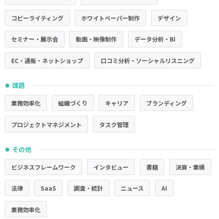
コピーライティング
ホワイトペーパー制作
デザイン
セミナー・展示会
動画・映像制作
データ分析・BI
EC・通販・ネットショップ
口コミ分析・ソーシャルリスニング
課題
●
業務効率化
組織づくり
キャリア
ブランディング
プロジェクトマネジメント
タスク管理
その他
●
ビジネスフレームワーク
インタビュー
書籍
決算・業績
法律
SaaS
調査・統計
ニュース
AI
業務効率化