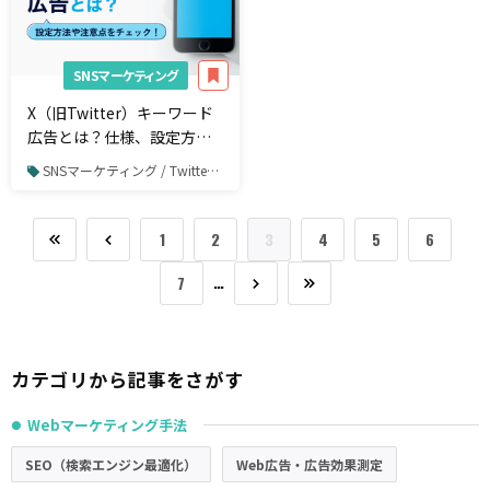
SNSマーケティング
X（旧Twitter）キーワード
広告とは？仕様、設定方
法、注意点を徹底解説
SNSマーケティング / Twitter / Twitter広告
1
2
3
4
5
6
…
7
カテゴリから記事をさがす
Webマーケティング手法
●
SEO（検索エンジン最適化）
Web広告・広告効果測定