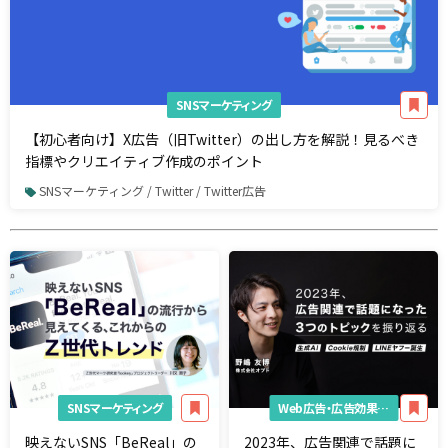
SNSマーケティング
【初心者向け】X広告（旧Twitter）の出し方を解説！見るべき
指標やクリエイティブ作成のポイント
SNSマーケティング / Twitter / Twitter広告
SNSマーケティング
Web広告・広告効果測定
映えないSNS「BeReal」の
2023年、広告関連で話題に