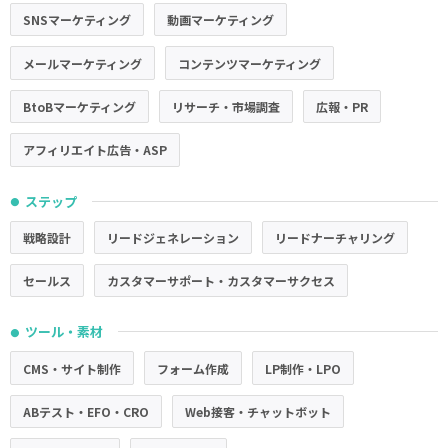
SNSマーケティング
動画マーケティング
メールマーケティング
コンテンツマーケティング
BtoBマーケティング
リサーチ・市場調査
広報・PR
アフィリエイト広告・ASP
ステップ
●
戦略設計
リードジェネレーション
リードナーチャリング
セールス
カスタマーサポート・カスタマーサクセス
ツール・素材
●
CMS・サイト制作
フォーム作成
LP制作・LPO
ABテスト・EFO・CRO
Web接客・チャットボット