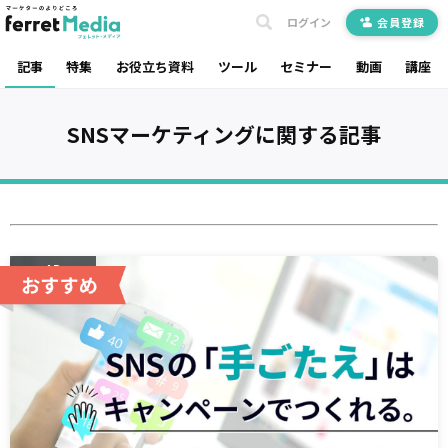
ログイン
会員登録
記事
特集
お役立ち資料
ツール
セミナー
動画
講座
SNSマーケティング
に関する記事
AD