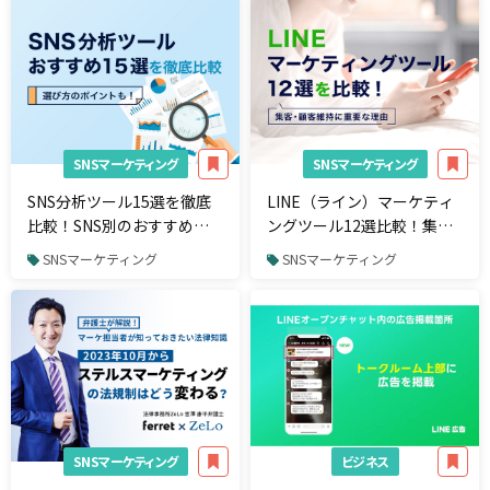
SNSマーケティング
SNSマーケティング
SNS分析ツール15選を徹底
LINE（ライン）マーケティ
比較！SNS別のおすすめツ
ングツール12選比較！集
ールと選び方
客・顧客維持に重要な理由
SNSマーケティング
SNSマーケティング
SNSマーケティング
ビジネス