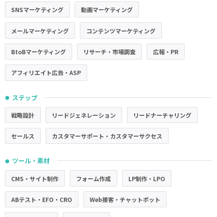
SNSマーケティング
動画マーケティング
メールマーケティング
コンテンツマーケティング
BtoBマーケティング
リサーチ・市場調査
広報・PR
アフィリエイト広告・ASP
ステップ
●
戦略設計
リードジェネレーション
リードナーチャリング
セールス
カスタマーサポート・カスタマーサクセス
ツール・素材
●
CMS・サイト制作
フォーム作成
LP制作・LPO
ABテスト・EFO・CRO
Web接客・チャットボット