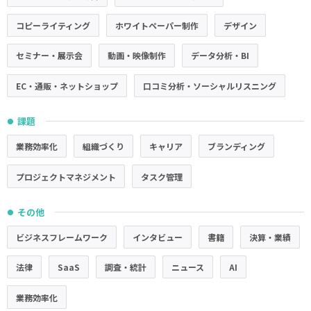
コピーライティング
ホワイトペーパー制作
デザイン
セミナー・展示会
動画・映像制作
データ分析・BI
EC・通販・ネットショップ
口コミ分析・ソーシャルリスニング
課題
●
業務効率化
組織づくり
キャリア
ブランディング
プロジェクトマネジメント
タスク管理
その他
●
ビジネスフレームワーク
インタビュー
書籍
決算・業績
法律
SaaS
調査・統計
ニュース
AI
業務効率化