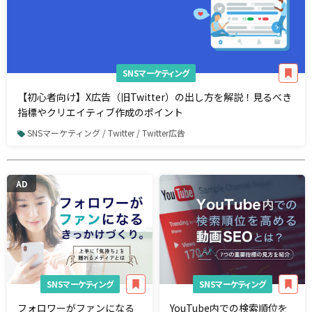
SNSマーケティング
【初心者向け】X広告（旧Twitter）の出し方を解説！見るべき
指標やクリエイティブ作成のポイント
SNSマーケティング / Twitter / Twitter広告
AD
SNSマーケティング
SNSマーケティング
フォロワーがファンになる
YouTube内での検索順位を