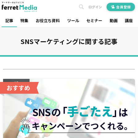
ログイン
会員登録
記事
特集
お役立ち資料
ツール
セミナー
動画
講座
SNSマーケティング
に関する記事
AD