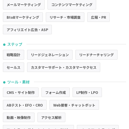
メールマーケティング
コンテンツマーケティング
BtoBマーケティング
リサーチ・市場調査
広報・PR
アフィリエイト広告・ASP
ステップ
●
戦略設計
リードジェネレーション
リードナーチャリング
セールス
カスタマーサポート・カスタマーサクセス
ツール・素材
●
CMS・サイト制作
フォーム作成
LP制作・LPO
ABテスト・EFO・CRO
Web接客・チャットボット
動画・映像制作
アクセス解析