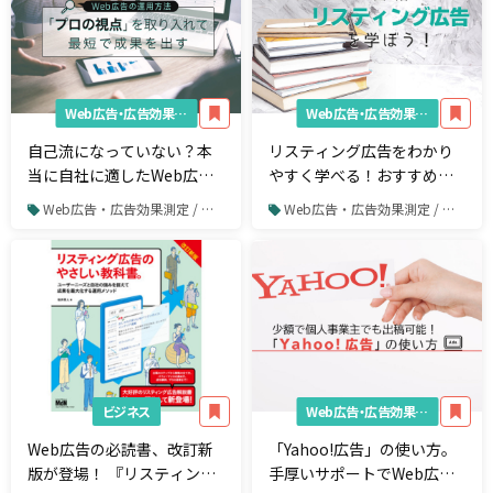
Web広告・広告効果測定
Web広告・広告効果測定
自己流になっていない？本
リスティング広告をわかり
当に自社に適したWeb広告
やすく学べる！おすすめの
の運用方法とは
書籍5選
Web広告・広告効果測定 / リスティング広告
Web広告・広告効果測定 / リスティング広告
ビジネス
Web広告・広告効果測定
Web広告の必読書、改訂新
「Yahoo!広告」の使い方。
版が登場！ 『リスティング
手厚いサポートでWeb広告