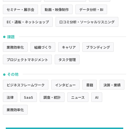
セミナー・展示会
動画・映像制作
データ分析・BI
EC・通販・ネットショップ
口コミ分析・ソーシャルリスニング
課題
●
業務効率化
組織づくり
キャリア
ブランディング
プロジェクトマネジメント
タスク管理
その他
●
ビジネスフレームワーク
インタビュー
書籍
決算・業績
法律
SaaS
調査・統計
ニュース
AI
業務効率化