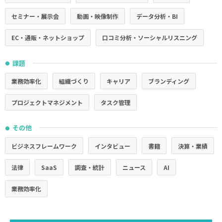
セミナー・展示会
動画・映像制作
データ分析・BI
EC・通販・ネットショップ
口コミ分析・ソーシャルリスニング
課題
●
業務効率化
組織づくり
キャリア
ブランディング
プロジェクトマネジメント
タスク管理
その他
●
ビジネスフレームワーク
インタビュー
書籍
決算・業績
法律
SaaS
調査・統計
ニュース
AI
業務効率化