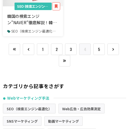
SEO（検索エンジン最適化）
韓国の検索エンジ
ン"NAVER"徹底解説！韓国
の王道WEBマーケティング
SEO（検索エンジン最適化） / 内部対策 / 海外SEO情報
1
2
3
4
5
カテゴリから記事をさがす
Webマーケティング手法
●
SEO（検索エンジン最適化）
Web広告・広告効果測定
SNSマーケティング
動画マーケティング