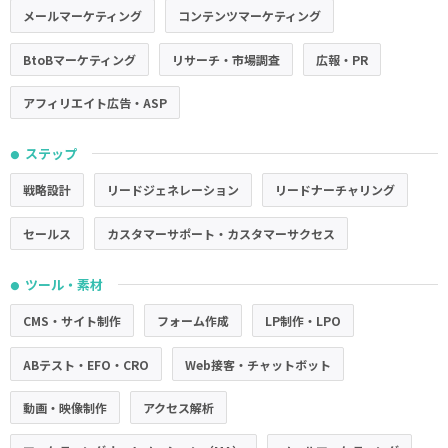
メールマーケティング
コンテンツマーケティング
BtoBマーケティング
リサーチ・市場調査
広報・PR
アフィリエイト広告・ASP
ステップ
●
戦略設計
リードジェネレーション
リードナーチャリング
セールス
カスタマーサポート・カスタマーサクセス
ツール・素材
●
CMS・サイト制作
フォーム作成
LP制作・LPO
ABテスト・EFO・CRO
Web接客・チャットボット
動画・映像制作
アクセス解析