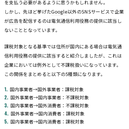
を支払う必要があるように思うかもしれません。
しかし、先ほど挙げた
Google
以外のSNSサービスで企業
が
広告
を配信するのは電気通信利用役務の提供に該当し
ないこととなっています。
課税対象となる基準では住所が国内にある場合は電気通
信利用役務の提供に該当すると紹介しましたが、これは
企業においては例外として不課税扱いになっています。
この関係をまとめると以下の5種類になります。
国内事業者→国外事業者：課税対象
国外事業者→国内事業者：不課税対象
国内事業者→国外消費者：不課税対象
国外事業者→国内消費者：課税対象
国内事業者→国内消費者：課税対象