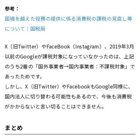
参考：
国境を越えた役務の提供に係る消費税の課税の見直し等
について｜国税局
X（旧
Twitter
）やFaceBook（Instagram）、2019年3月
以前の
Google
が課税対象になっていなかったのは、上記
のうち2番の「国外事業者→国内事業者：不課税対象」で
あったためです。
しかし、X（旧
Twitter
）やFacebookも
Google
同様に、
国内法人に切り替わる可能性もあるので、今後も消費税
がかからないと言い切ることはできません。
まとめ