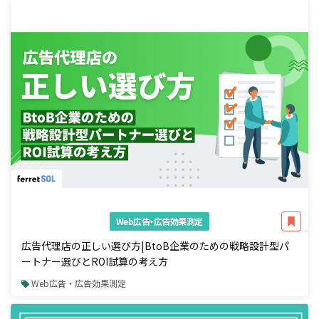
Web広告・広告効果測定
広告代理店の正しい選び方|BtoB企業のための戦略設計型パ
ートナー選びとROI試算の考え方
Web広告・広告効果測定