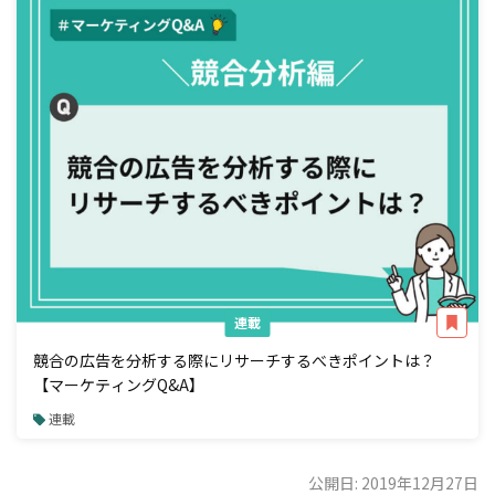
連載
競合の広告を分析する際にリサーチするべきポイントは？
【マーケティングQ&A】
連載
公開日: 2019年12月27日