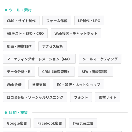
ツール・素材
●
CMS・サイト制作
フォーム作成
LP制作・LPO
ABテスト・EFO・CRO
Web接客・チャットボット
動画・映像制作
アクセス解析
マーケティングオートメーション（MA）
メールマーケティング
データ分析・BI
CRM（顧客管理）
SFA（商談管理）
Web会議
営業支援
EC・通販・ネットショップ
口コミ分析・ソーシャルリスニング
フォント
素材サイト
目的・施策
●
Google広告
Facebook広告
Twitter広告