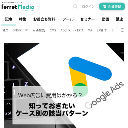
ログイン
会員登録
記事
特集
お役立ち資料
ツール
セミナー
動画
講座
SEO
SNSマーケ
Web広告
CMS
ABテスト・EFO
MA
LP制作
データ分析