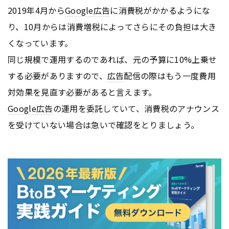
2019年4月から
Google
広告
に消費税がかかるようにな
り、10月からは消費増税によってさらにその負担は大き
くなっています。
同じ規模で運用するのであれば、元の予算に10%上乗せ
する必要がありますので、
広告
配信の際はもう一度費用
対効果を見直す必要があると言えます。
Google
広告
の運用を委託していて、消費税のアナウンス
を受けていない場合は急いで確認をとりましょう。