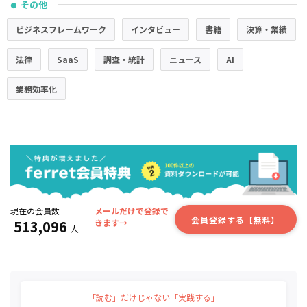
その他
●
ビジネスフレームワーク
インタビュー
書籍
決算・業績
法律
SaaS
調査・統計
ニュース
AI
業務効率化
現在の会員数
メールだけで登録で
会員登録する【無料】
513,096
きます→
人
「読む」だけじゃない「実践する」