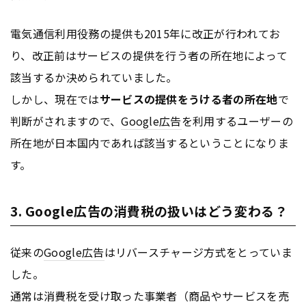
電気通信利用役務の提供も2015年に改正が行われてお
り、改正前はサービスの提供を行う者の所在地によって
該当するか決められていました。
しかし、現在では
サービスの提供をうける者の所在地
で
判断がされますので、
Google
広告
を利用するユーザーの
所在地が日本国内であれば該当するということになりま
す。
3. Google広告の消費税の扱いはどう変わる？
従来の
Google
広告
はリバースチャージ方式をとっていま
した。
通常は消費税を受け取った事業者（商品やサービスを売