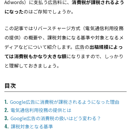
Adwords）に支払う
広告
料に、
消費税が課税されるよう
になった
のはご存知でしょうか。
この記事ではリバースチャージ方式（電気通信利用役務
の提供）の概要や、課税対象になる基準や対象となるメ
ディアなどについて紹介します。
広告
の
出稿規模によっ
ては消費税もかなり大きな額
になりますので、しっかり
と理解しておきましょう。
目次
Google広告に消費税が課税されるようになった理由
電気通信利用役務の提供とは
Google広告の消費税の扱いはどう変わる？
課税対象となる基準