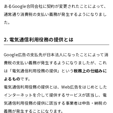
ある
Google
合同会社に契約が変更されたことによって、
通常通り消費税の支払い義務が発生するようになりまし
た。
2. 電気通信利用役務の提供とは
Google
広告
の支払先が日本法人になったことによって消
費税の支払い義務が発生するようになりましたが、これ
は「電気通信利用役務の提供」という
税務上の仕組みに
よるもの
です。
電気通信利用役務の提供とは、Web
広告
をはじめとした
インターネット
を介して提供するサービスが該当し、電
気通信利用役務の提供に該当する事業者は申告・納税の
義務が発生することになります。