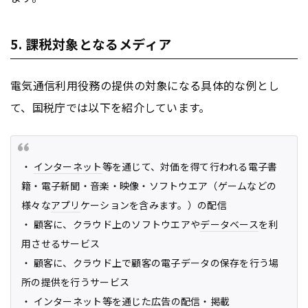
5. 課税対象となるメディア
電気通信利用役務の提供の対象になる具体的な例とし
て、国税庁では以下を紹介しています。
・
インターネット
等を通じて、対価を得て行われる電子書
籍・電子新聞・音楽・映像・ソフトウエア（ゲームなどの
様々な
アプリ
ケーションを含みます。）の配信
・ 顧客に、クラウド上のソフトウエアや
データベース
を利
用させるサービス
・ 顧客に、クラウド上で顧客の電子データの保存を行う場
所の提供を行うサービス
・
インターネット
等を通じた
広告
の配信・掲載