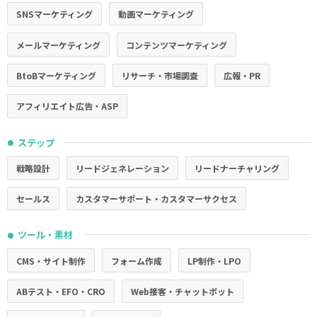
SNSマーケティング
動画マーケティング
メールマーケティング
コンテンツマーケティング
BtoBマーケティング
リサーチ・市場調査
広報・PR
アフィリエイト広告・ASP
ステップ
●
戦略設計
リードジェネレーション
リードナーチャリング
セールス
カスタマーサポート・カスタマーサクセス
ツール・素材
●
CMS・サイト制作
フォーム作成
LP制作・LPO
ABテスト・EFO・CRO
Web接客・チャットボット