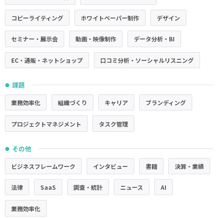
コピーライティング
ホワイトペーパー制作
デザイン
セミナー・展示会
動画・映像制作
データ分析・BI
EC・通販・ネットショップ
口コミ分析・ソーシャルリスニング
課題
●
業務効率化
組織づくり
キャリア
ブランディング
プロジェクトマネジメント
タスク管理
その他
●
ビジネスフレームワーク
インタビュー
書籍
決算・業績
法律
SaaS
調査・統計
ニュース
AI
業務効率化