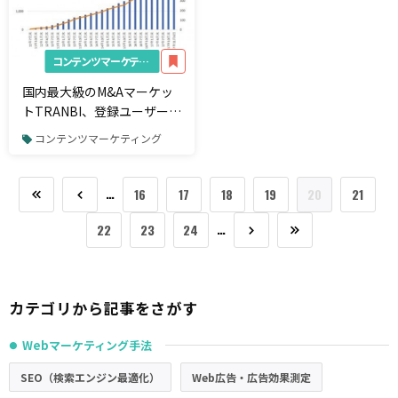
コンテンツマーケティング
国内最大級のM&Aマーケッ
トTRANBI、登録ユーザー数
5,000社突破
コンテンツマーケティング
…
16
17
18
19
20
21
…
22
23
24
カテゴリから記事をさがす
Webマーケティング手法
●
SEO（検索エンジン最適化）
Web広告・広告効果測定