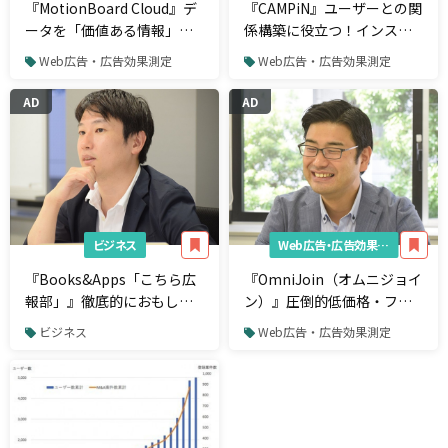
『MotionBoard Cloud』デ
『CAMPiN』ユーザーとの関
ータを「価値ある情報」
係構築に役立つ！インスタ
に。企業の成長を支援する
グラム連動型プロモーショ
Web広告・広告効果測定
Web広告・広告効果測定
クラウドBIダッシュボード
ン制作・管理ツール
AD
AD
ビジネス
Web広告・広告効果測定
『Books&Apps「こちら広
『OmniJoin（オムニジョイ
報部」』徹底的におもしろ
ン）』圧倒的低価格・フル
く、徹底的に正直に。本質
HDのクラウド型Web会議シ
ビジネス
Web広告・広告効果測定
派の広報活動アウトソーシ
ステム
ングサービス