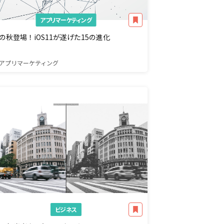
アプリマーケティング
の秋登場！iOS11が遂げた15の進化
アプリマーケティング
ビジネス