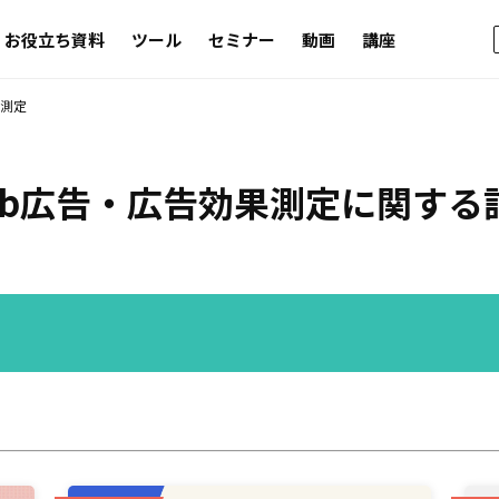
お役立ち資料
ツール
セミナー
動画
講座
果測定
eb広告・広告効果測定
に関する