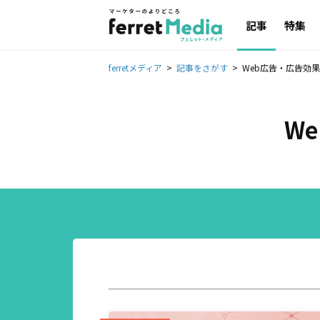
記事
特集
ferretメディア
記事をさがす
Web広告・広告効
W