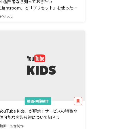
eb担当者なら知っておきたい
Lightroom」と「プリセット」を使った写
加工
ビジネス
動画・映像制作
YouTube Kids」が解禁！サービスの特徴や
信可能な広告形態について知ろう
動画・映像制作