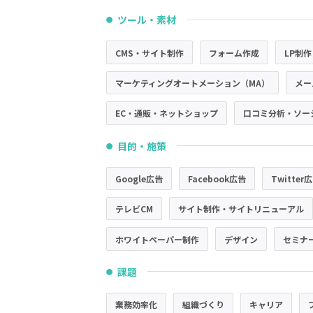
ツール・素材
●
CMS・サイト制作
フォーム作成
LP制作
マーケティングオートメーション（MA）
メー
EC・通販・ネットショップ
口コミ分析・ソー
目的・施策
●
Google広告
Facebook広告
Twitter
テレビCM
サイト制作・サイトリニューアル
ホワイトペーパー制作
デザイン
セミナ
課題
●
業務効率化
組織づくり
キャリア