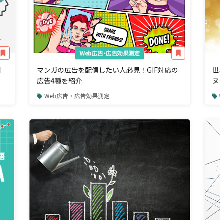
Web広告・広告効果測定
目
マンガの広告を配信したい人必見！GIF対応の
世
広告4種を紹介
ヌ
Web広告・広告効果測定