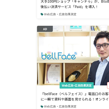
大手100円ショップ「キャンドゥ」が、Bto
後払い決済サービス「Paid」を導入！
Web広告・広告効果測定
AD
Web広告・広告効果測定
『bellFace（ベルフェイス）』電話口のお
に一瞬で資料や画面を見せられる！オンライ
提案システム
Web広告・広告効果測定