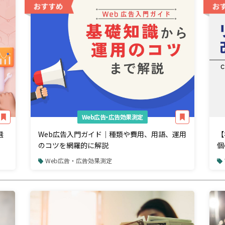
Web広告・広告効果測定
選
Web広告入門ガイド｜種類や費用、用語、運用
【
のコツを網羅的に解説
個
解
Web広告・広告効果測定