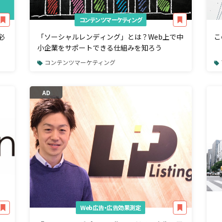
コンテンツマーケティング
必
「ソーシャルレンディング」とは？Web上で中
こ
小企業をサポートできる仕組みを知ろう
コンテンツマーケティング
AD
Web広告・広告効果測定