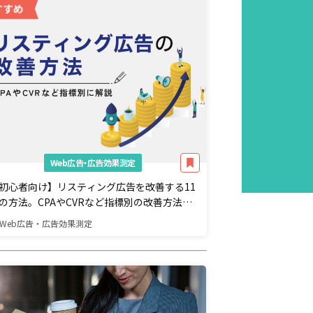
Web広告・広告効果測定
初心者向け】リスティング広告を改善する11
の方法。CPAやCVRなど指標別の改善方法を
説
Web広告・広告効果測定