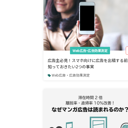
Web広告・広告効果測定
広告主必見！スマホ向けに広告を出稿する前
知っておきたい2つの事実
Web広告・広告効果測定