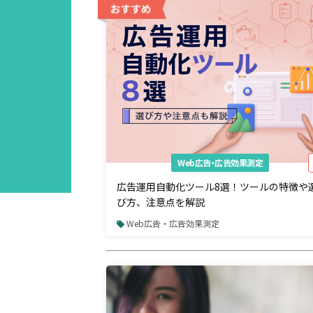
Web広告・広告効果測定
広告運用自動化ツール8選！ツールの特徴や
び方、注意点を解説
Web広告・広告効果測定