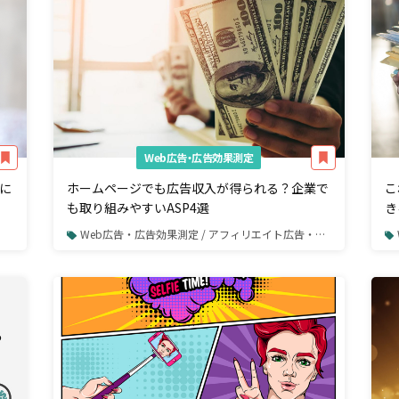
Web広告・広告効果測定
に
ホームページでも広告収入が得られる？企業で
こ
も取り組みやすいASP4選
き
Web広告・広告効果測定 / アフィリエイト広告・ASP