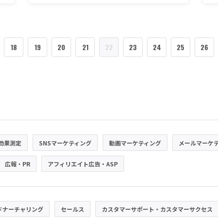
18
19
20
21
22
23
24
25
26
効果測定
SNSマーケティング
動画マーケティング
メールマーケ
広報・PR
アフィリエイト広告・ASP
ドナーチャリング
セールス
カスタマーサポート・カスタマーサクセス