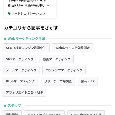
BtoBリード獲得を増やす
戦略と戦術
リードジェネレーション
カテゴリから記事をさがす
Webマーケティング手法
●
SEO（検索エンジン最適化）
Web広告・広告効果測定
SNSマーケティング
動画マーケティング
メールマーケティング
コンテンツマーケティング
BtoBマーケティング
リサーチ・市場調査
広報・PR
アフィリエイト広告・ASP
ステップ
●
戦略設計
リードジェネレーション
リードナーチャリング