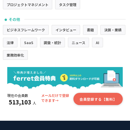
プロジェクトマネジメント
タスク管理
その他
●
ビジネスフレームワーク
インタビュー
書籍
決算・業績
法律
SaaS
調査・統計
ニュース
AI
業務効率化
現在の会員数
メールだけで登録
会員登録する【無料】
513,103
できます→
人