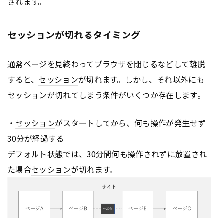
されます。
セッションが切れるタイミング
通常
ページ
を見終わってブラウザを閉じるなどして離脱
すると、
セッション
が切れます。しかし、それ以外にも
セッション
が切れてしまう条件がいくつか存在します。
・
セッション
がスタートしてから、何も操作が発生せず
30分が経過する
デフォルト状態では、30分間何も操作されずに放置され
た場合
セッション
が切れます。