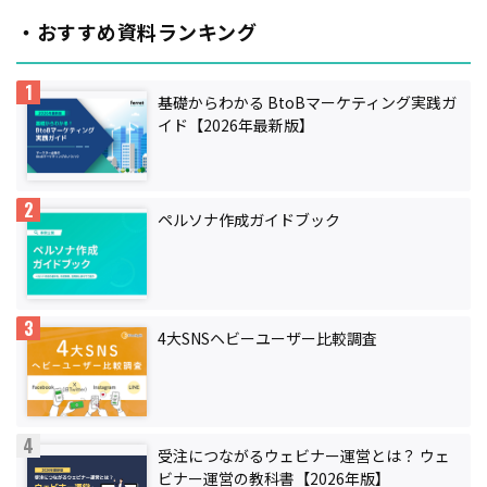
・おすすめ資料ランキング
基礎からわかる BtoBマーケティング実践ガ
イド【2026年最新版】
ペルソナ作成ガイドブック
4大SNSヘビーユーザー比較調査
受注につながるウェビナー運営とは？ ウェ
ビナー運営の教科書【2026年版】