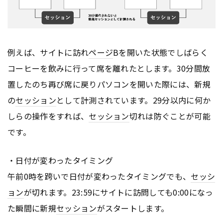
例えば、サイトに訪れ
ページ
Bを開いた状態でしばらく
コーヒーを飲みに行って席を離れたとします。30分間放
置したのち再び席に戻りパソコンを開いた際には、新規
の
セッション
として計測されています。29分以内に何か
しらの操作をすれば、
セッション
切れは防ぐことが可能
です。
・日付が変わったタイミング
午前0時を跨いで日付が変わったタイミングでも、
セッシ
ョン
が切れます。23:59にサイトに訪問しても0:00になっ
た瞬間に新規
セッション
がスタートします。