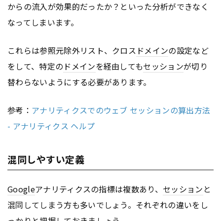
からの流入が効果的だったか？といった分析ができなく
なってしまいます。
これらは参照元除外リスト、クロス
ドメイン
の設定など
をして、特定の
ドメイン
を経由しても
セッション
が切り
替わらないようにする必要があります。
参考：
アナリティクスでのウェブ セッションの算出方法
- アナリティクス ヘルプ
混同しやすい定義
Google
アナリティクスの指標は複数あり、
セッション
と
混同してしまう方も多いでしょう。それぞれの違いをし
っかりと把握しておきましょう。