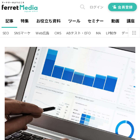
ログイン
会員登録
記事
特集
お役立ち資料
ツール
セミナー
動画
講座
SEO
SNSマーケ
Web広告
CMS
ABテスト・EFO
MA
LP制作
データ分析