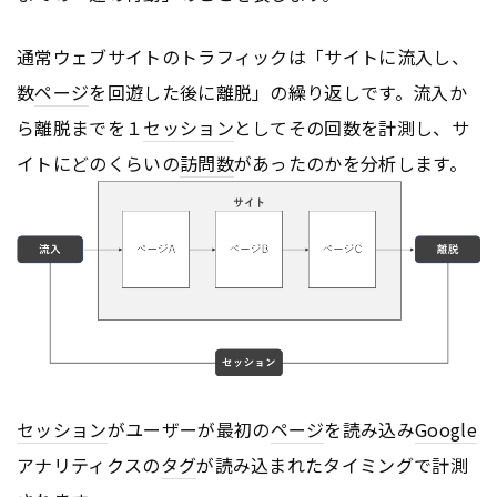
通常ウェブサイトのトラフィックは「サイトに流入し、
数
ページ
を回遊した後に離脱」の繰り返しです。流入か
ら離脱までを１
セッション
としてその回数を計測し、サ
イトにどのくらいの
訪問数
があったのかを分析します。
セッション
がユーザーが最初の
ページ
を読み込み
Google
アナリティクスの
タグ
が読み込まれたタイミングで計測