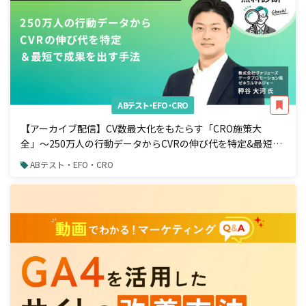
ABテスト・EFO・CRO
【アーカイブ配信】CV数最大化をもたらす「CRO施策大
全」〜250万人の行動データからCVRの伸び代を特定&最短で
成果を出す手法〜
ABテスト・EFO・CRO