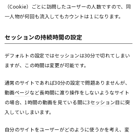
（Cookie）ごとに訪問したユーザーの人数ですので、同
一人物が何回も流入してもカウントは１になります。
セッションの持続時間の設定
デフォルトの設定では
セッション
は30分で切れてしまい
ますが、この時間は変更が可能です。
通常のサイトであれば30分の設定で問題ありませんが、
動画
ページ
など長時間に渡り操作をしないようなサイト
の場合、1時間の動画を見ている間に3
セッション
目に突
入していしまいます。
自分のサイトをユーザーがどのように使うかを考え、変