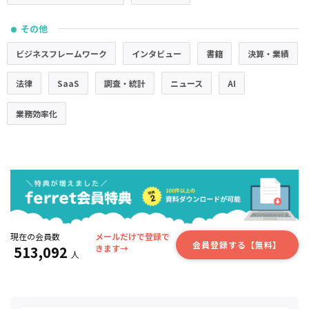
その他
●
ビジネスフレームワーク
インタビュー
書籍
決算・業績
法律
SaaS
調査・統計
ニュース
AI
業務効率化
現在の会員数
メールだけで登録で
会員登録する【無料】
513,092
きます→
人