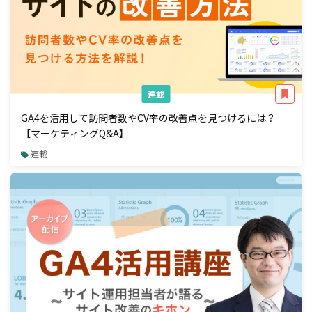
連載
GA4を活用して訪問者数やCV率の改善点を見つけるには？
【マーケティングQ&A】
連載