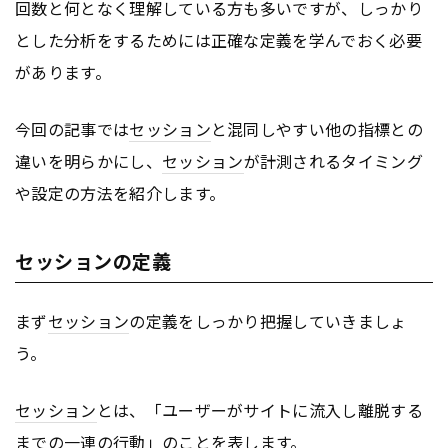
回数と何となく理解している方も多いですが、しっかり
とした分析をするためには正確な定義を学んでおく必要
があります。
今回の記事では
セッション
と混同しやすい他の指標との
違いを明らかにし、
セッション
が計測されるタイミング
や設定の方法を紹介します。
セッションの定義
まず
セッション
の定義をしっかり把握していきましょ
う。
セッション
とは、「ユーザーがサイトに流入し離脱する
までの一連の行動」のことを表します。