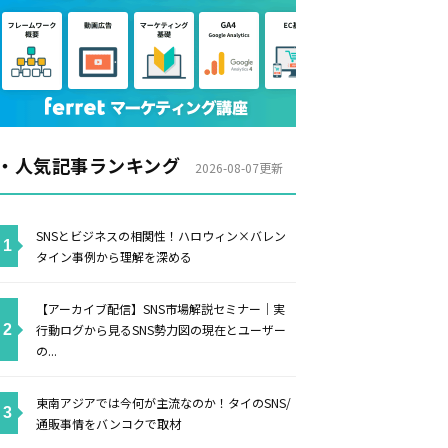
・人気記事ランキング
2026-08-07更新
SNSとビジネスの相関性！ハロウィン×バレン
タイン事例から理解を深める
【アーカイブ配信】SNS市場解説セミナー｜実
行動ログから見るSNS勢力図の現在とユーザー
の...
東南アジアでは今何が主流なのか！タイのSNS/
通販事情をバンコクで取材