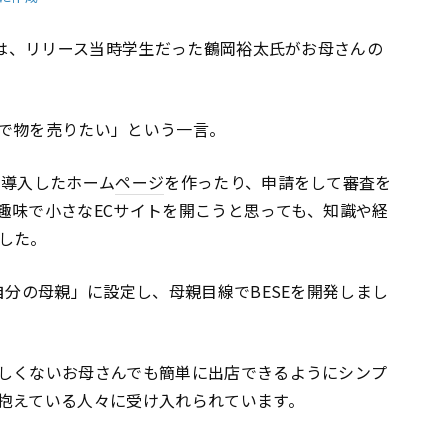
」は、リリース当時学生だった鶴岡裕太氏がお母さんの
で物を売りたい」という一言。
を導入したホーム
ページ
を作ったり、申請をして審査を
趣味で小さなECサイトを開こうと思っても、知識や経
した。
自分の母親」に設定し、母親目線でBESEを開発しまし
しくないお母さんでも簡単に出店できるようにシンプ
抱えている人々に受け入れられています。