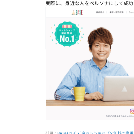
実際に、身近な人をペルソナにして成功
引用：
BASE(ベイス)ネットショップを無料で簡