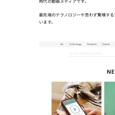
時代の動画メディアです。
最先端のテクノロジーや思わず驚嘆する
います。