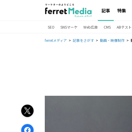
記事
特集
SEO
SNSマーケ
Web広告
CMS
ABテスト
ferretメディア
記事をさがす
動画・映像制作