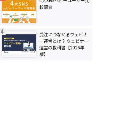
4大SNSヘビーユーザー比
較調査
受注につながるウェビナ
ー運営とは？ ウェビナー
運営の教科書【2026年
版】