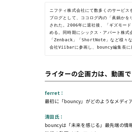
ニフティ株式会社にて数多くのサービス
ブログとして、ココログ内の「眞鍋かを
された。2006年に退社後、「ギズモー
める。同時期にシックス・アパート株式
「Zenback」「ShortNote」など
ライターの企画力は、動画で
ferret：
最初に「bouncy」がどのようなメデ
清田氏：
bouncyは「未来を感じる」最先端の