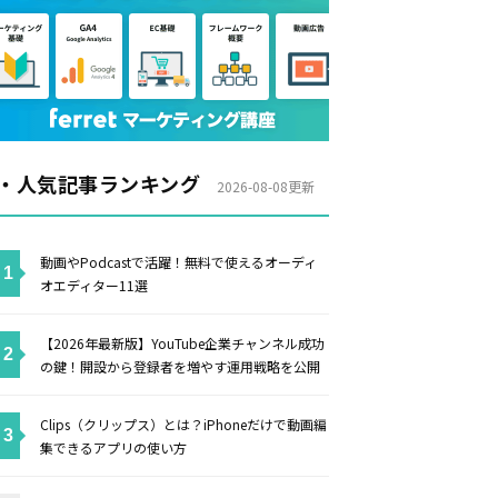
・人気記事ランキング
2026-08-08更新
動画やPodcastで活躍！無料で使えるオーディ
オエディター11選
【2026年最新版】YouTube企業チャンネル成功
の鍵！開設から登録者を増やす運用戦略を公開
Clips（クリップス）とは？iPhoneだけで動画編
集できるアプリの使い方