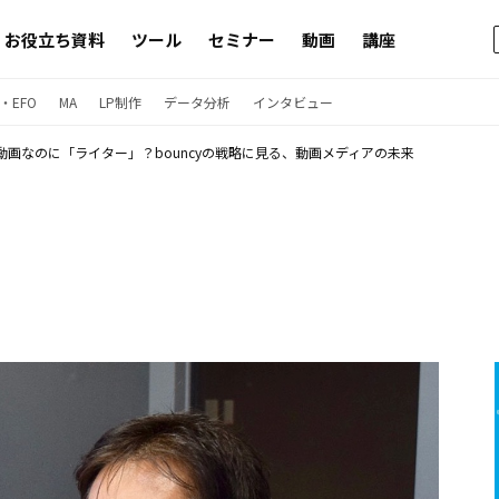
お役立ち資料
ツール
セミナー
動画
講座
・EFO
MA
LP制作
データ分析
インタビュー
動画なのに「ライター」？bouncyの戦略に見る、動画メディアの未来