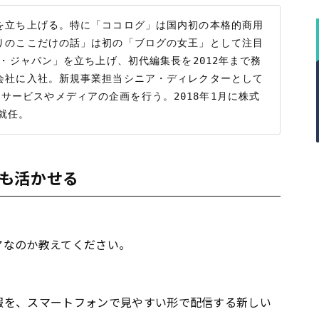
を立ち上げる。特に「ココログ」は国内初の本格的商用
りのここだけの話」は初の「ブログの女王」として注目
ド・ジャパン」を立ち上げ、初代編集長を2012年まで務
会社に入社。新規事業担当シニア・ディレクターとして
様々なサービスやメディアの企画を行う。2018年1月に株式
も活かせる
ィアなのか教えてください。
情報を、スマートフォンで見やすい形で配信する新しい