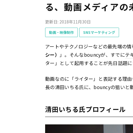
る、動画メディアの
更新日: 2018年11月30日
動画・映像制作
SNSマーケティング
アートやテクノロジーなどの最先端の情
シー）
」。そんなbouncyが、すでに
テ
ター」として起用することが先日話題に
動画なのに「ライター」と表記する理由や
長の清田いちる氏に、bouncyの狙い
清田いちる氏プロフィール