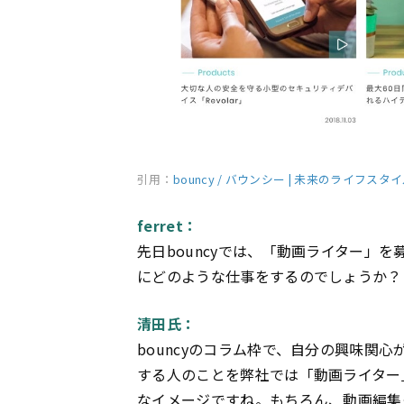
引用：
bouncy / バウンシー | 未来のライフ
ferret：
先日bouncyでは、「動画ライター」
にどのような仕事をするのでしょうか？
清田氏：
bouncyのコラム枠で、自分の興味関
する人のことを弊社では「動画ライター
なイメージですね。もちろん、動画編集