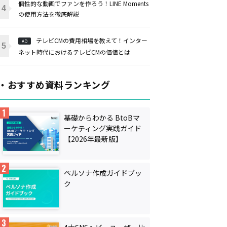
個性的な動画でファンを作ろう！LINE Moments
の使用方法を徹底解説
テレビCMの費用相場を教えて！インター
AD
ネット時代におけるテレビCMの価値とは
・おすすめ資料ランキング
基礎からわかる BtoBマ
ーケティング実践ガイド
【2026年最新版】
ペルソナ作成ガイドブッ
ク