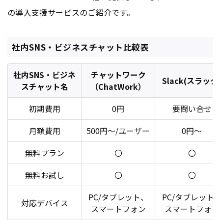
の導入支援サービスのご紹介です。
社内SNS・ビジネスチャット比較表
社内SNS・ビジネ
チャットワーク
Slack(スラック
スチャット名
（ChatWork）
初期費用
0円
要問い合せ
月額費用
500円～/ユーザー
0円～
無料プラン
〇
〇
無料お試し
〇
〇
PC/
タブレット
、
PC/
タブレット
対応
デバイス
スマートフォン
スマートフォン