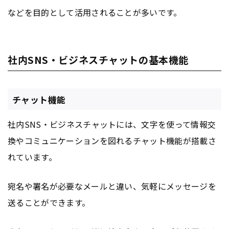
などを目的として活用されることが多いです。
社内SNS・ビジネスチャットの基本機能
チャット機能
社内SNS・ビジネスチャットには、文字を使って情報交
換やコミュニケーションを図れるチャット機能が搭載さ
れています。
宛名や署名が必要なメールと違い、気軽にメッセージを
送ることができます。