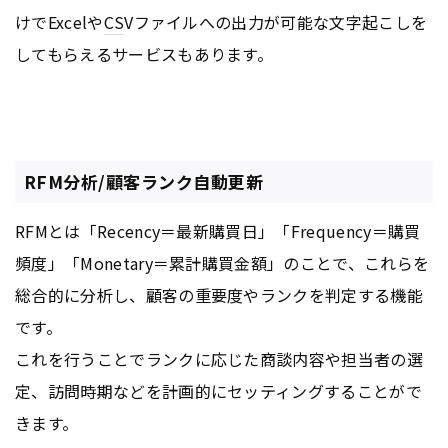
けでExcelや
CS
Vファイルへの出力が可能な文字起こしを
してもらえるサービスもあります。
RFM分析/顧客ランク自動更新
RFMとは「Recency＝最新購買日」「Frequency＝購買
頻度」「Monetary＝累計購買金額」のことで、これらを
総合的に分析し、顧客の重要度やランクを判定する機能
です。
これを行うことでランクに応じた商談内容や担当者の選
定、訪問時期などを計画的にセッティングすることがで
きます。