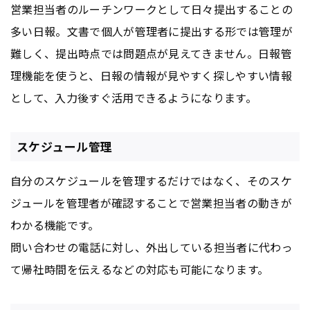
営業担当者のルーチンワークとして日々提出することの
多い日報。文書で個人が管理者に提出する形では管理が
難しく、提出時点では問題点が見えてきません。日報管
理機能を使うと、日報の情報が見やすく探しやすい情報
として、入力後すぐ活用できるようになります。
スケジュール管理
自分のスケジュールを管理するだけではなく、そのスケ
ジュールを管理者が確認することで営業担当者の動きが
わかる機能です。
問い合わせの電話に対し、外出している担当者に代わっ
て帰社時間を伝えるなどの対応も可能になります。