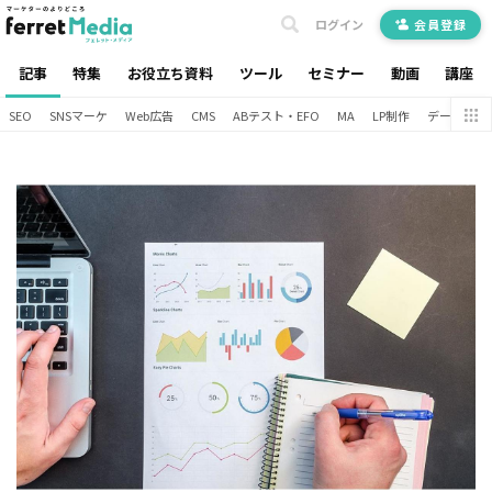
ログイン
会員登録
記事
特集
お役立ち資料
ツール
セミナー
動画
講座
SEO
SNSマーケ
Web広告
CMS
ABテスト・EFO
MA
LP制作
データ分析