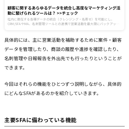
顧客に関するあらゆるデータを統合し高度なマーケティング活
動に繋げられるツールは？ >>チェック
社内に散在する各種データの統合（クレンジング・名寄せ）を可能にし、
CRM/SFAやMA、名刺管理ツールとの連携で営業活動を最大限にバックアップ
する画期的サービスをチェック。
具体的には、主に営業活動を補助するために案件・顧客
データを管理したり、商談の履歴や進捗を確認したり、
名刺管理や日報報告を外出先でも行ったりということが
できます。
今回はそれらの機能をひとつずつ説明しながら、具体的
にどんなSFAがあるのかを紹介していきます。
主要SFAに備わっている機能