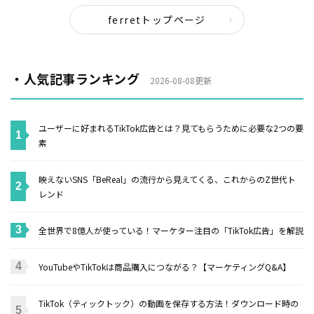
ferretトップページ
・人気記事ランキング
2026-08-08更新
ユーザーに好まれるTikTok広告とは？見てもらうために必要な2つの要
素
映えないSNS「BeReal」の流行から見えてくる、これからのZ世代ト
レンド
全世界で8億人が使っている！マーケター注目の「TikTok広告」を解説
YouTubeやTikTokは商品購入につながる？【マーケティングQ&A】
TikTok（ティックトック）の動画を保存する方法！ダウンロード時の