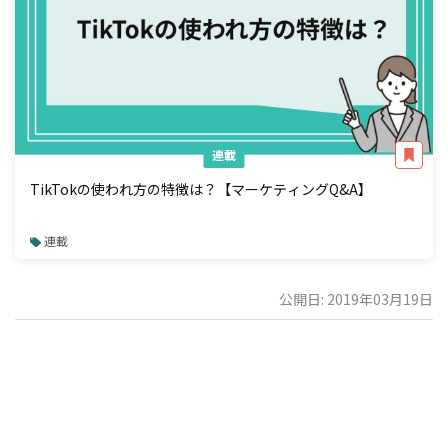
連載
TikTokの使われ方の特徴は？【マーケティングQ&A】
連載
公開日: 2019年03月19日