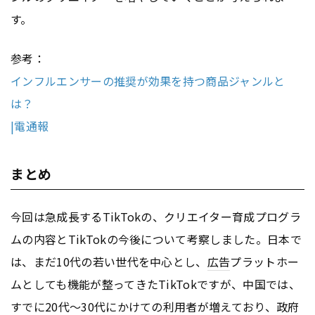
す。
参考：
インフルエンサーの推奨が効果を持つ商品ジャンルと
は？
|電通報
まとめ
今回は急成長するTikTokの、クリエイター育成プログラ
ムの内容とTikTokの今後について考察しました。日本で
は、まだ10代の若い世代を中心とし、
広告
プラットホー
ムとしても機能が整ってきたTikTokですが、中国では、
すでに20代～30代にかけての利用者が増えており、政府