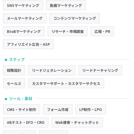
SNSマーケティング
動画マーケティング
メールマーケティング
コンテンツマーケティング
BtoBマーケティング
リサーチ・市場調査
広報・PR
アフィリエイト広告・ASP
ステップ
●
戦略設計
リードジェネレーション
リードナーチャリング
セールス
カスタマーサポート・カスタマーサクセス
ツール・素材
●
CMS・サイト制作
フォーム作成
LP制作・LPO
ABテスト・EFO・CRO
Web接客・チャットボット