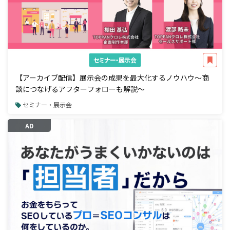
セミナー・展示会
【アーカイブ配信】展示会の成果を最大化するノウハウ～商
談につなげるアフターフォローも解説～
セミナー・展示会
AD