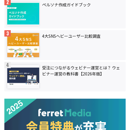
ペルソナ作成ガイドブック
4大SNSヘビーユーザー比較調査
受注につながるウェビナー運営とは？ ウェ
ビナー運営の教科書【2026年版】