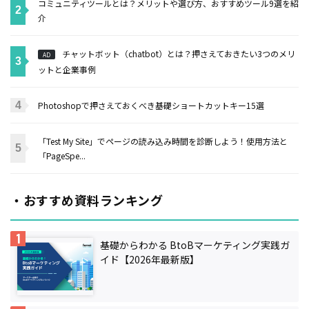
コミュニティツールとは？メリットや選び方、おすすめツール9選を紹
介
チャットボット（chatbot）とは？押さえておきたい3つのメリ
AD
ットと企業事例
Photoshopで押さえておくべき基礎ショートカットキー15選
「Test My Site」でページの読み込み時間を診断しよう！使用方法と
「PageSpe...
・おすすめ資料ランキング
基礎からわかる BtoBマーケティング実践ガ
イド【2026年最新版】