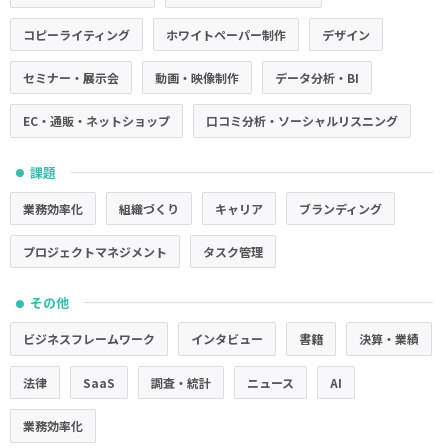
コピーライティング
ホワイトペーパー制作
デザイン
セミナー・展示会
動画・映像制作
データ分析・BI
EC・通販・ネットショップ
口コミ分析・ソーシャルリスニング
課題
●
業務効率化
組織づくり
キャリア
ブランディング
プロジェクトマネジメント
タスク管理
その他
●
ビジネスフレームワーク
インタビュー
書籍
決算・業績
法律
SaaS
調査・統計
ニュース
AI
業務効率化