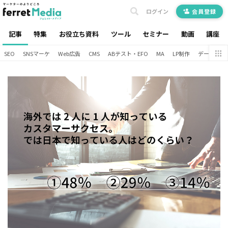
ログイン
会員登録
記事
特集
お役立ち資料
ツール
セミナー
動画
講座
SEO
SNSマーケ
Web広告
CMS
ABテスト・EFO
MA
LP制作
データ分析