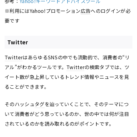
参考：
Yahoo!キーワードアドバイスツール
※利用にはYahoo!プロモーション
広告
へのログインが必
要です
Twitter
Twitter
はあらゆるSNSの中でも流動的で、消費者の“リ
アル”がわかるツールです。
Twitter
の検索タブでは、ツ
イート数が急上昇しているトレンド情報やニュースを見
ることができます。
そのハッシュ
タグ
を辿っていくことで、そのテーマにつ
いて消費者がどう思っているのか、世の中では何が注目
されているのかを読み取れるのがポイントです。