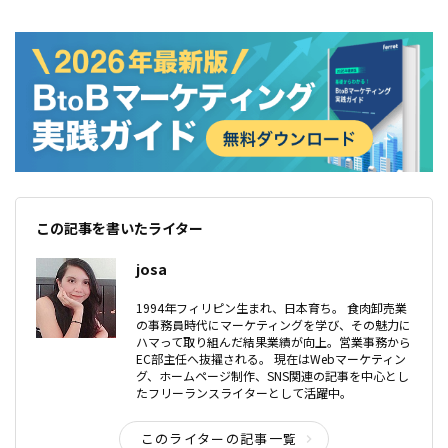
この記事を書いたライター
josa
1994年フィリピン生まれ、日本育ち。 食肉卸売業
の事務員時代にマーケティングを学び、その魅力に
ハマって取り組んだ結果業績が向上。営業事務から
EC部主任へ抜擢される。 現在はWebマーケティン
グ、ホームページ制作、SNS関連の記事を中心とし
たフリーランスライターとして活躍中。
このライターの記事一覧