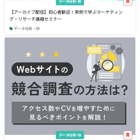
データ分析・BI
【アーカイブ配信】初心者歓迎！実例で学ぶマーケティン
グ・リサーチ基礎セミナー
データ分析・BI
データ分析・BI