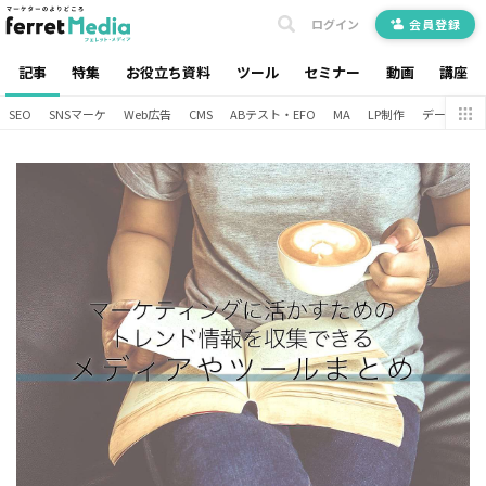
ログイン
会員登録
記事
特集
お役立ち資料
ツール
セミナー
動画
講座
SEO
SNSマーケ
Web広告
CMS
ABテスト・EFO
MA
LP制作
データ分析