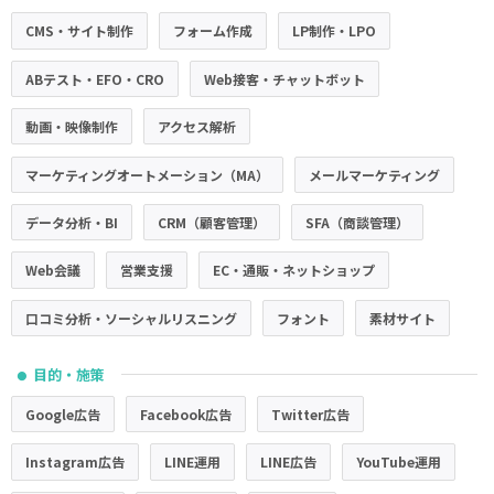
CMS・サイト制作
フォーム作成
LP制作・LPO
ABテスト・EFO・CRO
Web接客・チャットボット
動画・映像制作
アクセス解析
マーケティングオートメーション（MA）
メールマーケティング
データ分析・BI
CRM（顧客管理）
SFA（商談管理）
Web会議
営業支援
EC・通販・ネットショップ
口コミ分析・ソーシャルリスニング
フォント
素材サイト
目的・施策
●
Google広告
Facebook広告
Twitter広告
Instagram広告
LINE運用
LINE広告
YouTube運用