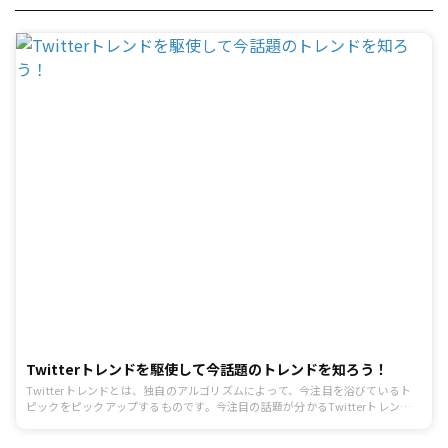
Twitterトレンドを駆使して今話題のトレンドを知ろう！
Twitterトレンドとは、独自のアルゴリズムによって、今注目を浴びているト
ピックをピックアップするものです。今注目の話題が分かるTwitterトレンド
について、その見方や地域別での表示のさせ方について解説していきます。