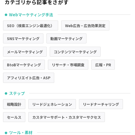
カテゴリから記事をさがす
Webマーケティング手法
●
SEO（検索エンジン最適化）
Web広告・広告効果測定
SNSマーケティング
動画マーケティング
メールマーケティング
コンテンツマーケティング
BtoBマーケティング
リサーチ・市場調査
広報・PR
アフィリエイト広告・ASP
ステップ
●
戦略設計
リードジェネレーション
リードナーチャリング
セールス
カスタマーサポート・カスタマーサクセス
ツール・素材
●