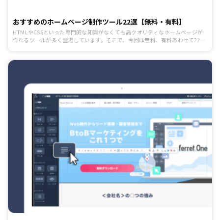
おすすめのホームページ制作ツール22選【無料・有料】
HTMLやCSSといった専門的な知識がなくても高クオリティなホームページが
作れるツールが多く登場しています。そこで、今回は無料、有料あわせて22個
のホームページ制作ツールを紹介します。これからホームページを作りたいと
思ってる人はぜひ参考にしてみてください。