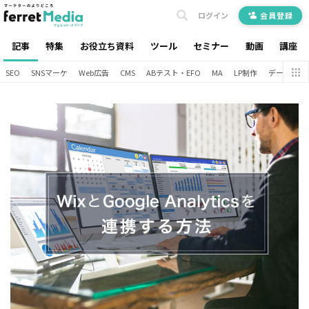
ログイン
会員登録
記事
特集
お役立ち資料
ツール
セミナー
動画
講座
SEO
SNSマーケ
Web広告
CMS
ABテスト・EFO
MA
LP制作
データ分析