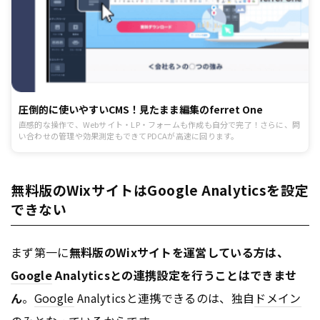
圧倒的に使いやすいCMS！見たまま編集のferret One
直感的な操作で、Webサイト・LP・フォームも作成も自分で完了！さらに、問
い合わせの管理や効果測定もできてPDCAが高速に回ります。
無料版のWixサイトはGoogle Analyticsを設定
できない
まず第一に
無料版のWixサイトを運営している方は、
Google
Analyticsとの連携設定を行うことはできませ
ん
。
Google
Analyticsと連携できるのは、独自
ドメイン