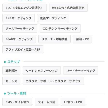
SEO（検索エンジン最適化）
Web広告・広告効果測定
SNSマーケティング
動画マーケティング
メールマーケティング
コンテンツマーケティング
BtoBマーケティング
リサーチ・市場調査
広報・PR
アフィリエイト広告・ASP
ステップ
●
戦略設計
リードジェネレーション
リードナーチャリング
セールス
カスタマーサポート・カスタマーサクセス
ツール・素材
●
CMS・サイト制作
フォーム作成
LP制作・LPO