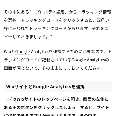
その中にある*「プロパティ設定」からトラッキング情報
を選択。トラッキングコードをクリックすると、四角い
枠に囲われたトラッキングコードがあります。それをコ
ピーしておきましょう。*
Wixと
Google
Analyticsを連携するために必要なので、ト
ラッキングコードが記載されている
Google
Analyticsの
画面が閉じないで、そのままにしておいてください。
WixサイトとGoogle Analyticsを連携
まずは
Wixサイトの
トップページ
を開き、画面の左側に
ある＋のボタンをクリックしましょう
。すると、
サイト
に追加できる
アプリ
が表示されるので、その中の