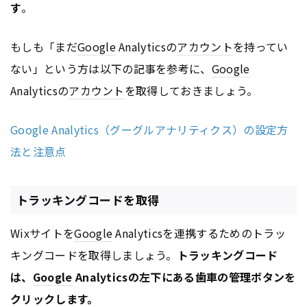
す
。
もしも「まだ
Google
Analyticsの
アカウント
を持ってい
ない」という方は以下の記事を参考に、
Google
Analyticsの
アカウント
を取得しておきましょう。
Google Analytics（グーグルアナリティクス）の設定方
法と注意点
トラッキングコードを取得
Wixサイトを
Google
Analyticsを連携するためのトラッ
キングコードを取得しましょう。
トラッキングコード
は、
Google
Analyticsの左下にある歯車の管理ボタンを
クリックします。