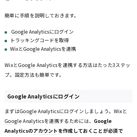
簡単に手順を説明しておきます。
Google
Analyticsにログイン
トラッキングコードを取得
Wixと
Google
Analyticsを連携
Wixと
Google
Analyticsを連携する方法はたった3ステッ
プ。設定方法も簡単です。
Google Analyticsにログイン
まずは
Google
Analyticsにログインしましょう。Wixと
Google
Analyticsを連携するためには、
Google
Analyticsの
アカウント
を作成しておくことが必須で