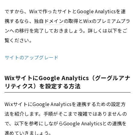
ですから、Wixで作ったサイトと
Google
Analyticsを連
携するなら、独自
ドメイン
の取得とWixのプレミアムプラ
ンへの移行を完了しておきましょう。詳しくは以下をご
覧ください。
サイトのアップグレード
WixサイトにGoogle Analytics（グーグルアナ
リティクス）を設定する方法
Wixサイトに
Google
Analyticsを連携するための設定方
法を紹介します。手順がそこまで複雑ではありませんの
で、以下を参考にしながら
Google
Analyticsとの連携を
進めていきましょう。