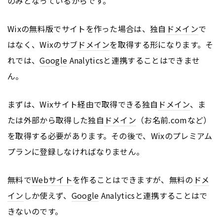
のみとなっているからです。
Wixの無料版でサイトを作った場合は、独自
ドメイン
で
はなく、Wixのサブ
ドメイン
を取得する形になります。そ
れでは、
Google
Analyticsと連携することはできませ
ん。
まずは、Wixサイト経由で取得できる独自
ドメイン
、ま
たは外部から取得した独自
ドメイン
（お名前.comなど）
を取得する必要があります。その後で、Wixのプレミアム
プランに登録しなければなりません。
無料で
Webサイト
を作ることはできますが、無料の
ドメ
イン
しか使えず、
Google
Analyticsと連携することはで
きないのです。