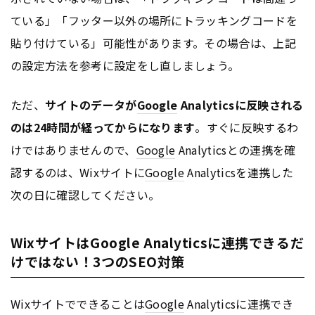
ている」「フッター以外の場所にトラッキングコードを
貼り付けている」可能性があります。その場合は、上記
の設定方法を参考に設定をし直しましょう。
ただ、
サイトのデータが
Google
Analyticsに反映される
のは24時間が経ってからになります
。すぐに反映するわ
けではありませんので、
Google
Analyticsとの連携を確
認するのは、Wixサイトに
Google
Analyticsを連携した
次の日に確認してください。
WixサイトはGoogle Analyticsに連携できるだ
けではない！3つのSEO対策
Wixサイトでできることは
Google
Analyticsに連携でき