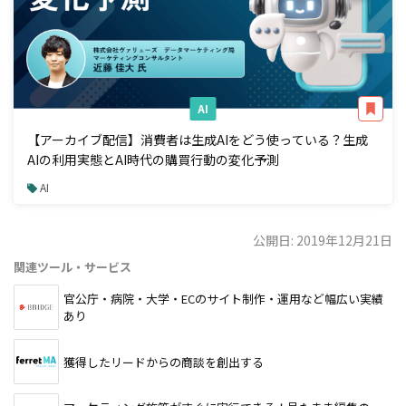
AI
【アーカイブ配信】消費者は生成AIをどう使っている？生成
AIの利用実態とAI時代の購買行動の変化予測
AI
公開日: 2019年12月21日
関連ツール・サービス
官公庁・病院・大学・ECのサイト制作・運用など幅広い実績
あり
獲得したリードからの商談を創出する