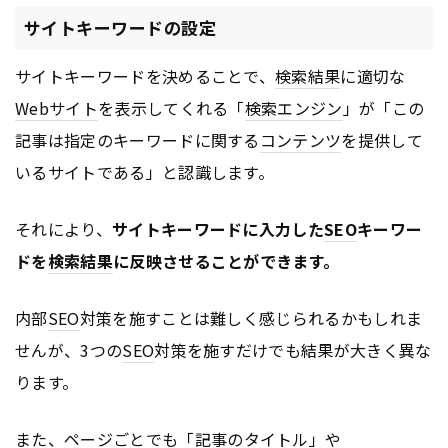
サイトキーワードの設定
サイトキーワードを決めることで、
検索結果
に適切な
Webサイト
を表示してくれる「
検索エンジン
」が「この
記事は指定のキーワードに関する
コンテンツ
を提供して
いるサイトである」と認識します。
それにより、
サイトキーワードに入力した
SEO
キーワー
ドを
検索結果
に反映させることができます。
内部
SEO
対策を施すことは難しく感じられるかもしれま
せんが、3つの
SEO
対策を施すだけでも結果が大きく異な
ります。
また、
ページ
ごとでも「記事の
タイトル
」や