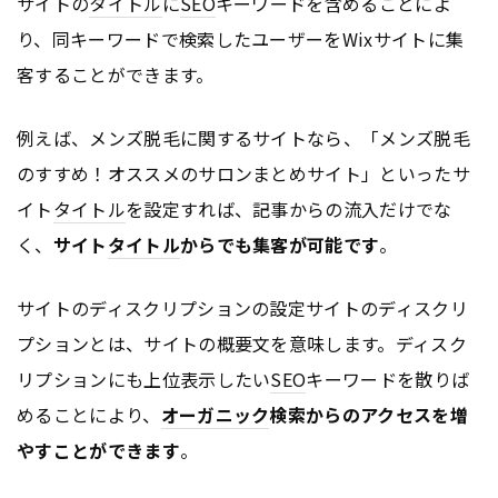
サイトの
タイトル
に
SEO
キーワードを含めることによ
り、同キーワードで検索したユーザーをWixサイトに集
客することができます。
例えば、メンズ脱毛に関するサイトなら、「メンズ脱毛
のすすめ！オススメのサロンまとめサイト」といったサ
イト
タイトル
を設定すれば、記事からの流入だけでな
く、
サイト
タイトル
からでも集客が可能です
。
サイトのディスクリプションの設定サイトのディスクリ
プションとは、サイトの概要文を意味します。ディスク
リプションにも上位表示したい
SEO
キーワードを散りば
めることにより、
オーガニック
検索からのアクセスを増
やすことができます
。