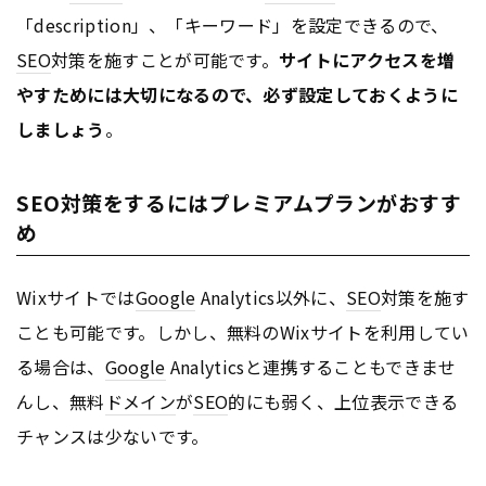
「description」、「キーワード」を設定できるので、
SEO
対策を施すことが可能です。
サイトにアクセスを増
やすためには大切になるので、必ず設定しておくように
しましょう
。
SEO対策をするにはプレミアムプランがおすす
め
Wixサイトでは
Google
Analytics以外に、
SEO
対策を施す
ことも可能です。しかし、無料のWixサイトを利用してい
る場合は、
Google
Analyticsと連携することもできませ
んし、無料
ドメイン
が
SEO
的にも弱く、上位表示できる
チャンスは少ないです。