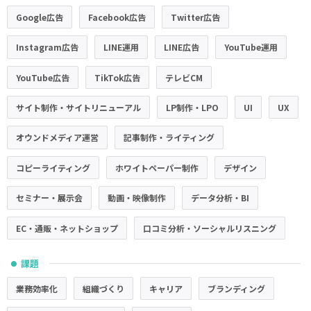
Google広告
Facebook広告
Twitter広告
Instagram広告
LINE運用
LINE広告
YouTube運用
YouTube広告
TikTok広告
テレビCM
サイト制作・サイトリニューアル
LP制作・LPO
UI
UX
オウンドメディア運営
記事制作・ライティング
コピーライティング
ホワイトペーパー制作
デザイン
セミナー・展示会
動画・映像制作
データ分析・BI
EC・通販・ネットショップ
口コミ分析・ソーシャルリスニング
課題
●
業務効率化
組織づくり
キャリア
ブランディング