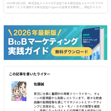
2020年1月23日、株式会社メルカリの子会社である株式会社メルペイがスマホ
決済サービスを提供する株式会社Origamiの全株式を取得し、同社がメルカリ
グループに参画することを発表した。
この記事を書いたライター
佐藤誠
育児に仕事に奮闘中の専業フリーライター。 チェ
ーンの居酒屋から高級レストランまで、様々な飲食
店舗の勤務経験を通じてマネジメントとマーケティ
ングに目覚める。 ヒト・モノ・カネの管理を徹底
し、店長になったほとんどの店舗で売上前年比130