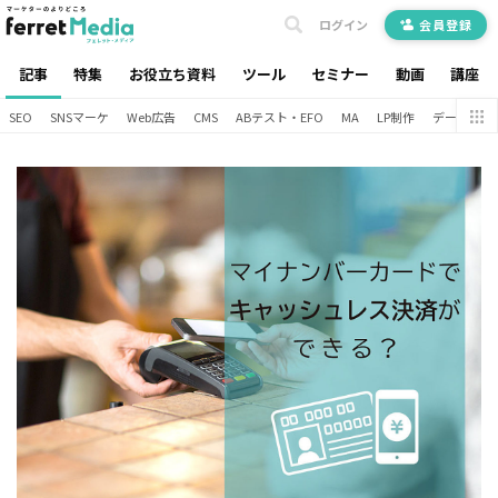
ログイン
会員登録
記事
特集
お役立ち資料
ツール
セミナー
動画
講座
SEO
SNSマーケ
Web広告
CMS
ABテスト・EFO
MA
LP制作
データ分析