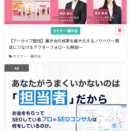
セミナー・展示会
【アーカイブ配信】展示会の成果を最大化するノウハウ～商
談につなげるアフターフォローも解説～
セミナー・展示会
AD