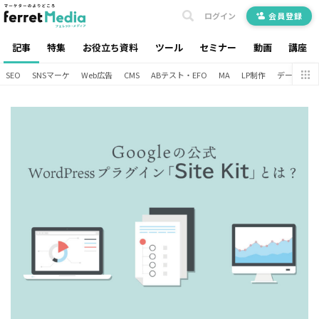
ログイン
会員登録
記事
特集
お役立ち資料
ツール
セミナー
動画
講座
SEO
SNSマーケ
Web広告
CMS
ABテスト・EFO
MA
LP制作
データ分析