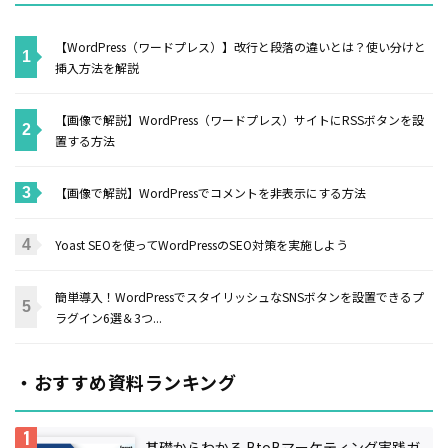
【WordPress（ワードプレス）】改行と段落の違いとは？使い分けと
挿入方法を解説
【画像で解説】WordPress（ワードプレス）サイトにRSSボタンを設
置する方法
【画像で解説】WordPressでコメントを非表示にする方法
Yoast SEOを使ってWordPressのSEO対策を実施しよう
簡単導入！WordPressでスタイリッシュなSNSボタンを設置できるプ
ラグイン6選＆3つ...
・おすすめ資料ランキング
基礎からわかる BtoBマーケティング実践ガ