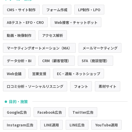
CMS・サイト制作
フォーム作成
LP制作・LPO
ABテスト・EFO・CRO
Web接客・チャットボット
動画・映像制作
アクセス解析
マーケティングオートメーション（MA）
メールマーケティング
データ分析・BI
CRM（顧客管理）
SFA（商談管理）
Web会議
営業支援
EC・通販・ネットショップ
口コミ分析・ソーシャルリスニング
フォント
素材サイト
目的・施策
●
Google広告
Facebook広告
Twitter広告
Instagram広告
LINE運用
LINE広告
YouTube運用