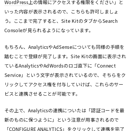
WordPress
上の情報にアクセスする権限をください」と
いった内容が表示されるので、こちらも許可しましょ
う。ここまで完了すると、Site KitのタブからSearch
Consoleが見られるようになっています。
もちろん、AnalyticsやAdSenseについても同様の手順を
踏むことで登録が完了します。Site Kitの画面に表示され
ているAnalyticsやAdWordsのロゴ直下に「Connect
Service」という文字が表示されているので、そちらをク
リックしてアクセス権を付与していけば、これらのサー
ビスと連携させることが可能です。
その上で、Analyticsの連携についたは「認証コードを最
新のものに保つように」という注意が用事されるので
「CONFIGURE ANALYTI
CS
」をクリックして連携を完了