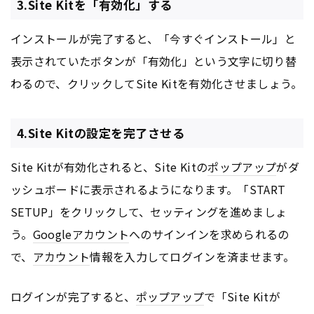
3.Site Kitを「有効化」する
インストールが完了すると、「今すぐインストール」と
表示されていたボタンが「有効化」という文字に切り替
わるので、クリックしてSite Kitを有効化させましょう。
4.Site Kitの設定を完了させる
Site Kitが有効化されると、Site Kitの
ポップアップ
がダ
ッシュボードに表示されるようになります。「START
SETUP」をクリックして、セッティングを進めましょ
う。
Google
アカウント
へのサインインを求められるの
で、
アカウント
情報を入力してログインを済ませます。
ログインが完了すると、
ポップアップ
で「Site Kitが