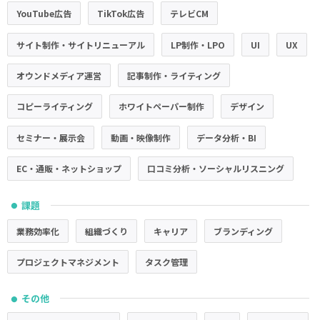
YouTube広告
TikTok広告
テレビCM
サイト制作・サイトリニューアル
LP制作・LPO
UI
UX
オウンドメディア運営
記事制作・ライティング
コピーライティング
ホワイトペーパー制作
デザイン
セミナー・展示会
動画・映像制作
データ分析・BI
EC・通販・ネットショップ
口コミ分析・ソーシャルリスニング
課題
●
業務効率化
組織づくり
キャリア
ブランディング
プロジェクトマネジメント
タスク管理
その他
●