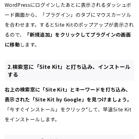
WordPress
にログインしたあとに表示されるダッシュボ
ード画面から、「
プラグイン
」のタブにマウスカーソル
を合わせます。するとSite Kitの
ポップアップ
が表示され
るので、
「新規追加」をクリックして
プラグイン
の画面
に移動
します。
2.検索窓に「Site Kit」と打ち込み、インストール
する
右上の検索窓に「Site Kit」とキーワードを打ち込み、
表示された「Site Kit by
Google
」を見つけましょう。
「今すぐインストール」をクリック*して、早速Site Kit
をインストールします。