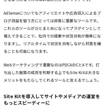
AdSenseについてもアフィリエイトや
広告
収入による
ブ
ログ
収益を狙う方にとっては非常に重要なツールです。
これらのツールがひとまとめになって
プラグイン
として
導入できることで、社内での提案や状況共有が簡単にな
りますし、リアルタイムで状況を共有しながら対策を練
ることも可能になります。
Web
マーケティング
で重要なのは
PDCA
のCとAです。打
ち出した施策の成否を判断する上でもSite Kitは大きな
メリットをもたらしてくれるツールと言えるでしょう。
Site Kitを導入してサイトやメディアの運営を
もっとスピーディーに