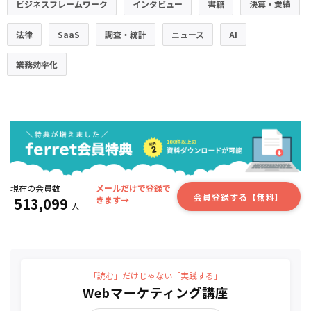
ビジネスフレームワーク
インタビュー
書籍
決算・業績
法律
SaaS
調査・統計
ニュース
AI
業務効率化
現在の会員数
メールだけで登録で
会員登録する【無料】
513,099
きます→
人
「読む」だけじゃない「実践する」
Webマーケティング講座