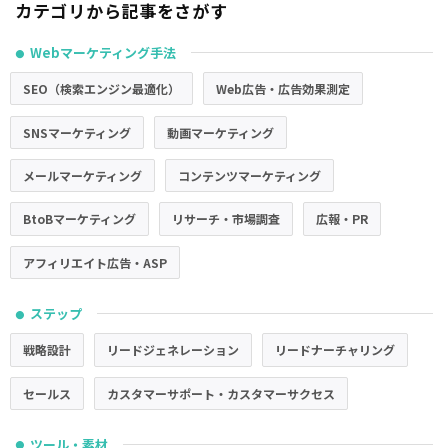
カテゴリから記事をさがす
Webマーケティング手法
●
SEO（検索エンジン最適化）
Web広告・広告効果測定
SNSマーケティング
動画マーケティング
メールマーケティング
コンテンツマーケティング
BtoBマーケティング
リサーチ・市場調査
広報・PR
アフィリエイト広告・ASP
ステップ
●
戦略設計
リードジェネレーション
リードナーチャリング
セールス
カスタマーサポート・カスタマーサクセス
ツール・素材
●