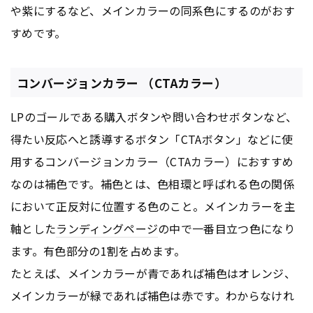
や紫にするなど、メインカラーの同系色にするのがおす
すめです。
コンバージョンカラー （CTAカラー）
LPのゴールである購入ボタンや問い合わせボタンなど、
得たい反応へと誘導するボタン「CTAボタン」などに使
用するコンバージョンカラー（CTAカラー）におすすめ
なのは補色です。補色とは、色相環と呼ばれる色の関係
において正反対に位置する色のこと。メインカラーを主
軸とした
ランディングページ
の中で一番目立つ色になり
ます。有色部分の1割を占めます。
たとえば、メインカラーが青であれば補色はオレンジ、
メインカラーが緑であれば補色は赤です。わからなけれ