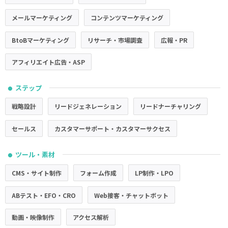
メールマーケティング
コンテンツマーケティング
BtoBマーケティング
リサーチ・市場調査
広報・PR
アフィリエイト広告・ASP
ステップ
●
戦略設計
リードジェネレーション
リードナーチャリング
セールス
カスタマーサポート・カスタマーサクセス
ツール・素材
●
CMS・サイト制作
フォーム作成
LP制作・LPO
ABテスト・EFO・CRO
Web接客・チャットボット
動画・映像制作
アクセス解析