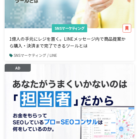
SNSマーケティング
1億人の手元にレジを置く。LINEメッセージ内で商品提案か
ら購入・決済まで完了できるツールとは
SNSマーケティング / LINE
AD