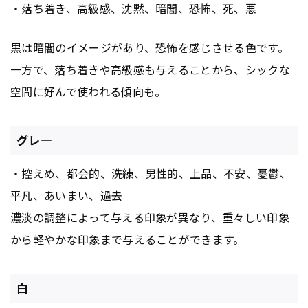
・落ち着き、高級感、沈黙、暗闇、恐怖、死、悪
黒は暗闇のイメージがあり、恐怖を感じさせる色です。
一方で、落ち着きや高級感も与えることから、シックな
空間に好んで使われる傾向も。
グレ―
・控えめ、都会的、洗練、男性的、上品、不安、憂鬱、
平凡、あいまい、過去
濃淡の調整によって与える印象が異なり、重々しい印象
から軽やかな印象まで与えることができます。
白