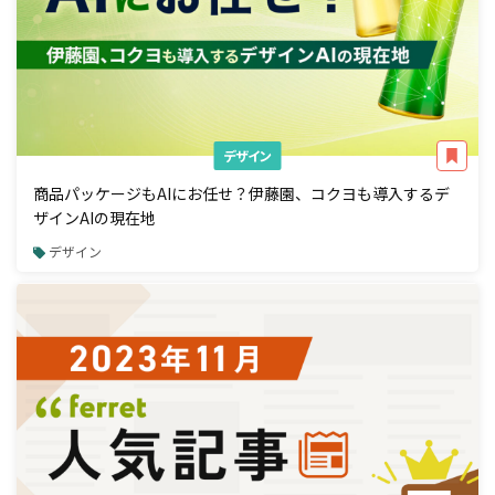
デザイン
商品パッケージもAIにお任せ？伊藤園、コクヨも導入するデ
ザインAIの現在地
デザイン