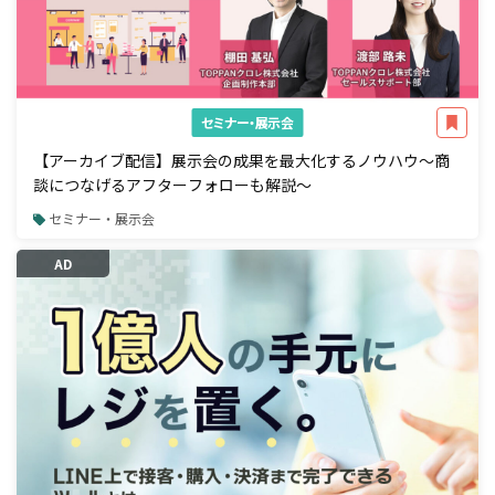
セミナー・展示会
【アーカイブ配信】展示会の成果を最大化するノウハウ～商
談につなげるアフターフォローも解説～
セミナー・展示会
AD