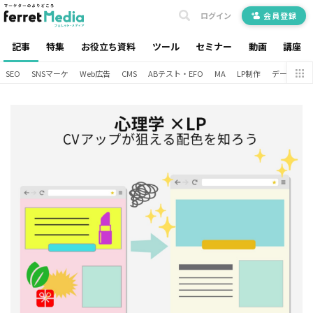
ログイン
会員登録
記事
特集
お役立ち資料
ツール
セミナー
動画
講座
SEO
SNSマーケ
Web広告
CMS
ABテスト・EFO
MA
LP制作
データ分析