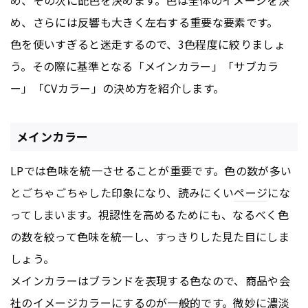
め、その次に配色を決めます。色は全体のイメージを決
め、さらには反響も大きく左右する重要な要素です。
色を使いすぎると迷走するので、3色程度に絞りましょ
う。その際に基準となる「メインカラー」「サブカラ
ー」「CVカラー」の決め方を紹介します。
メインカラー
LPでは色味を統一させることが重要です。色の数が多い
とごちゃごちゃした印象になり、読みにくい
ページ
にな
ってしまいます。視認性を高めるためにも、なるべく色
の数を絞って色味を統一し、すっきりした見た目にしま
しょう。
メインカラーはブランドを表現する色なので、商品や会
社のイメージカラーにするのが一般的です。微妙に濃淡