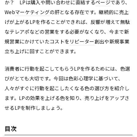
か？ LPは購入や問い合わせに直結する
ページ
であり、
Web
マーケティング
の肝となる存在です。継続的に売上
げが上がるLPを作ることができれば、反響が増えて無駄
なテレアポなどの営業をする必要がなくなり、今まで新
規営業にかけていたコストを
リピーター
創出や新規事業
立ち上げに回すことができます。
消費者に行動を起こしてもらうLPを作るためには、色選
びがとても大切です。今回は色彩心理学に基づいて、
人々がすぐに行動を起こしたくなる色の選び方を紹介し
ます。LPの効果を上げる色を知り、売り上げをアップさ
せるLPを制作しましょう。
目次