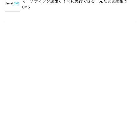
マーケティング施策がすぐに実行できる！見たまま編集の
CMS