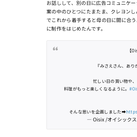
お話しして、別の日に
広告
コミュニケー
案の中のひとつにたまたま、クレヨンし
でこれから着手すると母の日に間に合う
に制作をはじめたんです。
【O
『みさえさん、あり
忙しい日の買い物や、
料理がもっと楽しくなるように。
#Oi
そんな思いを企画しました➡
https
— Oisix /オイシックス