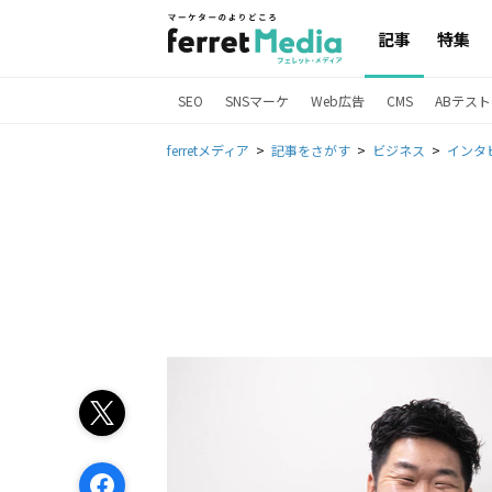
記事
特集
SEO
SNSマーケ
Web広告
CMS
ABテスト
ferretメディア
記事をさがす
ビジネス
インタ