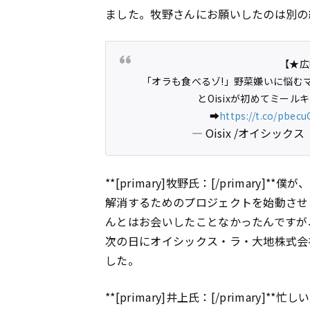
ました。牧野さんにお願いしたのは別の
【★広
「オラも食べるゾ!」野菜嫌いに悩む
とOisixが初めてミール
➡️
https://t.co/pbec
— Oisix /オイシックス【
**[primary]牧野氏：[/primary
解消するためのプロジェクトを始動させ
んとはお会いしたことなかったんですが
次の日にオイシックス・ラ・大地株式会
した。
**[primary]井上氏：[/primar