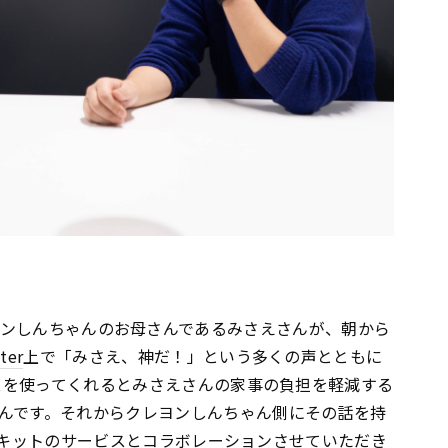
y]**クレヨンしんちゃんのお母さんであるみさえさんが、朝から
ter
上で「みさえ、神だ！」という多くの声とともに
ビスを使ってくれるとみさえさんの家事の負担を軽減する
んです。それからクレヨンしんちゃん側にその話を持
ミールキットのサービスとコラボレーションさせていただき