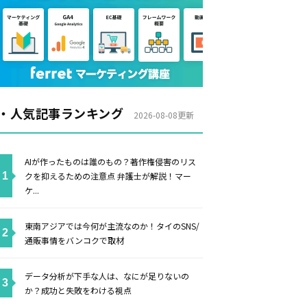
・人気記事ランキング
2026-08-08更新
AIが作ったものは誰のもの？著作権侵害のリス
クを抑えるための注意点 弁護士が解説！マー
ケ...
東南アジアでは今何が主流なのか！タイのSNS/
通販事情をバンコクで取材
データ分析が下手な人は、なにが足りないの
か？成功と失敗をわける視点