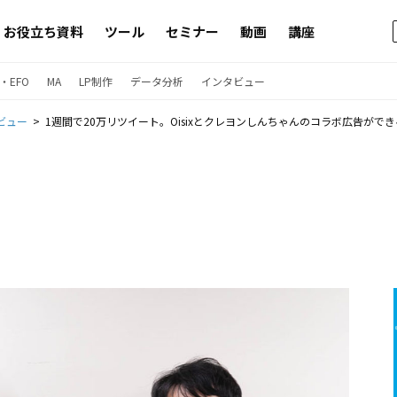
お役立ち資料
ツール
セミナー
動画
講座
・EFO
MA
LP制作
データ分析
インタビュー
ビュー
1週間で20万リツイート。Oisixとクレヨンしんちゃんのコラボ広告がで