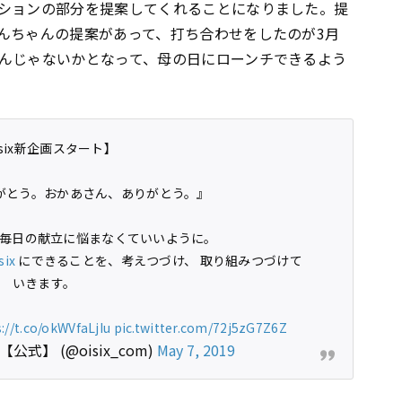
ションの部分を提案してくれることになりました。提
んちゃんの提案があって、打ち合わせをしたのが3月
んじゃないかとなって、母の日にローンチできるよう
isix新企画スタート】
がとう。おかあさん、ありがとう。』
毎日の献立に悩まなくていいように。
six
にできることを、考えつづけ、 取り組みつづけて
いきます。
://t.co/okWVfaLjIu
pic.twitter.com/72j5zG7Z6Z
【公式】 (@oisix_com)
May 7, 2019