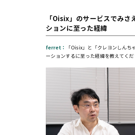
「Oisix」のサービスでみ
ションに至った経緯
ferret：
「Oisix」と「クレヨンしんち
ーションするに至った経緯を教えてくだ