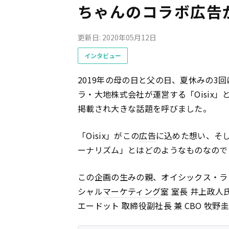
ちゃんのコラボ広告
更新日: 2020年05月12日
インタビュー
2019年の母の日と父の日、夏休みの3
ラ・大地株式会社が運営する「Oisix
掲載され大きな話題を呼びました。
「Oisix」がこの
広告
に込めた想い、そ
ーナリズム」とはどのようなものなので
この企画の生みの親、オイシックス・ラ
シャル
マーケティング
室 室長 井上政人
エードット 取締役副社長 兼 CBO 牧