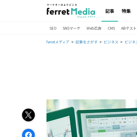
記事
特集
SEO
SNSマーケ
Web広告
CMS
ABテスト
ferretメディア
記事をさがす
ビジネス
ビジネ