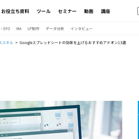
お役立ち資料
ツール
セミナー
動画
講座
・EFO
MA
LP制作
データ分析
インタビュー
ススキル
Googleスプレッドシートの効率を上げるおすすめアドオン13選