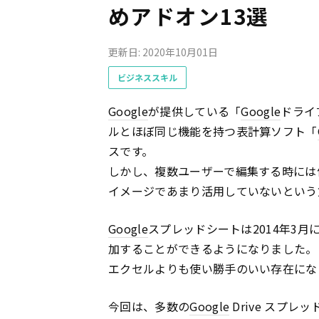
めアドオン13選
更新日: 2020年10月01日
ビジネススキル
Google
が提供している「
Google
ドライ
ルとほぼ同じ機能を持つ表計算ソフト「
スです。
しかし、複数ユーザーで編集する時には
イメージであまり活用していないという
Google
スプレッドシートは2014年3
加することができるようになりました。
エクセルよりも使い勝手のいい存在にな
今回は、多数の
Google
Drive スプ