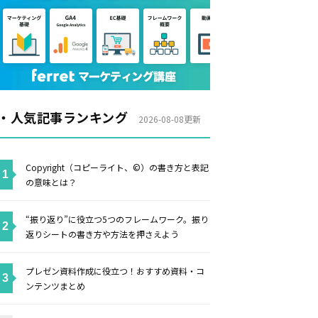
・人気記事ランキング
2026-08-08更新
Copyright（コピーライト、©）の書き方と表記
の意味とは？
“振り返り”に役立つ5つのフレームワーク。振り
返りシートの書き方や方法を押さえよう
プレゼン資料作成に役立つ！おすすめ資料・コ
ンテンツまとめ