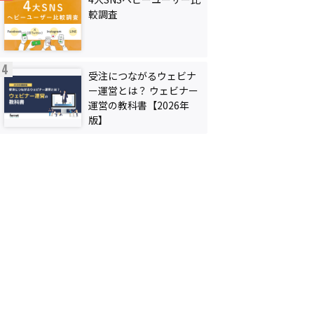
較調査
受注につながるウェビナ
ー運営とは？ ウェビナー
運営の教科書【2026年
版】