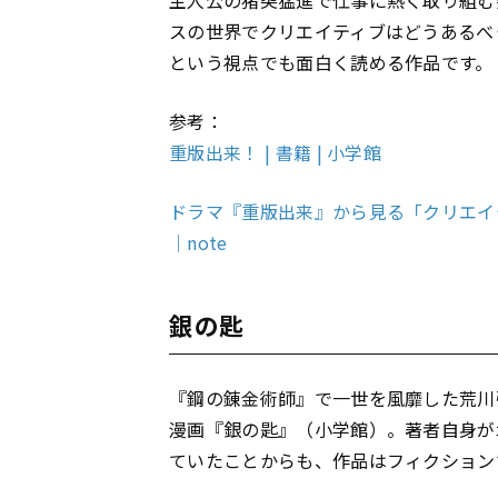
主人公の猪突猛進で仕事に熱く取り組む
スの世界でクリエイティブはどうあるべ
という視点でも面白く読める作品です。
参考：
重版出来！ | 書籍 | 小学館
ドラマ『重版出来』から見る「クリエイ
｜note
銀の匙
『鋼の錬金術師』で一世を風靡した荒川
漫画『銀の匙』（小学館）。著者自身が
ていたことからも、作品はフィクション