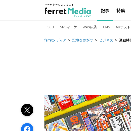
記事
特集
SEO
SNSマーケ
Web広告
CMS
ABテスト
ferretメディア
記事をさがす
ビジネス
通勤時