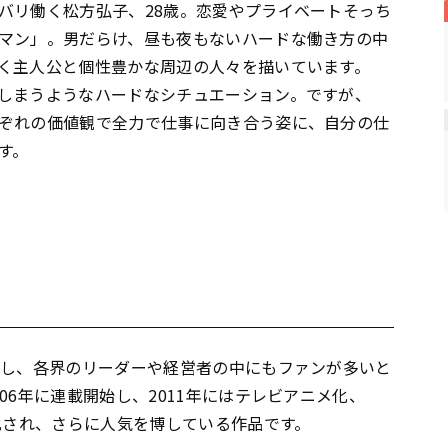
バリ働く松方弘子、28歳。恋愛やプライベートそっち
マン」。男だらけ、昼も夜もないハードな働き方の中
く主人公と個性豊かな周辺の人々を描いています。
しまうようなハードなシチュエーション。ですが、
ぞれの価値観で全力で仕事に向き合う姿に、自分の仕
す。
賞し、各界のリーダーや経営者の中にもファンが多いと
06年に連載開始し、2011年にはテレビアニメ化、
化され、さらに人気を博している作品です。