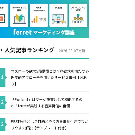
・人気記事ランキング
2026-08-07更新
マズローの欲求5段階説とは？各欲求を満たす心
理学的アプローチを用いたサービス事例【図あ
り】
「Podcast」はマーケ施策として機能するの
か？ferretが実践する音声発信の裏側
PEST分析とは？目的とやり方を事例付きでわか
りやすく解説【テンプレート付き】