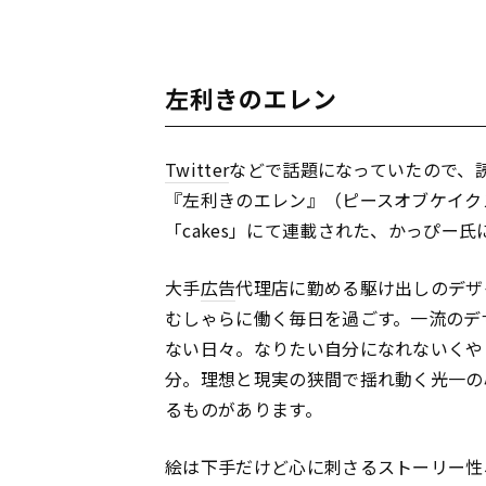
左利きのエレン
Twitter
などで話題になっていたので、
『左利きのエレン』（ピースオブケイク
「cakes」にて連載された、かっぴー氏
大手
広告
代理店に勤める駆け出しのデザ
むしゃらに働く毎日を過ごす。一流のデ
ない日々。なりたい自分になれないくや
分。理想と現実の狭間で揺れ動く光一の
るものがあります。
絵は下手だけど心に刺さるストーリー性