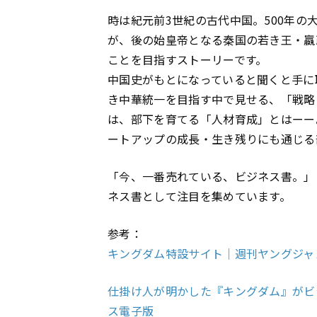
時は紀元前3世紀の古代中国。500年の
が、後の始皇帝となる秦国の若き王・嬴
ことを目指すストーリーです。
中国史がもとになっていると聞くと手に
き中華統一を目指す中で見せる、「戦略
は、部下を育てる「人材育成」とはーー
ートアップの成長・生き残りにも通じる
「今、一番売れている、ビジネス書。」
ネス書として注目を集めています。
参考：
キングダム特設サイト｜週刊ヤングジャ
仕掛け人が明かした『キングダム』がビジ
ス電子版