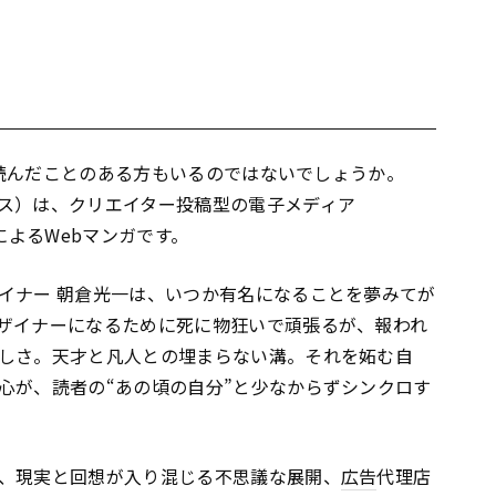
読んだことのある方もいるのではないでしょうか。
ス）は、クリエイター投稿型の電子メディア
によるWebマンガです。
イナー 朝倉光一は、いつか有名になることを夢みてが
ザイナーになるために死に物狂いで頑張るが、報われ
しさ。天才と凡人との埋まらない溝。それを妬む自
心が、読者の“あの頃の自分”と少なからずシンクロす
、現実と回想が入り混じる不思議な展開、
広告
代理店