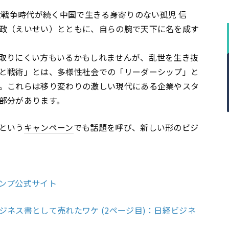
大戦争時代が続く中国で生きる身寄りのない孤児 信
政（えいせい）とともに、自らの腕で天下に名を成す
取りにくい方もいるかもしれませんが、乱世を生き抜
と戦術」とは、多様性社会での「リーダーシップ」と
。これらは移り変わりの激しい現代にある企業やスタ
部分があります。
という
キャンペーン
でも話題を呼び、新しい形のビジ
ンプ公式サイト
ネス書として売れたワケ (2ページ目)：日経ビジネ