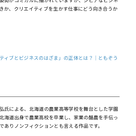
姿勢がコミカルに描かれていますが、シビアなビジネ
きか、クリエイティブを生かす仕事にどう向き合うか
ティブとビジネスのはざま」の正体とは？｜ともぞう
弘氏による、北海道の農業高等学校を舞台とした学園
北海道出身で農業高校を卒業し、家業の酪農を手伝っ
でありノンフィクションとも言える作品です。