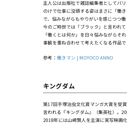
主人公は出版社で雑誌編集者としてバリ
のけで仕事に没頭する姿はまさに「働き
で、悩みながらもやりがいを感じつつ働
今のご時世では「ブラック」と言われて
「働くとは何か」を日々悩みながらそれ
事観を重ね合わせて考えたくなる作品で
参考：
働きマン | MOYOCO ANNO
キングダム
第17回手塚治虫文化賞マンガ大賞を受
言われる『キングダム』（集英社）。20
2018年には山﨑賢人を主演に実写映画