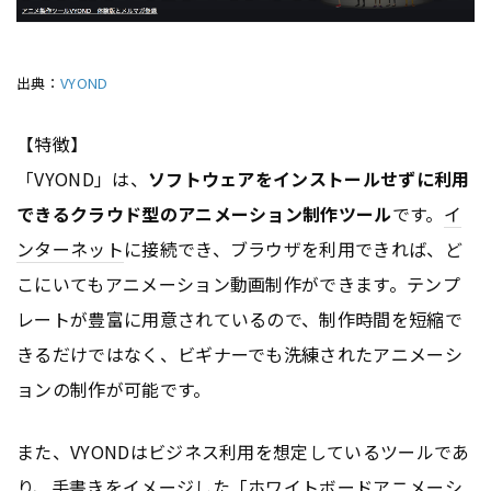
出典：
VYOND
【特徴】
「VYOND」は、
ソフトウェアをインストールせずに利用
できるクラウド型のアニメーション制作ツール
です。
イ
ンターネット
に接続でき、ブラウザを利用できれば、ど
こにいてもアニメーション動画制作ができます。テンプ
レートが豊富に用意されているので、制作時間を短縮で
きるだけではなく、ビギナーでも洗練されたアニメーシ
ョンの制作が可能です。
また、VYONDはビジネス利用を想定しているツールであ
り、手書きをイメージした「ホワイトボードアニメーシ