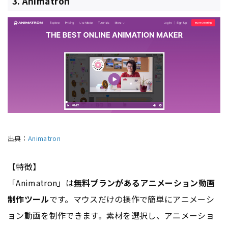
3. Animatron
出典：
Animatron
【特徴】
「Animatron」は
無料プランがあるアニメーション動画
制作ツール
です。マウスだけの操作で簡単にアニメーシ
ョン動画を制作できます。素材を選択し、アニメーショ