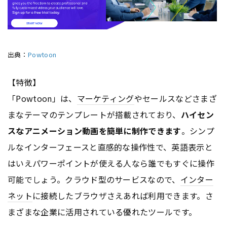
出典：
Powtoon
【特徴】
「Powtoon」は、
マーケティング
やセールスなどさまざ
まなテーマのテンプレートが搭載されており、
ハイセン
スなアニメーション動画を簡単に制作できます
。シンプ
ルなインターフェースと直感的な操作性で、英語表示と
はいえパワーポイントが使える人なら誰でもすぐに操作
可能でしょう。クラウド型のサービスなので、
インター
ネット
に接続したブラウザさえあれば利用できます。さ
まざまな企業に活用されている優れたツールです。