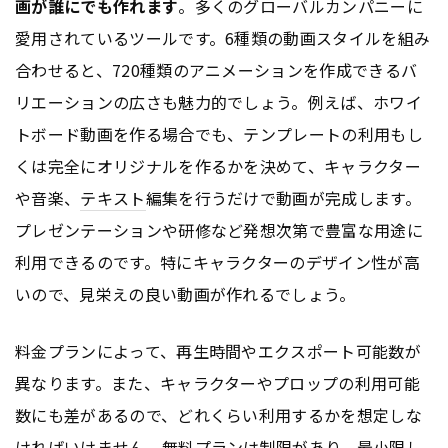
画が誰にでも作れます
。多くのグローバルカンパニーに
愛用されているツールです。6種類の動画スタイルを組み
合わせると、720種類のアニメーションを作成できるバ
リエーションの広さも魅力的でしょう。例えば、ホワイ
トボード動画を作る場合でも、テンプレートの利用もし
くは完全にオリジナルを作るかを決めて、キャラクター
や音楽、
テキスト
編集を行うだけで動画が完成します。
プレゼンテーションや研修など発想次第で豊富な用途に
利用できるのです。特にキャラクターのデザイン性が高
いので、見栄えの良い動画が作れるでしょう。
料金プランによって、再生時間やエクスポート可能数が
異なります。また、キャラクターやプロップの利用可能
数にも差があるので、どれくらい利用するかを想定しな
ければいけません。無料プランは制限があり、最小限し