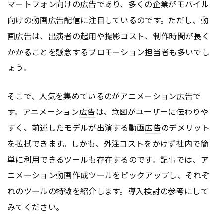
マートフォン向けの
広告
であり、多くの企業がモバイル
向けの動画
広告
配信に注目しているのです。ただし、動
画
広告
は、出演者の起用や撮影コスト、制作時間が長く
かかることを懸念するプロモーション担当者も多いでし
ょう。
そこで、人気を集めているのがアニメーション
広告
で
す。アニメーション
広告
は、意図がユーザーに伝わりや
すく、前述したモデルが出演する動画
広告
のデメリット
を払拭できます。しかも、外注コストをかけず社内で簡
単に利用できるツールも存在するのです。記事では、ア
ニメーション動画作成ツールをピックアップし、それぞ
れのツールの特徴を紹介します。導入検討の参考にして
みてください。