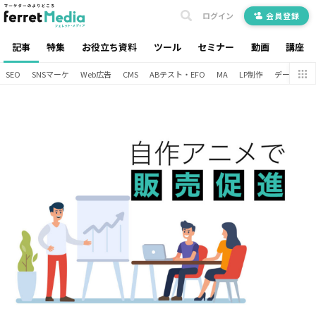
ログイン
会員登録
記事
特集
お役立ち資料
ツール
セミナー
動画
講座
SEO
SNSマーケ
Web広告
CMS
ABテスト・EFO
MA
LP制作
データ分析