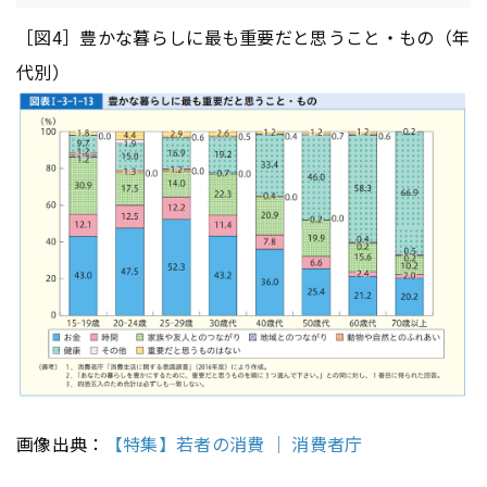
［図4］豊かな暮らしに最も重要だと思うこと・もの（年
代別）
画像出典：
【特集】若者の消費 ｜ 消費者庁