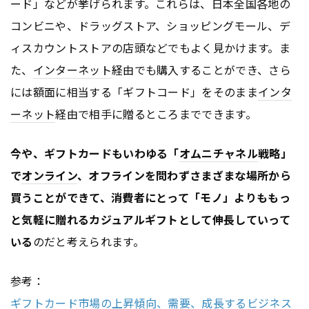
ード」などが挙げられます。これらは、日本全国各地の
コンビニや、ドラッグストア、ショッピングモール、デ
ィスカウントストアの店頭などでもよく見かけます。ま
た、
インターネット
経由でも購入することができ、さら
には額面に相当する「ギフトコード」をそのまま
インタ
ーネット
経由で相手に贈るところまでできます。
今や、ギフトカードもいわゆる「
オムニチャネル
戦略」
で
オンライン
、オフラインを問わずさまざまな場所から
買うことができて、消費者にとって「モノ」よりももっ
と気軽に贈れるカジュアルギフトとして伸長していって
いる
のだと考えられます。
参考：
ギフトカード市場の上昇傾向、需要、成長するビジネス