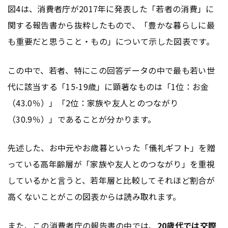
図4は、消費者庁が2017年に発表した「若者の消費」に
関する報告書から抜粋したもので、「豊かな暮らしに最
も重要だと思うこと・もの」について示した図表です。
この中で、若者、特にこの回答データの中で最も若い世
代に該当する「15-19歳」に顕著なものは「1位：お金
（43.0％）」「2位：家族や友人とのつながり
（30.9％）」であることが分かります。
先述した、お中元やお歳暮といった「儀礼ギフト」を贈
っている高年齢層が「家族や友人とのつながり」を重視
しているかと言うと、若年層と比較してそれほど割合が
高くないことがこの図表からは読み取れます。
また、この消費者庁の報告書の中では、
20歳代では交際