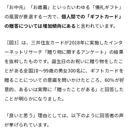
「お中元」「お歳暮」といったいわゆる「儀礼ギフト」
の風習が衰退する一方で、
個人間での「ギフトカード」
の贈答については増加傾向にある
と言われています。
［図3］は、三井住友カードが2018年に実施した
インタ
ーネット
リサーチ「贈り物に関するアンケート」の結果
を抜粋したものです。誕生日のお祝いに贈り物をしたこ
とがある全国18～99歳の男女300名に、ギフトカードを
贈ることについての意識を問いかけたところ、60％が好
意的、あるいは実際に「贈ったことがある」と回答した
ことが明らかになりました。
「良いと思う」理由としては、以下のように回答者の声
が挙げられています。