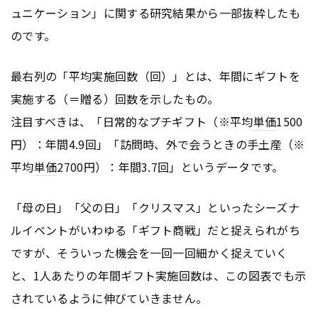
ュニケーション」に関する研究結果から一部抜粋したも
のです。
最右列の「平均実施回数（回）」とは、年間にギフトを
実施する（＝贈る）回数を示したもの。
注目すべきは、「日常的なプチギフト（※平均
単価
1500
円）：年間4.9回」「訪問時、外で会うときの手土産（※
平均
単価
2700円）：年間3.7回」というデータです。
「母の日」「父の日」「クリスマス」といったシーズナ
ルイベントがいわゆる「ギフト商戦」だと捉えられがち
ですが、そういった機会を一回一回細かく捉えていく
と、1人あたりの年間ギフト実施回数は、この図表でも示
されているように伸びていきません。