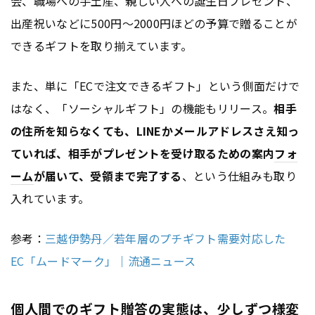
会、職場への手土産、親しい人への誕生日プレゼント、
出産祝いなどに500円〜2000円ほどの予算で贈ることが
できるギフトを取り揃えています。
また、単に「ECで注文できるギフト」という側面だけで
はなく、「ソーシャルギフト」の機能もリリース。
相手
の住所を知らなくても、LINEかメールアドレスさえ知っ
ていれば、相手がプレゼントを受け取るための案内
フォ
ーム
が届いて、受領まで完了する
、という仕組みも取り
入れています。
参考：
三越伊勢丹／若年層のプチギフト需要対応した
EC「ムードマーク」｜流通ニュース
個人間でのギフト贈答の実態は、少しずつ様変