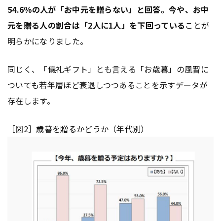
54.6％の人が「お中元を贈らない」と回答。今や、お中
元を贈る人の割合は「2人に1人」を下回っている
ことが
明らかになりました。
同じく、「儀礼ギフト」とも言える「お歳暮」の風習に
ついても若年層ほど衰退しつつあることを示すデータが
存在します。
［図2］歳暮を贈るかどうか（年代別）