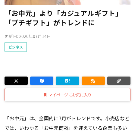
「お中元」より「カジュアルギフト」
「プチギフト」がトレンドに
更新日: 2020年07月14日
ビジネス
マイページにお気に入り
「お中元」は、全国的に7月がトレンドです。小売店など
では、いわゆる「お中元商戦」を迎えている企業も多い