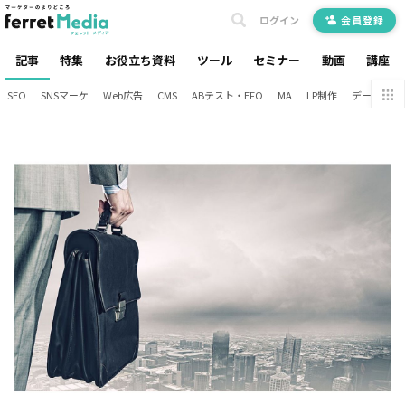
ログイン
会員登録
記事
特集
お役立ち資料
ツール
セミナー
動画
講座
SEO
SNSマーケ
Web広告
CMS
ABテスト・EFO
MA
LP制作
データ分析