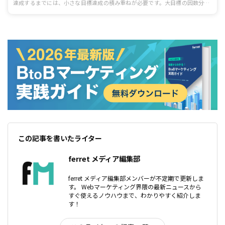
達成するまでには、小さな目標達成の積み重ねが必要です。大目標の因数分解
が必要になります。そのうえで、細かな軌道修正など、舵取りをしなくてはな
りません。 本記事では、KPIやKGIについて解説し、Webマーケティングにお
けるそれらの具体的な指標を紹介します。
この記事を書いたライター
ferret メディア編集部
ferret メディア編集部メンバーが不定期で更新しま
す。 Webマーケティング界隈の最新ニュースから
すぐ使えるノウハウまで、わかりやすく紹介しま
す！