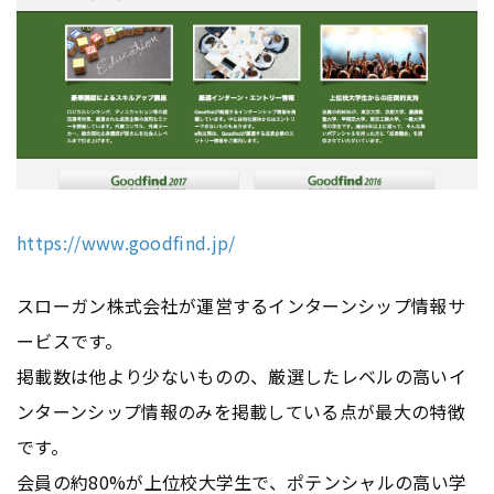
https://www.goodfind.jp/
スローガン株式会社が運営するインターンシップ情報サ
ービスです。
掲載数は他より少ないものの、厳選したレベルの高いイ
ンターンシップ情報のみを掲載している点が最大の特徴
です。
会員の約80%が上位校大学生で、ポテンシャルの高い学