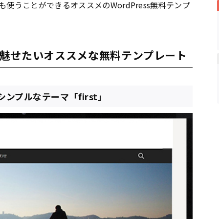
も使うことができるオススメの
WordPress
無料テンプ
魅せたいオススメな無料テンプレート
ンプルなテーマ「first」