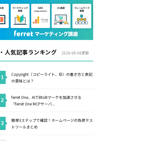
・人気記事ランキング
2026-08-08更新
Copyright（コピーライト、©）の書き方と表記
の意味とは？
ferret One、AIでBtoBマーケを加速させる
「ferret One MCPサーバ...
簡単3ステップで確認！ホームページの負荷テス
トツールまとめ