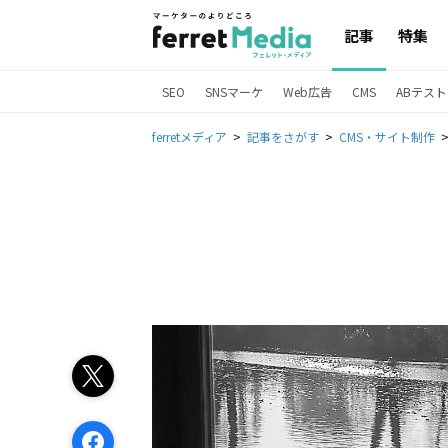
記事
特集
SEO
SNSマーケ
Web広告
CMS
ABテスト
ferretメディア
記事をさがす
CMS・サイト制作