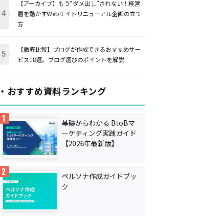
【アーカイブ】もう“ダメ出し”されない！経営
層を動かすWebサイトリニューアル企画の立て
方
【徹底比較】ブログが作成できるおすすめサー
ビス18選。ブログ選びのポイントを解説
・おすすめ資料ランキング
基礎からわかる BtoBマ
ーケティング実践ガイド
【2026年最新版】
ペルソナ作成ガイドブッ
ク