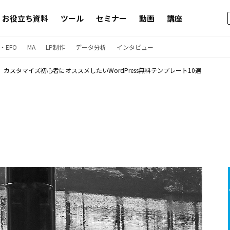
お役立ち資料
ツール
セミナー
動画
講座
・EFO
MA
LP制作
データ分析
インタビュー
カスタマイズ初心者にオススメしたいWordPress無料テンプレート10選