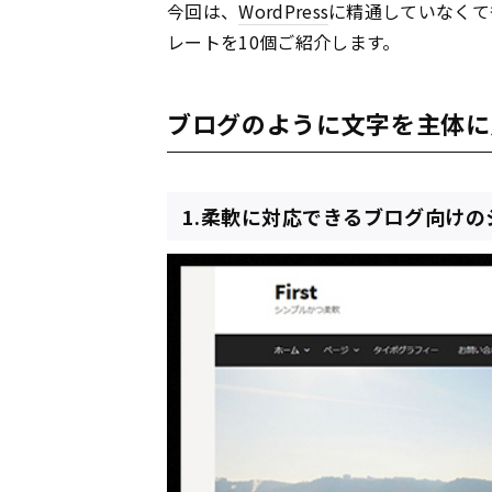
今回は、
WordPress
に精通していなくて
レートを10個ご紹介します。
ブログのように文字を主体に
1.柔軟に対応できるブログ向けのシ