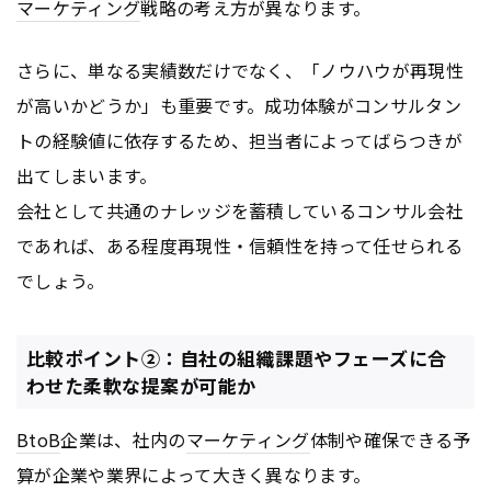
マーケティング
戦略の考え方が異なります。
さらに、単なる実績数だけでなく、「ノウハウが再現性
が高いかどうか」も重要です。成功体験がコンサルタン
トの経験値に依存するため、担当者によってばらつきが
出てしまいます。
会社として共通のナレッジを蓄積しているコンサル会社
であれば、ある程度再現性・信頼性を持って任せられる
でしょう。
比較ポイント②：自社の組織課題やフェーズに合
わせた柔軟な提案が可能か
BtoB
企業は、社内の
マーケティング
体制や確保できる予
算が企業や業界によって大きく異なります。