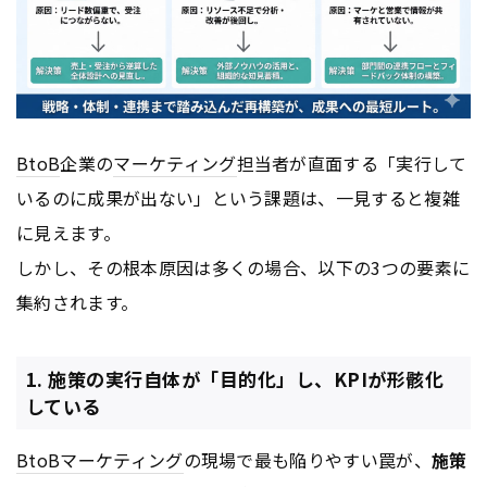
BtoB
企業の
マーケティング
担当者が直面する「実行して
いるのに成果が出ない」という課題は、一見すると複雑
に見えます。
しかし、その根本原因は多くの場合、以下の3つの要素に
集約されます。
1. 施策の実行自体が「目的化」し、KPIが形骸化
している
BtoB
マーケティング
の現場で最も陥りやすい罠が、
施策