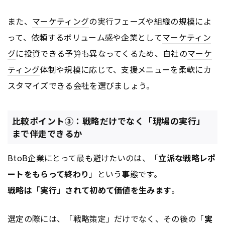
また、
マーケティング
の実行フェーズや組織の規模によ
って、依頼するボリューム感や企業として
マーケティン
グ
に投資できる予算も異なってくるため、自社の
マーケ
ティング
体制や規模に応じて、支援メニューを柔軟にカ
スタマイズできる会社を選びましょう。
比較ポイント③：戦略だけでなく「現場の実行」
まで伴走できるか
BtoB
企業にとって最も避けたいのは、「
立派な戦略レポ
ートをもらって終わり
」という事態です。
戦略は「実行」されて初めて価値を生みます
。
選定の際には、「戦略策定」だけでなく、その後の「
実