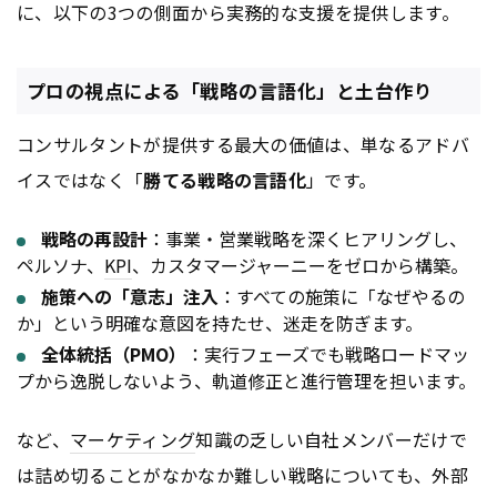
に、以下の3つの側面から実務的な支援を提供します。
プロの視点による「戦略の言語化」と土台作り
コンサルタントが提供する最大の価値は、単なるアドバ
イスではなく「
勝てる戦略の言語化
」です。
戦略の再設計
：事業・営業戦略を深くヒアリングし、
ペルソナ、
KPI
、カスタマージャーニーをゼロから構築。
施策への「意志」注入
：すべての施策に「なぜやるの
か」という明確な意図を持たせ、迷走を防ぎます。
全体統括（PMO）
：実行フェーズでも戦略ロードマッ
プから逸脱しないよう、軌道修正と進行管理を担います。
など、
マーケティング
知識の乏しい自社メンバーだけで
は詰め切ることがなかなか難しい戦略についても、外部