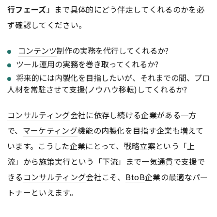
行フェーズ
」まで具体的にどう伴走してくれるのかを必
ず確認してください。
コンテンツ
制作の実務を代行してくれるか?
ツール運用の実務を巻き取ってくれるか?
将来的には内製化を目指したいが、それまでの間、プロ
人材を常駐させて支援(ノウハウ移転)してくれるか?
コンサルティング
会社に依存し続ける企業がある一方
で、
マーケティング
機能の内製化を目指す企業も増えて
います。こうした企業にとって、戦略立案という「上
流」から施策実行という「下流」まで一気通貫で支援で
きる
コンサルティング
会社こそ、
BtoB
企業の最適なパー
トナーといえます。