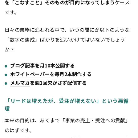
を「こなすこと」そのものが目的になってしまう
ケース
です。
日々の業務に追われる中で、いつの間にか以下のような
「数字の達成」ばかりを追いかけてはいないでしょう
か？
ブログ
記事を月10本公開する
ホワイトペーパー
を毎月2本制作する
メルマガ
を週1回欠かさず配信する
「リードは増えたが、受注が増えない」という悪循
環
本来の目的は、あくまで「事業の売上・受注への貢献」
のはずです。