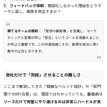
フィードバック体制
：商談化しなかった理由をどうマ
ーケに返し、施策を修正するか？
勝てるチームの鉄則
： 「理想の顧客像」を定義し、
マーケ
ティング
と営業が同じ「受注」というゴールを見据えること
が何より重要です。この共通認識こそが、施策を成功に導く
最大の土台となります。
自社だけで「完結」させることの難しさ
ここまで解説してきた「精緻なペルソナ設計」や「部門
間での
KPI
合意」は、理屈ではわかっていても、
自社のリ
ソースだけで完璧にやり遂げるのは非常にハードルが高