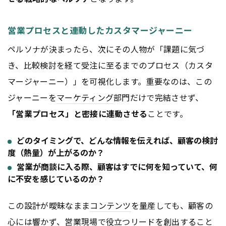
営業プロセスと連動したカスタマージャーニー
ペルソナが決まったら、次にその人物が「課題に気づ
き、比較検討を経て受注に至るまでのプロセス（カスタ
マージャーニー）」を可視化します。重要なのは、この
ジャーニーを
マーケティング
部門だけで完結させず、
「営業プロセス」と密接に連動させる
ことです。
どのタイミングで、どんな情報を伝えれば、顧客の検討
度（熱量）が上がるのか？
営業が商談に入る際、顧客はすでに何を知っていて、何
に不安を感じているのか？
この設計が曖昧なまま
コンテンツ
を量産しても、顧客の
心には響かず、営業現場で役立つリードを創出すること