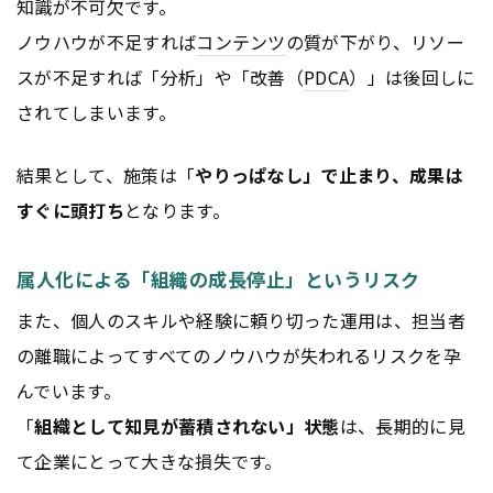
知識が不可欠です。
ノウハウが不足すれば
コンテンツ
の質が下がり、リソー
スが不足すれば「分析」や「改善（
PDCA
）」は後回しに
されてしまいます。
結果として、施策は「
やりっぱなし」で止まり、成果は
すぐに頭打ち
となります。
属人化による「組織の成長停止」というリスク
また、個人のスキルや経験に頼り切った運用は、担当者
の離職によってすべてのノウハウが失われるリスクを孕
んでいます。
「
組織として知見が蓄積されない」状態
は、長期的に見
て企業にとって大きな損失です。