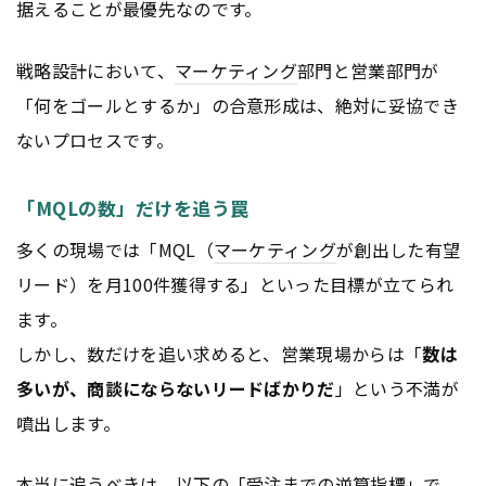
据えることが最優先なのです。
戦略設計において、
マーケティング
部門と営業部門が
「何をゴールとするか」の合意形成は、絶対に妥協でき
ないプロセスです。
「MQLの数」だけを追う罠
多くの現場では「MQL（
マーケティング
が創出した有望
リード）を月100件獲得する」といった目標が立てられ
ます。
しかし、数だけを追い求めると、営業現場からは「
数は
多いが、商談にならないリードばかりだ
」という不満が
噴出します。
本当に追うべきは、以下の「受注までの逆算指標」で