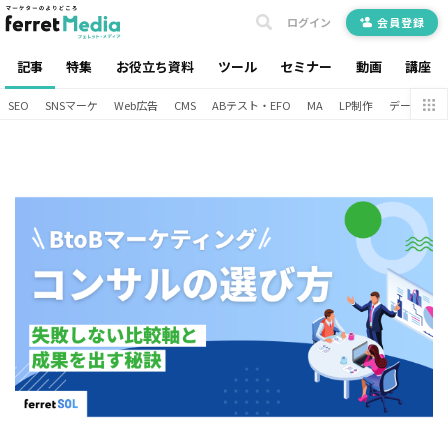
ログイン
会員登録
記事
特集
お役立ち資料
ツール
セミナー
動画
講座
SEO
SNSマーケ
Web広告
CMS
ABテスト・EFO
MA
LP制作
データ分析