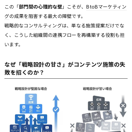
この「
部門間の心理的な壁
」こそが、
BtoB
マーケティン
グ
の成果を阻害する最大の障壁です。
戦略的な
コンサルティング
は、単なる施策提案だけでな
く、こうした組織間の連携フローを再構築する役割も担
います。
なぜ「戦略設計の甘さ」がコンテンツ施策の失
敗を招くのか？