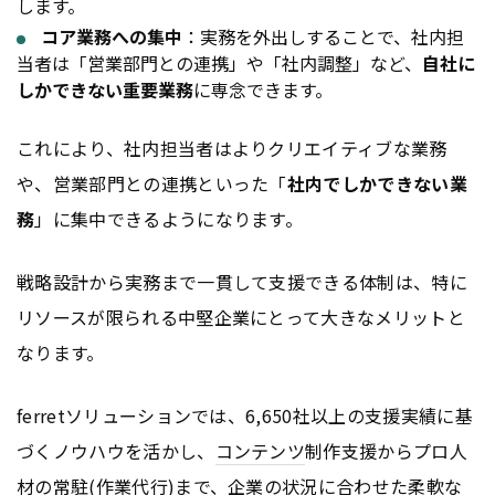
します。
コア業務への集中
：実務を外出しすることで、社内担
当者は「営業部門との連携」や「社内調整」など、
自社に
しかできない重要業務
に専念できます。
これにより、社内担当者はよりクリエイティブな業務
や、営業部門との連携といった「
社内でしかできない業
務
」に集中できるようになります。
戦略設計から実務まで一貫して支援できる体制は、特に
リソースが限られる中堅企業にとって大きなメリットと
なります。
ferretソリューションでは、6,650社以上の支援実績に基
づくノウハウを活かし、
コンテンツ
制作支援からプロ人
材の常駐(作業代行)まで、企業の状況に合わせた柔軟な