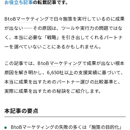
お役立ち記事
の転載記事です。
BtoB
マーケティング
で日々施策を実行しているのに成果
が出ない——その原因は、ツールや実行力の問題ではな
く、本当に必要な「戦略」を引き出してくれるパートナ
ーを選べていないことにあるかもしれません。
この記事では、
BtoB
マーケティング
で成果が出ない根本
原因を解き明かし、6,650社以上の支援実績に基づいて、
本当に成果を出すためのパートナー選びの比較基準と、
実際に成果を出すための秘訣をご紹介します。
本記事の要点
BtoB
マーケティング
の失敗の多くは「施策の目的化」