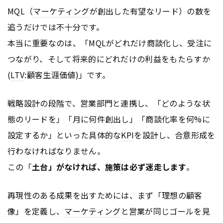
MQL（
マーケティング
が創出した有望なリード）の数を
追うだけでは不十分です。
本当に重要なのは、「MQLがどれだけ商談化し、受注に
つながり、そして将来的にどれだけの利益をもたらすか
(
LTV
:顧客生涯価値)」です。
戦略設計の段階で、営業部門と連携し、「どのような状
態のリードを」「月に何件創出し」「商談化率を何%に
設定するか」といった具体的な
KPI
を設計し、合意形成を
行わなければなりません。
この「
土台」がなければ、施策は必ず迷走します
。
再現性のある成果を出すためには、まず「理想の顧客
像」を定義し、
マーケティング
と営業が同じゴールを見