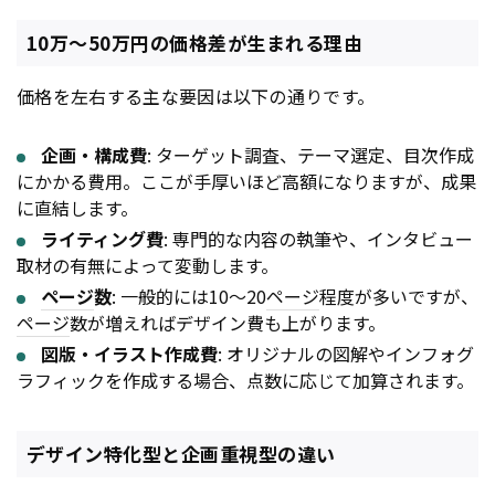
10万〜50万円の価格差が生まれる理由
価格を左右する主な要因は以下の通りです。
企画・構成費
: ターゲット調査、テーマ選定、目次作成
にかかる費用。ここが手厚いほど高額になりますが、成果
に直結します。
ライティング費
: 専門的な内容の執筆や、インタビュー
取材の有無によって変動します。
ページ
数
: 一般的には10〜20
ページ
程度が多いですが、
ページ
数が増えればデザイン費も上がります。
図版・イラスト作成費
: オリジナルの図解やインフォグ
ラフィックを作成する場合、点数に応じて加算されます。
デザイン特化型と企画重視型の違い