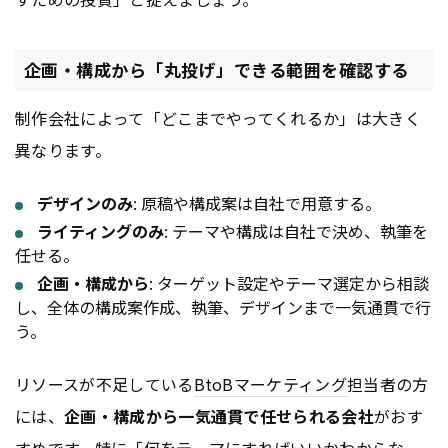
企画・構成から「丸投げ」できる範囲を確認する
制作会社によって「どこまでやってくれるか」は大きく
異なります。
デザインのみ
: 原稿や構成案は自社で用意する。
ライティングのみ
: テーマや構成は自社で決め、執筆を
任せる。
企画・構成から
: ターゲット設定やテーマ選定から相談
し、全体の構成案作成、執筆、デザインまで一気通貫で行
う。
リソースが不足している
BtoB
マーケティング
担当者の方
には、
企画・構成から一気通貫で任せられる会社
がおす