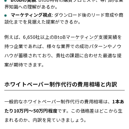
界知識への理解があるか。
マーケティング
視点
: ダウンロード後のリード育成や商
談化までを見据えた提案ができるか。
例えば、6,650社以上の
BtoB
マーケティング
支援実績を
持つ企業であれば、様々な業界での成功パターンやノウ
ハウが蓄積されており、貴社の課題に合わせた最適な提
案が期待できます。
ホワイトペーパー制作代行の費用相場と内訳
一般的な
ホワイトペーパー
制作代行の費用相場は、
1本あ
たり10万円〜50万円程度
です。この価格差はどこから生
まれるのか、内訳を見ていきましょう。