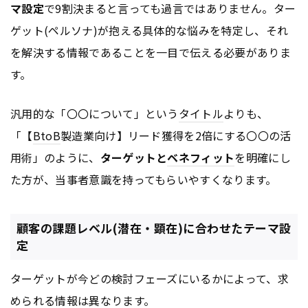
マ設定
で9割決まると言っても過言ではありません。ター
ゲット(ペルソナ)が抱える具体的な悩みを特定し、それ
を解決する情報であることを一目で伝える必要がありま
す。
汎用的な「〇〇について」という
タイトル
よりも、
「【
BtoB
製造業向け】リード獲得を2倍にする〇〇の活
用術」のように、
ターゲットと
ベネフィット
を明確にし
た方が、当事者意識を持ってもらいやすくなります。
顧客の課題レベル(潜在・顕在)に合わせたテーマ設
定
ターゲットが今どの検討フェーズにいるかによって、求
められる情報は異なります。