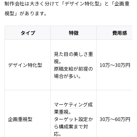
制作会社は大きく分けて「デザイン特化型」と「企画重
視型」があります。
タイプ
特徴
費用感
見た目の美しさ重
視。
デザイン特化型
10万〜30万円
原稿支給が前提の
場合が多い。
マーケティング
成
果重視。
企画重視型
ターゲット設定か
30万〜60万円
ら構成案まで対
応。