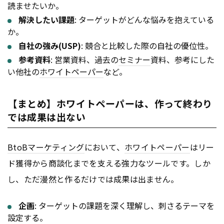
読ませたいか。
解決したい課題
: ターゲットがどんな悩みを抱えている
か。
自社の強み(USP)
: 競合と比較した際の自社の優位性。
参考資料
: 営業資料、過去の
セミナー
資料、参考にした
い他社の
ホワイトペーパー
など。
【まとめ】ホワイトペーパーは、作って終わり
では成果は出ない
BtoB
マーケティング
において、
ホワイトペーパー
はリー
ド獲得から商談化までを支える強力なツールです。しか
し、ただ漫然と作るだけでは成果は出ません。
企画
: ターゲットの課題を深く理解し、刺さるテーマを
設定する。