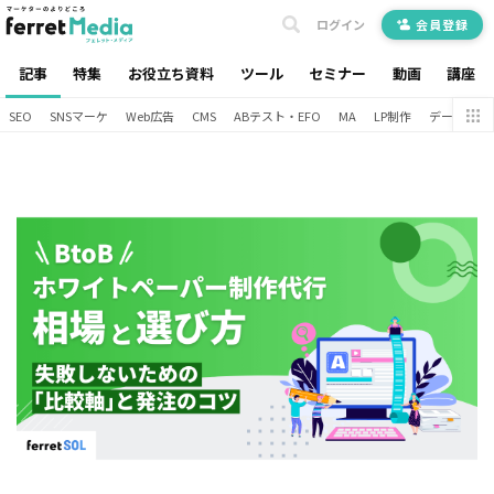
ログイン
会員登録
記事
特集
お役立ち資料
ツール
セミナー
動画
講座
SEO
SNSマーケ
Web広告
CMS
ABテスト・EFO
MA
LP制作
データ分析