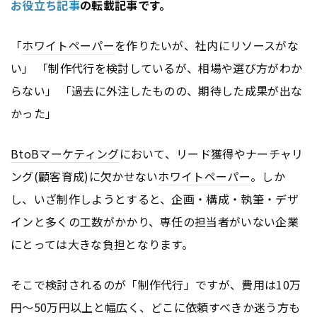
お役立ち記事
の転載記事です。
「
ホワイトペーパー
を作りたいが、社内にリソースがな
い」 「制作代行を検討しているが、相場や選び方がわか
らない」 「過去に外注したものの、期待した成果が出な
かった」
BtoB
マーケティング
において、リード獲得やナーチャリ
ング(顧客育成)に欠かせない
ホワイトペーパー
。しか
し、いざ制作しようとすると、企画・構成・執筆・デザ
インと多くの工数がかかり、専任の担当者がいない企業
にとっては大きな負担となります。
そこで検討されるのが「制作代行」ですが、費用は10万
円〜50万円以上と幅広く、どこに依頼すべきか迷う方も