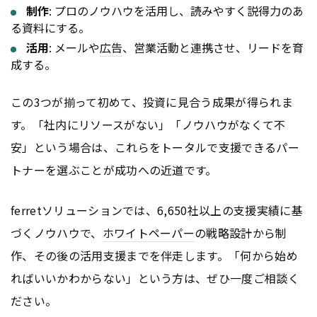
制作
: プロのノウハウを活用し、読みやすく説得力のあ
る資料にする。
活用
: メールや
広告
、営業活動と連携させ、リードを育
成する。
この3つが揃って初めて、投資に見合う成果が得られま
す。「社内にリソースがない」「ノウハウがなくて不
安」という場合は、これらをトータルで支援できるパー
トナーを選ぶことが成功への近道です。
ferretソリューションでは、6,650社以上の支援実績に基
づくノウハウで、
ホワイトペーパー
の戦略設計から制
作、その後の活用支援までを伴走します。「何から始め
ればいいかわからない」という方は、ぜひ一度ご相談く
ださい。