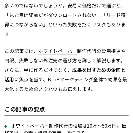
多いのではないでしょうか。安易に価格だけで選ぶと、
「見た目は綺麗だがダウンロードされない」「リード獲
得につながらない」といった失敗を招くリスクもありま
す。
この記事では、
ホワイトペーパー
制作代行の費用相場や
内訳、失敗しない外注先の選び方を詳しく解説します。
さらに、単に作るだけでなく、
成果を出すための企画と
活用
に焦点を当て、
BtoB
マーケティング
全体で効果を最
大化するためのノウハウもお伝えします。
この記事の要点
ホワイトペーパー
制作代行の相場は10万〜50万円。価
格差は「企画・構成の有無」で決まる。