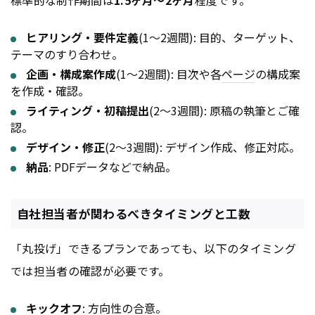
標準的な制作期間は
1.5ヶ月〜2ヶ月
程度です。
ヒアリング・要件定義
(1〜2週間): 目的、ターゲット、
テーマのすり合わせ。
企画・構成案作成
(1〜2週間): 目次や各
ページ
の構成案
を作成・確認。
ライティング・初稿提出
(2〜3週間): 原稿の執筆とご確
認。
デザイン・修正
(2〜3週間): デザイン作成、修正対応。
納品
: PDFデータなどで納品。
自社担当者が関わるべきタイミングと工数
「丸投げ」できるプランであっても、以下のタイミング
では担当者の確認が必要です。
キックオフ
: 方向性の合意。