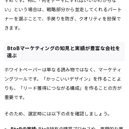
すめです。特に「何をテーマにすればいいかわからな
い」という場合は、戦略部分から並走してくれるパート
ナーを選ぶことで、手戻りを防ぎ、クオリティを担保で
きます。
BtoBマーケティングの知見と実績が豊富な会社を
選ぶ
ホワイトペーパー
は単なる読み物ではなく、
マーケティ
ング
ツールです。「かっこいいデザイン」を作ることよ
りも、「リード獲得につながる構成」を作ることの方が
重要です。
そのため、選定時には以下の点を確認しましょう。
BtoB
の実績
:
BtoB
特有の購買プロセスや、専門的な業