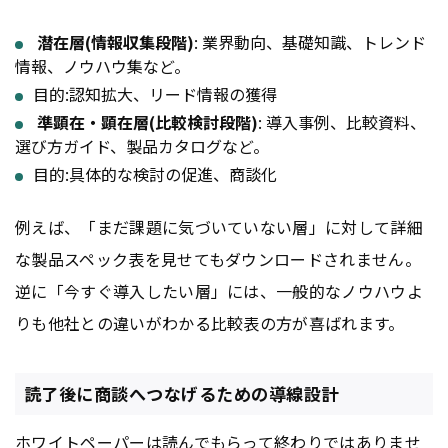
潜在層(情報収集段階)
: 業界動向、基礎知識、トレンド
情報、ノウハウ集など。
目的:認知拡大、リード情報の獲得
準顕在・顕在層(比較検討段階)
: 導入事例、比較資料、
選び方ガイド、製品カタログなど。
目的:具体的な検討の促進、商談化
例えば、「まだ課題に気づいていない層」に対して詳細
な製品スペック表を見せてもダウンロードされません。
逆に「今すぐ導入したい層」には、一般的なノウハウよ
りも他社との違いがわかる比較表の方が喜ばれます。
読了後に商談へつなげるための導線設計
ホワイトペーパー
は読んでもらって終わりではありませ