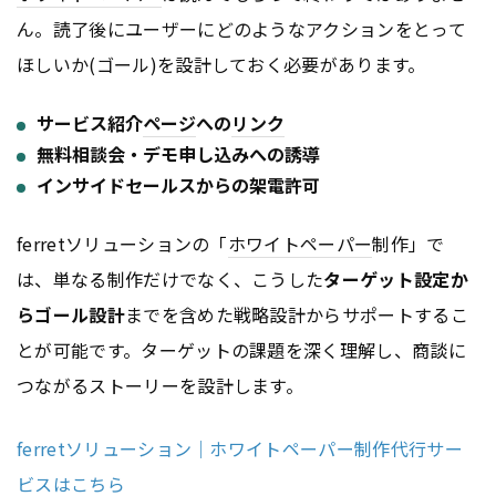
ん。読了後にユーザーにどのようなアクションをとって
ほしいか(ゴール)を設計しておく必要があります。
サービス紹介
ページ
への
リンク
無料相談会・デモ申し込みへの誘導
インサイドセールスからの架電許可
ferretソリューションの「
ホワイトペーパー
制作」で
は、単なる制作だけでなく、こうした
ターゲット設定か
らゴール設計
までを含めた戦略設計からサポートするこ
とが可能です。ターゲットの課題を深く理解し、商談に
つながるストーリーを設計します。
ferretソリューション｜ホワイトペーパー制作代行サー
ビスはこちら