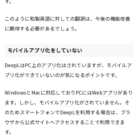
す。
このように和製英語に対しての翻訳は、今後の機能改善
に期待する必要があるでしょう。
モバイルアプリ化をしていない
DeepLはPC上の
アプリ
化はされていますが、モバイル
ア
プリ
化ができていないのが気になるポイントです。
WindowsとMacに対応しておりPCにはWeb
アプリ
があり
ます。しかし、モバイル
アプリ
化がされていません。そ
のためスマートフォンでDeepLを利用する場合は、ブラ
ウザから公式サイトへアクセスすることで利用できま
す。