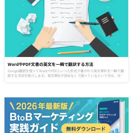
WordやPDF文書の英文を一瞬で翻訳する方法
Google翻訳を使ってWordやPDFといった形式で書かれた英文資料を一瞬で翻
訳する方法を紹介します。英文資料が読めなくて困っているという方は、ぜひ
本記事を参考にしてみてください。