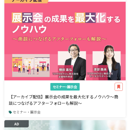
セミナー・展示会
【アーカイブ配信】展示会の成果を最大化するノウハウ～商
談につなげるアフターフォローも解説～
セミナー・展示会
AD