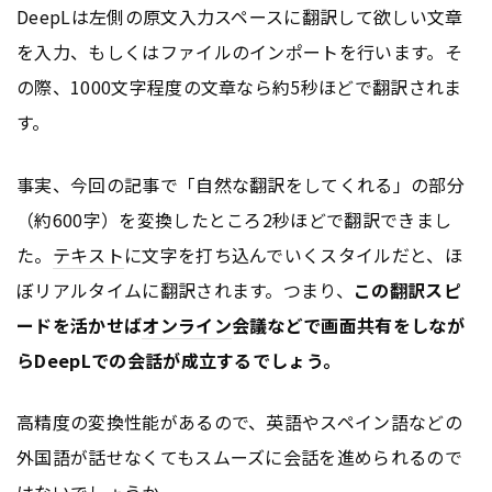
DeepLは左側の原文入力スペースに翻訳して欲しい文章
を入力、もしくはファイルのインポートを行います。そ
の際、1000文字程度の文章なら約5秒ほどで翻訳されま
す。
事実、今回の記事で「自然な翻訳をしてくれる」の部分
（約600字）を変換したところ2秒ほどで翻訳できまし
た。
テキスト
に文字を打ち込んでいくスタイルだと、ほ
ぼリアルタイムに翻訳されます。つまり、
この翻訳スピ
ードを活かせば
オンライン
会議などで画面共有をしなが
らDeepLでの会話が成立するでしょう。
高精度の変換性能があるので、英語やスペイン語などの
外国語が話せなくてもスムーズに会話を進められるので