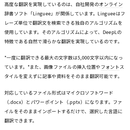
高度な翻訳を実現しているのは、自社開発の
オンライン
辞書ソフト「Linguee」が関係しています。Lingueeはフ
レーズ単位で翻訳文を検索できる独自のアルゴリズムを
使用しています。そのアルゴリズムによって、DeepLの
特徴である自然で滑らかな翻訳を実現しているのです。
*一度に翻訳できる最大の文字数は5,000文字以内になっ
ています。*また、画像ファイルの挿入位置や
フォント
ス
タイルを変えずに記事や資料をそのまま翻訳可能です。
対応しているファイル形式はマイクロソフトワード
（.docx）とパワーポイント（.pptx）になります。ファ
イルをそのままインポートするだけで、選択した言語に
翻訳できます。