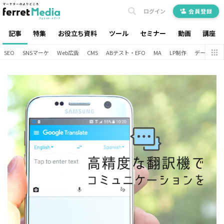
ログイン
会員登録
記事
特集
お役立ち資料
ツール
セミナー
動画
講座
SEO
SNSマーケ
Web広告
CMS
ABテスト・EFO
MA
LP制作
データ分析