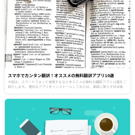
スマホでカンタン翻訳！オススメの無料翻訳アプリ10選
今回は、スマートフォンで使用するならオススメの無料の翻訳アプリ10選をご
紹介します。 便利なアプリをインストールしておけば、英語に限らず日本語以
外の言語で書かれた記事などが読みやすくなることはもちろん、自分や企業が
発信する情報を日本語以外の言語に翻訳する際の手助けにもなりますので、ぜ
ひ使用してみてはいかがでしょうか。