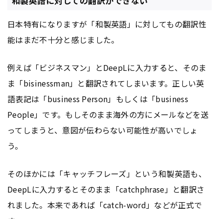
和製英語に対しての翻訳ができない
日本特有になりますが「和製英語」に対してもの翻訳性
能はまだ不十分と感じました。
例えば「ビジネスマン」とDeepLに入力すると、そのま
ま「bisinessman」と翻訳されてしまいます。正しい英
語表記は「business Person」もしくは「business
People」です。もしそのまま海外の方にメールなどを送
ってしまうと、意図が伝わらない可能性が高いでしょ
う。
そのほかには「キャッチフレーズ」という和製英語も、
DeepLに入力するとそのまま「catchphrase」と翻訳さ
れました。本来であれば「catch-word」などが正式で