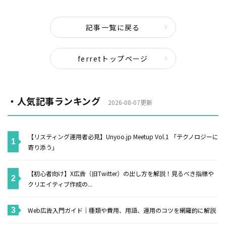
記事一覧に戻る
ferretトップページ
・人気記事ランキング
2026-08-07更新
【リスティング運用者必見】Unyoo.jp Meetup Vol.1 「テクノロジーに
寄り添う」
【初心者向け】X広告（旧Twitter）の出し方を解説！見るべき指標や
クリエイティブ作成の...
Web広告入門ガイド｜種類や費用、用語、運用のコツを網羅的に解説