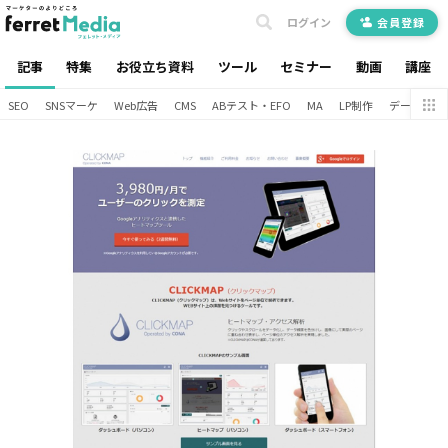
ログイン
会員登録
記事
特集
お役立ち資料
ツール
セミナー
動画
講座
SEO
SNSマーケ
Web広告
CMS
ABテスト・EFO
MA
LP制作
データ分析