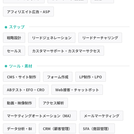
アフィリエイト広告・ASP
ステップ
●
戦略設計
リードジェネレーション
リードナーチャリング
セールス
カスタマーサポート・カスタマーサクセス
ツール・素材
●
CMS・サイト制作
フォーム作成
LP制作・LPO
ABテスト・EFO・CRO
Web接客・チャットボット
動画・映像制作
アクセス解析
マーケティングオートメーション（MA）
メールマーケティング
データ分析・BI
CRM（顧客管理）
SFA（商談管理）