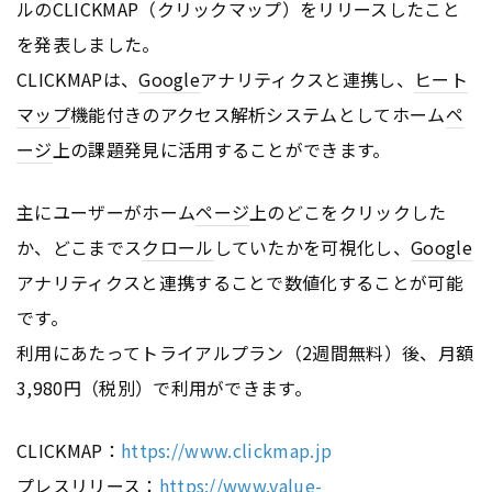
ルのCLICKMAP（クリックマップ）をリリースしたこと
を発表しました。
CLICKMAPは、
Google
アナリティクスと連携し、
ヒート
マップ
機能付きのアクセス解析システムとしてホーム
ペ
ージ
上の課題発見に活用することができます。
主にユーザーがホーム
ページ
上のどこをクリックした
か、どこまでス
クロール
していたかを可視化し、
Google
アナリティクスと連携することで数値化することが可能
です。
利用にあたってトライアルプラン（2週間無料）後、月額
3,980円（税別）で利用ができます。
CLICKMAP：
https://www.clickmap.jp
プレスリリース：
https://www.value-