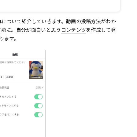
れ
について紹介していきます。動画の投稿方法がわか
が可能に。自分が面白いと思う
コンテンツ
を作成して発
ります。