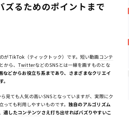
バズるためのポイントまで
のがTikTok（ティックトック）です。短い動画
コンテ
ことから、
Twitter
などのSNSとは一線を画すものとな
画などからお役立ち系まであり、さまざまなクリエイ
す。
ら見ても人気の高いSNSとなっていますが、実際にク
立っても利用しやすいものです。
独自のアルゴリズム
、適した
コンテンツ
さえ打ち出せればバズりやすいこ