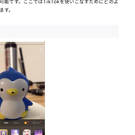
可能です。ここではTikTokを使いこなすためにどのよ
ます。