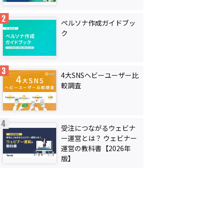
ペルソナ作成ガイドブッ
ク
4大SNSヘビーユーザー比
較調査
受注につながるウェビナ
ー運営とは？ ウェビナー
運営の教科書【2026年
版】