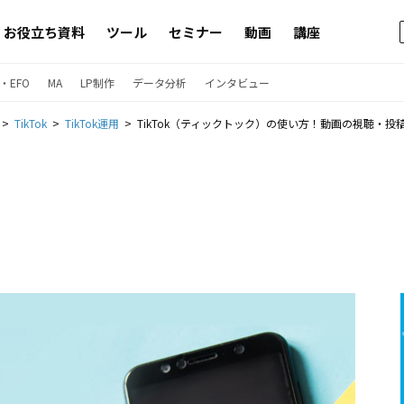
お役立ち資料
ツール
セミナー
動画
講座
・EFO
MA
LP制作
データ分析
インタビュー
TikTok
TikTok運用
TikTok（ティックトック）の使い方！動画の視聴・