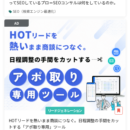
ってSEOしているプロ＝SEOコンサルは何をしているのか。
SEO（検索エンジン最適化）
AD
リードジェネレーション
HOTリードを熱いまま商談につなぐ。日程調整の手間をカッ
トする「アポ取り専用」ツール