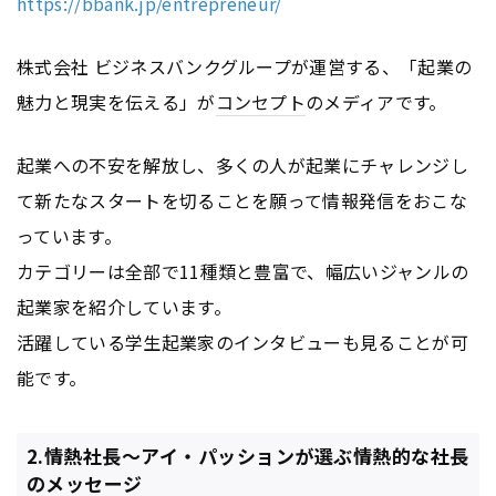
https://bbank.jp/entrepreneur/
株式会社 ビジネスバンクグループが運営する、「起業の
魅力と現実を伝える」が
コンセプト
のメディアです。
起業への不安を解放し、多くの人が起業にチャレンジし
て新たなスタートを切ることを願って情報発信をおこな
っています。
カテゴリーは全部で11種類と豊富で、幅広いジャンルの
起業家を紹介しています。
活躍している学生起業家のインタビューも見ることが可
能です。
2.情熱社長〜アイ・パッションが選ぶ情熱的な社長
のメッセージ