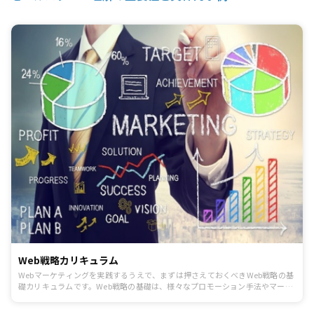
Web戦略カリキュラム
Webマーケティングを実践するうえで、まずは押さえておくべきWeb戦略の基
礎カリキュラムです。Web戦略の基礎は、様々なプロモーション手法やマーケ
ティング活動の基本と言える考え方なので必ず押さえましょう。