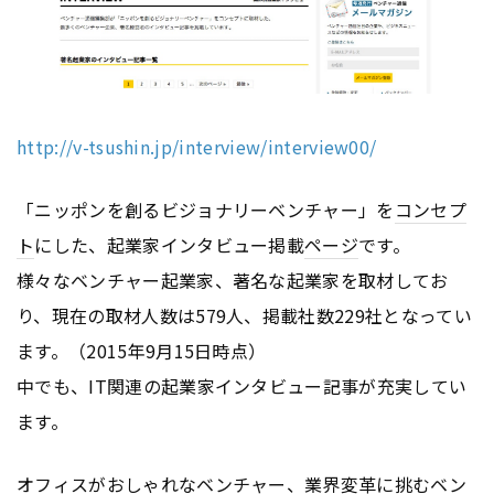
http://v-tsushin.jp/interview/interview00/
「ニッポンを創るビジョナリーベンチャー」を
コンセプ
ト
にした、起業家インタビュー掲載
ページ
です。
様々なベンチャー起業家、著名な起業家を取材してお
り、現在の取材人数は579人、掲載社数229社となってい
ます。（2015年9月15日時点）
中でも、IT関連の起業家インタビュー記事が充実してい
ます。
オフィスがおしゃれなベンチャー、業界変革に挑むベン