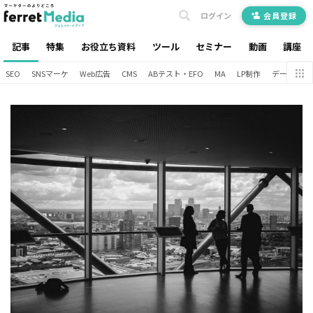
ログイン
会員登録
記事
特集
お役立ち資料
ツール
セミナー
動画
講座
SEO
SNSマーケ
Web広告
CMS
ABテスト・EFO
MA
LP制作
データ分析