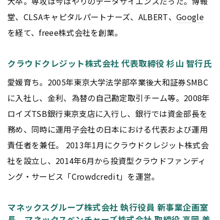
大卒。専攻は今はやりのデータサイエンスだった。博報
堂、CLSAキャピタルパートナーズ、ALBERT、
Google
を経て、freee株式会社を創業。
クラウドクレジット株式会社 代表取締役 杉山 智行氏
愛媛育ち。2005年東京大学法学部卒業後大和証券SMBC
に入社し、金利、為替の自己勘定取引チーム等。2008年
ロイズTSB銀行東京支店に入行し、銀行では資金部長を
務め、同時に運用子会社の日本における代表および運用
責任者を兼任。 2013年1月にクラウドクレジット株式会
社を設立し、2014年6月から投資型クラウドファンディ
ング・サービス「Crowdcredit」を運営。
マネックスグループ株式会社 執行役員 新事業企画室
長、マネックスベンチャーズ株式会社 取締役 高岡 美