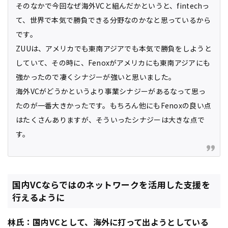
そのなかで今回なぜ海外VCと組んだかというと、fintechっ
て、世界で本気で勝負できる分野なのかなと思っているから
です。
ZUUは、アメリカでも東南アジアでも本気で勝負をしようと
していて、その時に、Fenoxがアメリカにも東南アジアにも
強かったので凄くシナジーが強いと思いました。
海外VCがどうかというより事業シナジーがあるなって思っ
たのが一番大きかったです。もちろん他にもFenoxの良い点
はたくさんありますが、そういったシナジーは大きな点で
す。
国内VCならではのネットワークを活用した支援を
行えるように
林氏：国内VCとして、海外に打って出ようとしている