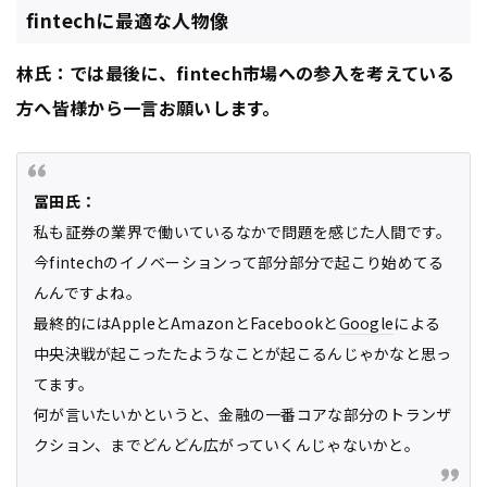
fintechに最適な人物像
林氏：では最後に、fintech市場への参入を考えている
方へ皆様から一言お願いします。
冨田氏：
私も証券の業界で働いているなかで問題を感じた人間です。
今fintechのイノベーションって部分部分で起こり始めてる
んんですよね。
最終的にはAppleとAmazonとFacebookと
Google
による
中央決戦が起こったたようなことが起こるんじゃかなと思っ
てます。
何が言いたいかというと、金融の一番コアな部分のトランザ
クション、までどんどん広がっていくんじゃないかと。