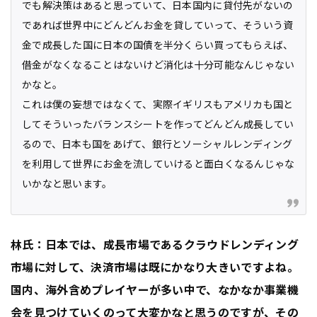
でも解決策はあると思っていて、日本国内に貸付先がないの
であれば世界中にどんどんお金を貸していって、そういう資
金で成長した国に日本の国債を半分くらい買ってもらえば、
借金がなくなることはないけど消化は十分可能なんじゃない
かなと。
これは僕の妄想ではなくて、実際イギリスもアメリカも国と
してそういったバランスシートを作ってどんどん成長してい
るので、日本も国をあげて、銀行とソーシャルレンディング
を利用して世界にお金を流していけると面白くなるんじゃな
いかなと思います。
林氏：日本では、成長市場であるクラウドレンディング
市場に対して、決済市場は既にかなり大きいですよね。
国内、海外含めプレイヤーが多い中で、なかなか事業機
会を見つけていくのって大変かなと思うのですが、その