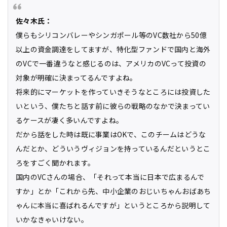
佐々木氏：
僕らもシリコンバレーやシンガポール等のVC数社から50億
以上の資金調達をしてますが、特化型ファンドで国内と海外
のVCで一番違うなと感じるのは、アメリカのVCって投資の
対象が明確に決まってるんですよね。
将来的にマーケットを作っていきそうなところには投資した
いという、僕たちと話す前に彼らの戦略のなかで決まってい
るケースが凄く多いんですよね。
だから話をした時は既に事業はOKで、このチームはどうな
んだとか、どういうヴィジョンを持っているんだというとこ
ろをすごく聞かれます。
国内のVCさんの場合、「それって本当に日本で広まるんで
すか」とか「これから先、中小企業のおじいちゃんおばあち
ゃんに本当に喜ばれるんですが」というところから説明して
いかなきゃいけない。