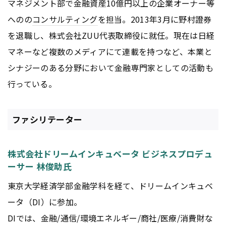
マネジメント部で金融資産10億円以上の企業オーナー等
へのの
コンサルティング
を担当。2013年3月に野村證券
を退職し、株式会社ZUU代表取締役に就任。現在は日経
マネーなど複数のメディアにて連載を持つなど、本業と
シナジーのある分野において金融専門家としての活動も
行っている。
ファシリテーター
株式会社ドリームインキュベータ ビジネスプロデュ
ーサー 林俊助氏
東京大学経済学部金融学科を経て、ドリームインキュベ
ータ（DI）に参加。
DIでは、金融/通信/環境エネルギー/商社/医療/消費財な