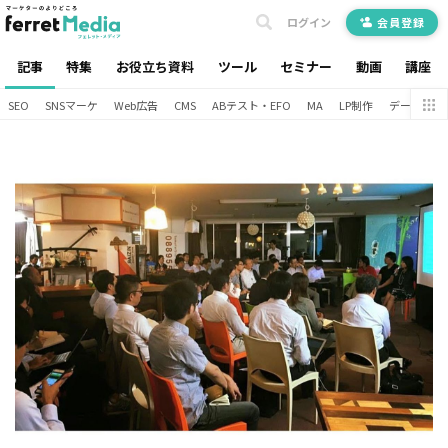
ログイン
会員登録
記事
特集
お役立ち資料
ツール
セミナー
動画
講座
SEO
SNSマーケ
Web広告
CMS
ABテスト・EFO
MA
LP制作
データ分析