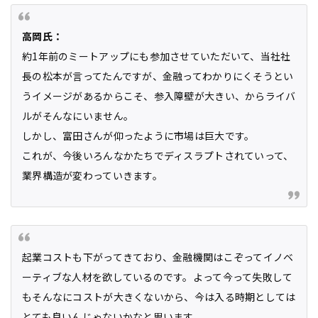
高岡氏：
約1年前のミートアップにも参加させていただいて、当社社
長の松本が言ってたんですが、金融ってわかりにくそうとい
うイメージがあるからこそ、参入障壁が大きい、からライバ
ルがそんなにいません。
しかし、富田さんが仰ったように市場は巨大です。
これが、今後いろんなかたちでディスラプトされていって、
業界構造が変わっていきます。
起業コストも下がってきており、金融機関はこぞってイノベ
ーティブな人材を欲しているのです。よって今って失敗して
もそんなにコストが大きくないから、今は入る時期としては
とても良いんじゃないかなと思います。