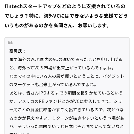
fintechスタートアップをどのように支援されているの
でしょう？特に、海外VCにはできないような支援てどう
いうものがあるのかを高岡さん、お願いします。
高岡氏：
まず海外のVCと国内のVCの違いで思ったことを申し上げる
と、海外ってVCの市場が出来上がっているんですよね。
なのでその中にいる人の層が厚いということと、イグジット
のマーケットも出来上がっているんですよね。
あとは、皆さんIPOするまでの期間を長引かせているという
か、アメリカのPEファンドとかがVCに参入してきて、シリ
ーズごとの資金供給者がすごく出てきているので、次どうな
るのかが見えやすい、リターンが描きやすいという市場があ
り、そういった意味でいうと日本はそこまでいってないなと