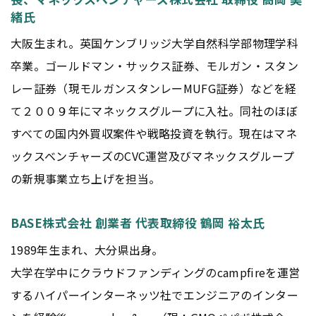
緒氏
大阪生まれ。英国ケンブリッジ大学自然科学部物理学科
卒業。ゴールドマン・サックス証券、モルガン・スタン
レー証券（現モルガンスタンレーMUFG証券）などを経
て２００９年にマネックスグループに入社。同社のほぼ
すべての国内外買収案件や戦略投資を執行。現在はマネ
ックスベンチャーズのCVC運営及びマネックスグループ
の新規事業立ち上げを担当。
BASE株式会社 創業者 代表取締役 鶴岡 裕太氏
1989年生まれ、大分県出身。
大学在学中にクラウドファンディングのcampfireを運営
するハイパーインターネッツ社でエンジニアのインター