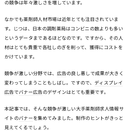
の競争は年々激しさを増しています。
なかでも薬剤師人材市場は近年とても注目されていま
す。じつは、日本の調剤薬局はコンビニの数よりも多い
というデータまであるほどなのです。ですから、その人
材はとても貴重で各社しのぎを削って、獲得にコストを
かけています。
競争が激しい分野では、
広告
の良し悪しで成果が大きく
変わってしまうこともしばし。ですので、
ディスプレイ
広告
で
バナー
広告
のデザインはとても重要です。
本記事では、そんな競争が激しい大手薬剤師求人情報サ
イトの
バナー
を集めてみました。制作のヒントがきっと
見えてくるでしょう。