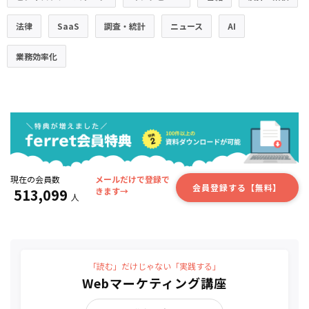
法律
SaaS
調査・統計
ニュース
AI
業務効率化
現在の会員数
メールだけで登録で
会員登録する【無料】
513,099
きます→
人
「読む」だけじゃない「実践する」
Webマーケティング講座