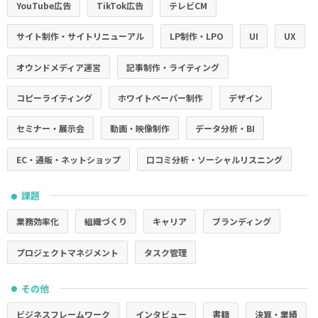
YouTube広告
TikTok広告
テレビCM
サイト制作・サイトリニューアル
LP制作・LPO
UI
UX
オウンドメディア運営
記事制作・ライティング
コピーライティング
ホワイトペーパー制作
デザイン
セミナー・展示会
動画・映像制作
データ分析・BI
EC・通販・ネットショップ
口コミ分析・ソーシャルリスニング
課題
●
業務効率化
組織づくり
キャリア
ブランディング
プロジェクトマネジメント
タスク管理
その他
●
ビジネスフレームワーク
インタビュー
書籍
決算・業績