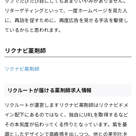
ップでたびたび目にしてもあまりいやみがありません。
リターゲティングといって、一度ホーム
ページ
を見た人
に、再訪を促すために、再度
広告
を見せる手法を駆使し
ているからと思われます。
リクナビ薬剤師
リクナビ薬剤師
リクルートが届ける薬剤師求人情報
リクルートが運営しますリクナビ薬剤師はリクナビ
ドメ
イン
配下にあるのではなく、独自に
URL
を取得するなど
その本気度が伝わってくる作りとなっています。紫を基
調としたデザインで高級感を出しつつ、他との差別化を