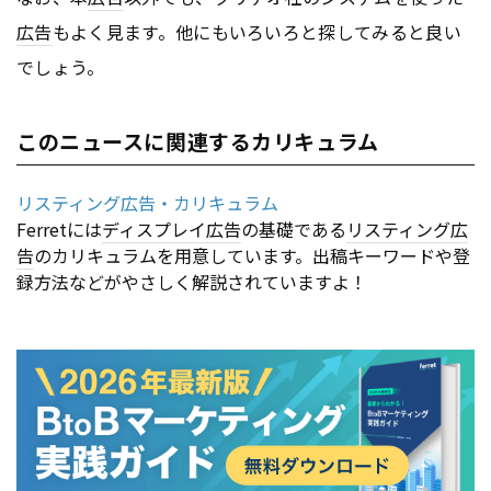
広告
もよく見ます。他にもいろいろと探してみると良い
でしょう。
このニュースに関連するカリキュラム
リスティング広告・カリキュラム
Ferretには
ディスプレイ
広告
の基礎である
リスティング広
告
のカリキュラムを用意しています。出稿キーワードや登
録方法などがやさしく解説されていますよ！