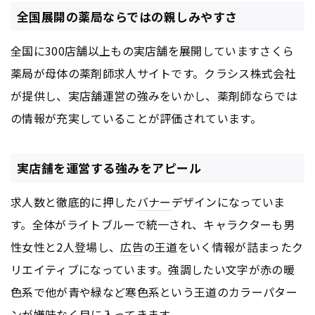
全国展開の薬局ならではの親しみやすさ
全国に300店舗以上もの実店舗を展開していますさくら
薬局が母体の薬剤師求人サイトです。クラシス株式会社
が提供し、実店舗運営の強みをいかし、薬剤師ならでは
の情報が充実していることが評価されています。
実店舗を運営する強みをアピール
求人数と徹底的に押した
バナー
デザインになっていま
す。全体がライトブルーで統一され、キャラクターも男
性女性と2人登場し、
広告
の王道をいく情報が詰まったク
リエイティブになっています。強調したい文字が赤の暖
色系で他が青や緑など寒色系という王道のカラーパター
ンが嫌味なく目に入ってきます。