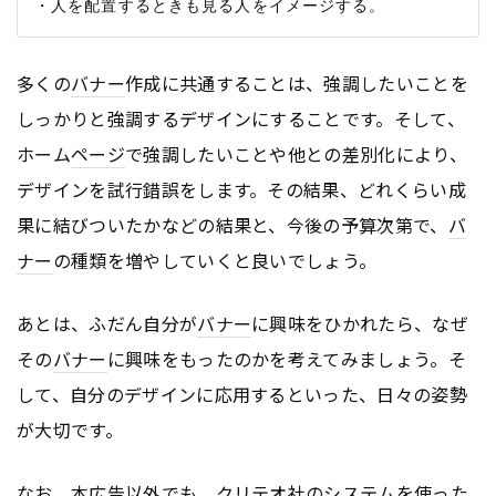
多くの
バナー
作成に共通することは、強調したいことを
しっかりと強調するデザインにすることです。そして、
ホーム
ページ
で強調したいことや他との差別化により、
デザインを試行錯誤をします。その結果、どれくらい成
果に結びついたかなどの結果と、今後の予算次第で、
バ
ナー
の種類を増やしていくと良いでしょう。
あとは、ふだん自分が
バナー
に興味をひかれたら、なぜ
その
バナー
に興味をもったのかを考えてみましょう。そ
して、自分のデザインに応用するといった、日々の姿勢
が大切です。
なお、本
広告
以外でも、クリテオ社のシステムを使った