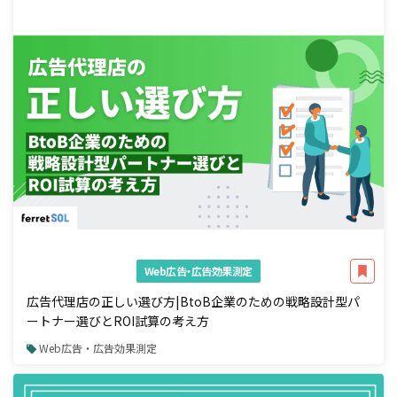
Web広告・広告効果測定
広告代理店の正しい選び方|BtoB企業のための戦略設計型パ
ートナー選びとROI試算の考え方
Web広告・広告効果測定