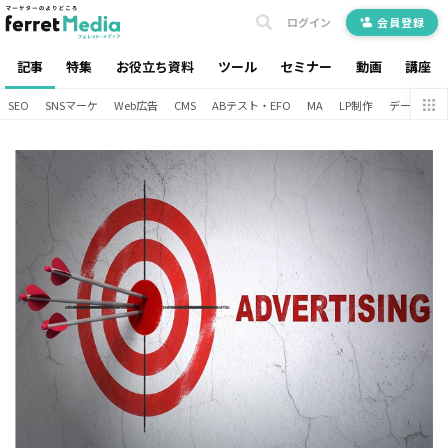
ログイン
会員登録
記事
特集
お役立ち資料
ツール
セミナー
動画
講座
SEO
SNSマーケ
Web広告
CMS
ABテスト・EFO
MA
LP制作
データ分析