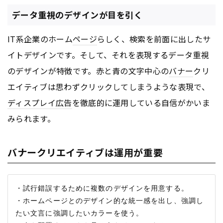
データ重視のデザインが目を引く
IT系企業のホーム
ページ
らしく、検索を前面に出したサ
イトデザインです。そして、それを表現するデータ重視
のデザインが特徴です。赤と青の文字中心の
バナー
クリ
エイティブは思わずクリックしてしまうような表現で、
ディスプレイ
広告
を徹底的に運用している自信がかいま
みられます。
バナークリエイティブは運用が重要
・試行錯誤するために複数のデザインを用意する。

・ホームページとのデザイン的な統一感を出し、強調し
たい文言に強調したいカラーを使う。
