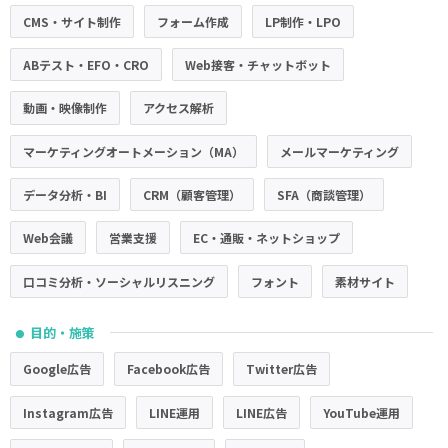
CMS・サイト制作
フォーム作成
LP制作・LPO
ABテスト・EFO・CRO
Web接客・チャットボット
動画・映像制作
アクセス解析
マーケティングオートメーション（MA）
メールマーケティング
データ分析・BI
CRM（顧客管理）
SFA（商談管理）
Web会議
営業支援
EC・通販・ネットショップ
口コミ分析・ソーシャルリスニング
フォント
素材サイト
目的・施策
●
Google広告
Facebook広告
Twitter広告
Instagram広告
LINE運用
LINE広告
YouTube運用