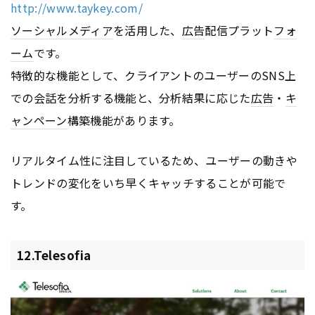
http://www.taykey.com/
ソーシャルメディア
を活用した、
広告
配信プラット
フォ
ーム
です。
特徴的な機能として、クライアントのユーザーのSNS上
での会話を分析する機能と、分析結果に応じた
広告
・
キ
ャンペーン
構築機能があります。
リアルタイム性に注目しているため、ユーザーの動きや
トレンドの変化をいち早くキャッチすることが可能で
す。
12.Telesofia