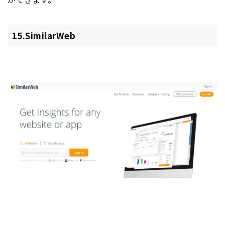
15.SimilarWeb