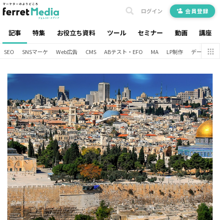
ログイン
会員登録
記事
特集
お役立ち資料
ツール
セミナー
動画
講座
SEO
SNSマーケ
Web広告
CMS
ABテスト・EFO
MA
LP制作
データ分析