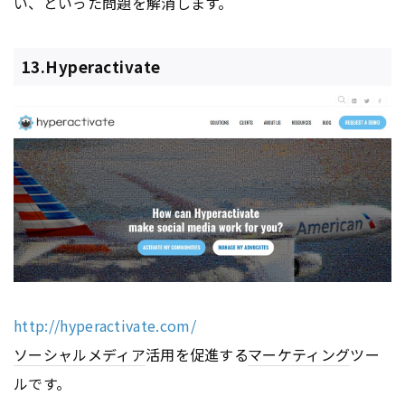
い、といった問題を解消します。
13.Hyperactivate
http://hyperactivate.com/
ソーシャルメディア
活用を促進する
マーケティング
ツー
ルです。