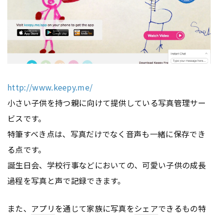
http://www.keepy.me/
小さい子供を持つ親に向けて提供している写真管理サー
ビスです。
特筆すべき点は、写真だけでなく音声も一緒に保存でき
る点です。
誕生日会、学校行事などにおいての、可愛い子供の成長
過程を写真と声で記録できます。
また、
アプリ
を通じて家族に写真を
シェア
できるもの特