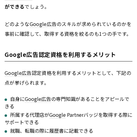
ができる
でしょう。
どのような
Google
広告
のスキルが求められているのかを
事前に確認して、取得する資格を絞るのも1つの手です。
Google広告認定資格を利用するメリット
Google
広告
認定資格を利用するメリットとして、下記の
点が挙げられます。
自身に
Google
広告
の専門知識があることをアピールで
きる
所属する代理店が
Google
Partnerバッジを取得する際に
サポートできる
就職、転職の際に履歴書に記載できる