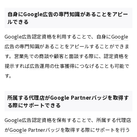
自身にGoogle広告の専門知識があることをアピー
ルできる
Google
広告
認定資格を利用することで、自身に
Google
広告
の専門知識があることをアピールすることができま
す。営業先での商談や顧客と面談する際に、認定資格を
提示すれば
広告
運用の仕事獲得につなげることも可能で
す。
所属する代理店がGoogle Partnerバッジを取得す
る際にサポートできる
Google
広告
認定資格を保有することで、所属する代理店
が
Google
Partnerバッジを取得する際にサポートを行う