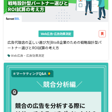
Web広告・広告効果測定
広告代理店の正しい選び方|BtoB企業のための戦略設計型パ
ートナー選びとROI試算の考え方
Web広告・広告効果測定