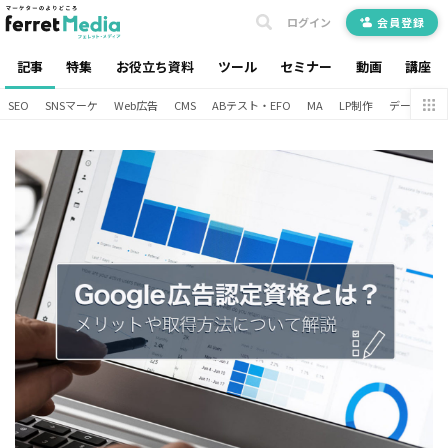
ログイン
会員登録
記事
特集
お役立ち資料
ツール
セミナー
動画
講座
SEO
SNSマーケ
Web広告
CMS
ABテスト・EFO
MA
LP制作
データ分析