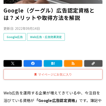
Google（グーグル）広告認定資格と
は？メリットや取得方法を解説
更新日: 2022年09月14日
Google広告
Web広告・広告効果測定
マイページにお気に入り
Web
広告
を運用する企業が増えてきている中、今注目を
浴びている資格が
「
Google
広告
認定資格」
です。簿記や