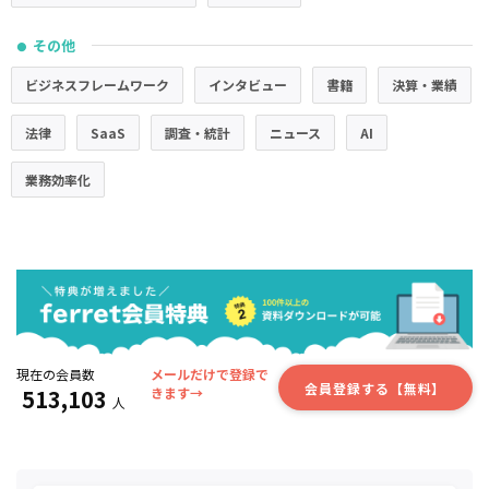
その他
●
ビジネスフレームワーク
インタビュー
書籍
決算・業績
法律
SaaS
調査・統計
ニュース
AI
業務効率化
現在の会員数
メールだけで登録で
会員登録する【無料】
513,103
きます→
人