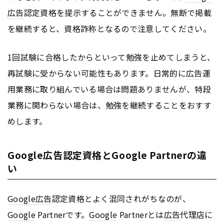
広告
認定資格を提示することができません。無断で掲載
を継続すると、資格詐称となるので注意してください。
1回試験に合格したからといって勉強を止めてしまうと、
再試験に受からない可能性もあります。日常的に
広告
運
用業務に取り組んでいる場合は問題ありませんが、特段
業務に関わらない場合は、勉強を継続することをおすす
めします。
Google広告認定資格とGoogle Partnerの違
い
Google
広告
認定資格とよく混同されがちなのが、
Google
Partnerです。
Google
Partnerとは
広告
代理店に