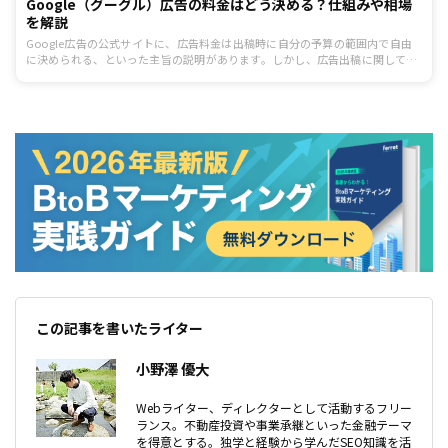
Google（グーグル）広告の料金はどう決める？仕組みや相場
を解説
Google広告の公式サイトに、広告料金は出稿時に自分の予算の範囲内で自由
に決められる、といった主旨の説明があります。しかし、広告出稿に関して全
くの初心者である場合、どのように料金を決めるのが適切なのか相場が分から
ないものです。この記事では、リスティング広告初心者向けに、Google広告
の料金に関する基本的な考え方を解説します。
この記事を書いたライター
小野澤 優大
Webライター、ディレクターとして活動するフリー
ランス。不動産投資や事業承継といった金融テーマ
を得意とする。独学と経験から学んだSEO知識を活