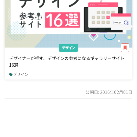
デザイン
デザイナーが推す、デザインの参考になるギャラリーサイト
16選
デザイン
公開日: 2016年02月01日