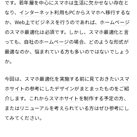
です。若年層を中心にスマホは生活に欠かせない存在と
なり、
インターネット
利用もPCからスマホへ移行するな
か、Web上でビジネスを行うのであれば、ホーム
ページ
のスマホ最適化は必須です。しかし、スマホ最適化と言
っても、自社のホーム
ページ
の場合、どのような形式が
最適なのか、悩まれている方も多いのではないでしょう
か。
今回は、スマホ最適化を実施する前に見ておきたい
スマ
ホサイト
の参考にしたデザインがまとまったものをご紹
介します。これから
スマホサイト
を制作する予定の方、
またはリニューアルを考えられている方はぜひ参考にし
てみてください。