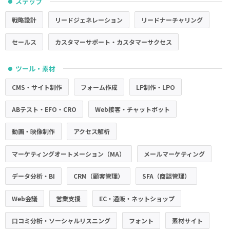
ステップ
●
戦略設計
リードジェネレーション
リードナーチャリング
セールス
カスタマーサポート・カスタマーサクセス
ツール・素材
●
CMS・サイト制作
フォーム作成
LP制作・LPO
ABテスト・EFO・CRO
Web接客・チャットボット
動画・映像制作
アクセス解析
マーケティングオートメーション（MA）
メールマーケティング
データ分析・BI
CRM（顧客管理）
SFA（商談管理）
Web会議
営業支援
EC・通販・ネットショップ
口コミ分析・ソーシャルリスニング
フォント
素材サイト