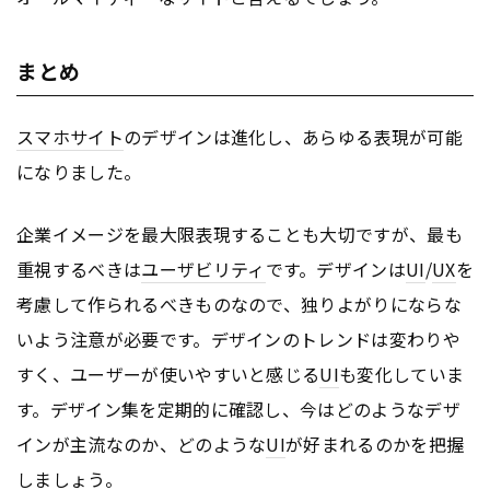
まとめ
スマホサイト
のデザインは進化し、あらゆる表現が可能
になりました。
企業イメージを最大限表現することも大切ですが、最も
重視するべきは
ユーザビリティ
です。デザインは
UI
/
UX
を
考慮して作られるべきものなので、独りよがりにならな
いよう注意が必要です。デザインのトレンドは変わりや
すく、ユーザーが使いやすいと感じる
UI
も変化していま
す。デザイン集を定期的に確認し、今はどのようなデザ
インが主流なのか、どのような
UI
が好まれるのかを把握
しましょう。