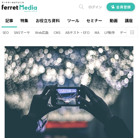
ログイン
会員登録
記事
特集
お役立ち資料
ツール
セミナー
動画
講座
SEO
SNSマーケ
Web広告
CMS
ABテスト・EFO
MA
LP制作
データ分析