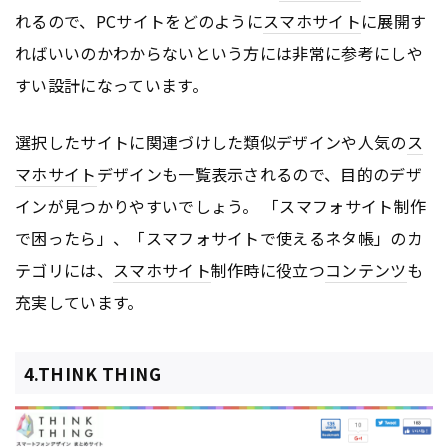
れるので、PCサイトをどのように
スマホサイト
に展開す
ればいいのかわからないという方には非常に参考にしや
すい設計になっています。
選択したサイトに関連づけした類似デザインや人気の
ス
マホサイト
デザインも一覧表示されるので、目的のデザ
インが見つかりやすいでしょう。 「スマフォサイト制作
で困ったら」、「スマフォサイトで使えるネタ帳」のカ
テゴリには、
スマホサイト
制作時に役立つ
コンテンツ
も
充実しています。
4.THINK THING