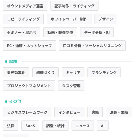
オウンドメディア運営
記事制作・ライティング
コピーライティング
ホワイトペーパー制作
デザイン
セミナー・展示会
動画・映像制作
データ分析・BI
EC・通販・ネットショップ
口コミ分析・ソーシャルリスニング
課題
●
業務効率化
組織づくり
キャリア
ブランディング
プロジェクトマネジメント
タスク管理
その他
●
ビジネスフレームワーク
インタビュー
書籍
決算・業績
法律
SaaS
調査・統計
ニュース
AI