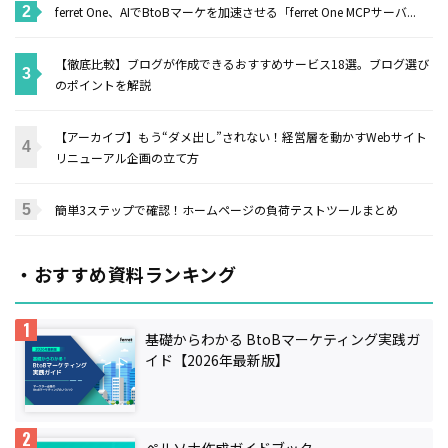
ferret One、AIでBtoBマーケを加速させる「ferret One MCPサーバ...
【徹底比較】ブログが作成できるおすすめサービス18選。ブログ選び
のポイントを解説
【アーカイブ】もう“ダメ出し”されない！経営層を動かすWebサイト
リニューアル企画の立て方
簡単3ステップで確認！ホームページの負荷テストツールまとめ
・おすすめ資料ランキング
基礎からわかる BtoBマーケティング実践ガ
イド【2026年最新版】
ペルソナ作成ガイドブック