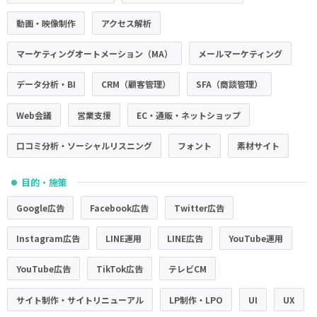
動画・映像制作
アクセス解析
マーケティングオートメーション（MA）
メールマーケティング
データ分析・BI
CRM（顧客管理）
SFA（商談管理）
Web会議
営業支援
EC・通販・ネットショップ
口コミ分析・ソーシャルリスニング
フォント
素材サイト
目的・施策
●
Google広告
Facebook広告
Twitter広告
Instagram広告
LINE運用
LINE広告
YouTube運用
YouTube広告
TikTok広告
テレビCM
サイト制作・サイトリニューアル
LP制作・LPO
UI
UX