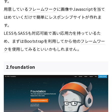
す。
用意している
フレームワーク
に画像やJavascriptを当て
はめていくだけで簡単にレスポンシブサイトが作れま
す。
LESSもSASSも対応可能で高い応用力を持っているた
め、まずはBootstrapを利用してから他の
フレームワー
ク
を使用してみるといいかもしれません。
2.foundation