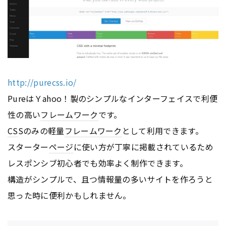
http://purecss.io/
PureはＹahoo！製のシンプルなインターフェイスで利便
性の高い
フレームワーク
です。
CS
Sのみの軽量
フレームワーク
として利用できます。
スターター
ページ
に使い方が丁寧に掲載されているため
レスポンシブ初心者でも効率よく制作できます。
構造がシンプルで、且つ情報量の多いサイトを作ろうと
思った時に便利かもしれません。