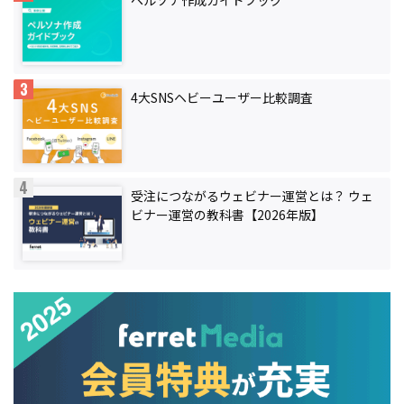
4大SNSヘビーユーザー比較調査
受注につながるウェビナー運営とは？ ウェ
ビナー運営の教科書【2026年版】