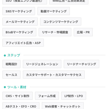
SEO（検索エンジン最適化）
Web広告・広告効果測定
SNSマーケティング
動画マーケティング
メールマーケティング
コンテンツマーケティング
BtoBマーケティング
リサーチ・市場調査
広報・PR
アフィリエイト広告・ASP
ステップ
●
戦略設計
リードジェネレーション
リードナーチャリング
セールス
カスタマーサポート・カスタマーサクセス
ツール・素材
●
CMS・サイト制作
フォーム作成
LP制作・LPO
ABテスト・EFO・CRO
Web接客・チャットボット