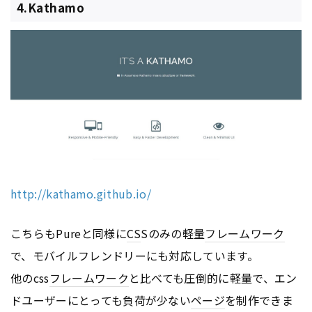
4.Kathamo
http://kathamo.github.io/
こちらもPureと同様に
CS
Sのみの軽量
フレームワーク
で、モバイルフレンドリーにも対応しています。
他のcss
フレームワーク
と比べても圧倒的に軽量で、エン
ドユーザーにとっても負荷が少ない
ページ
を制作できま