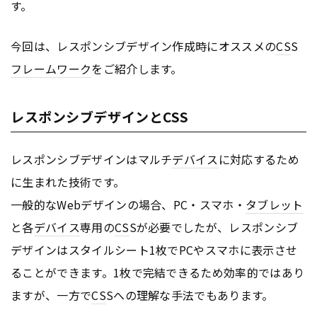
す。
今回は、レスポンシブデザイン作成時にオススメの
CS
S
フレームワーク
をご紹介します。
レスポンシブデザインとCSS
レスポンシブデザインはマルチ
デバイス
に対応するため
に生まれた技術です。
一般的なWebデザインの場合、PC・スマホ・
タブレット
と各
デバイス
専用の
CS
Sが必要でしたが、レスポンシブ
デザインはスタイルシート1枚でPCやスマホに表示させ
ることができます。1枚で完結できるため効率的ではあり
ますが、一方で
CS
Sへの理解な手法でもあります。