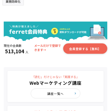
業務効率化
現在の会員数
メールだけで登録で
会員登録する【無料】
513,104
きます→
人
「読む」だけじゃない「実践する」
Webマーケティング講座
講座一覧へ