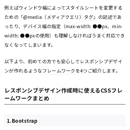
例えばウィンドウ幅によってスタイルシートを変更する
ための「@media（メディアクエリ）
タグ
」の記述であ
ったり、
デバイス
幅の指定（max-width: ●●px、min-
width: ●●pxの使用）も理解しなければうまく対応でき
なくなってしまいます。
以下より、初めての方でも安心してレスポンシブデザイ
ンが作れるような
フレームワーク
を4つご紹介します。
レスポンシブデザイン作成時に使えるCSSフレ
ームワークまとめ
1.Bootstrap