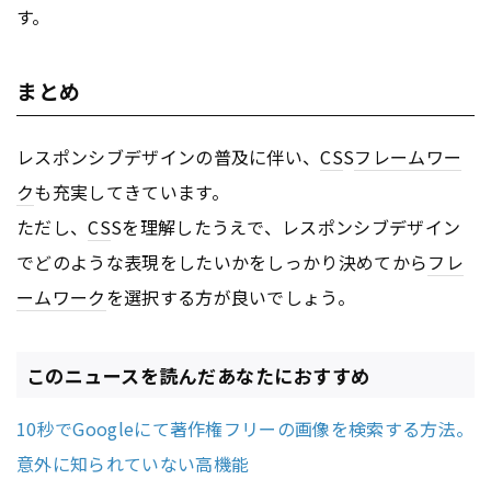
す。
まとめ
レスポンシブデザインの普及に伴い、
CS
S
フレームワー
ク
も充実してきています。
ただし、
CS
Sを理解したうえで、レスポンシブデザイン
でどのような表現をしたいかをしっかり決めてから
フレ
ームワーク
を選択する方が良いでしょう。
このニュースを読んだあなたにおすすめ
10秒でGoogleにて著作権フリーの画像を検索する方法。
意外に知られていない高機能