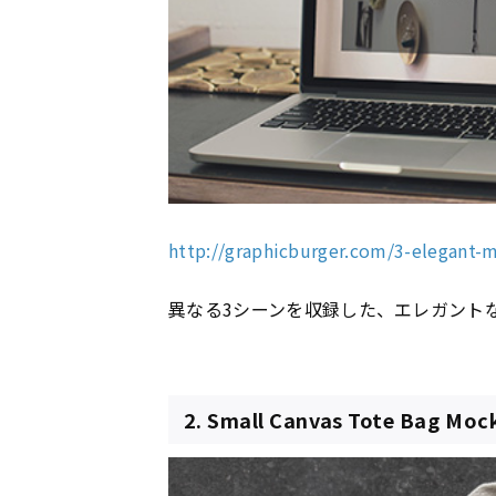
http://graphicburger.com/3-elegant
異なる3シーンを収録した、エレガントなMa
2. Small Canvas Tote Bag Mo