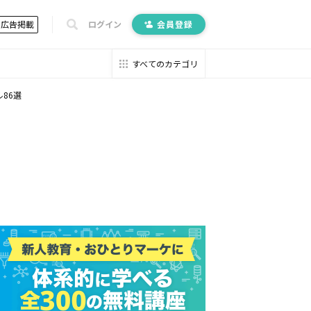
広告掲載
ログイン
会員登録
すべてのカテゴリ
86選