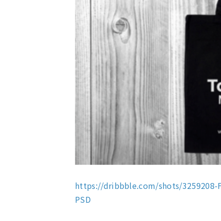
https://dribbble.com/shots/3259208
PSD