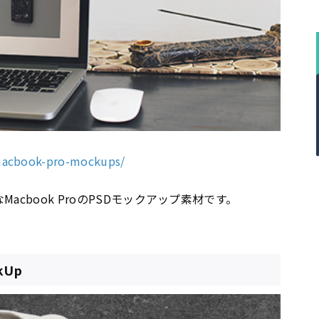
-macbook-pro-mockups/
cbook ProのPSDモックアップ素材です。
ckUp