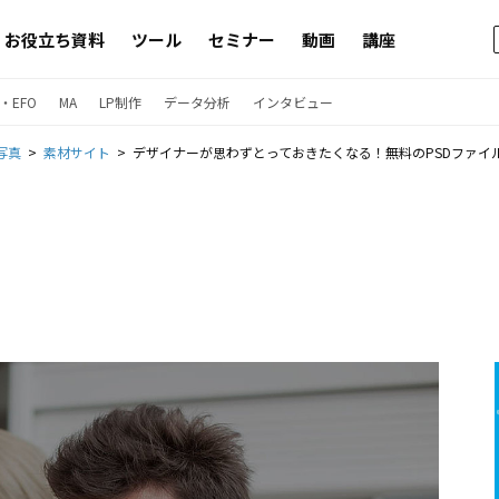
お役立ち資料
ツール
セミナー
動画
講座
・EFO
MA
LP制作
データ分析
インタビュー
写真
素材サイト
デザイナーが思わずとっておきたくなる！無料のPSDファイル