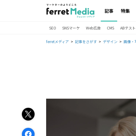
記事
特集
SEO
SNSマーケ
Web広告
CMS
ABテスト
ferretメディア
記事をさがす
デザイン
画像・