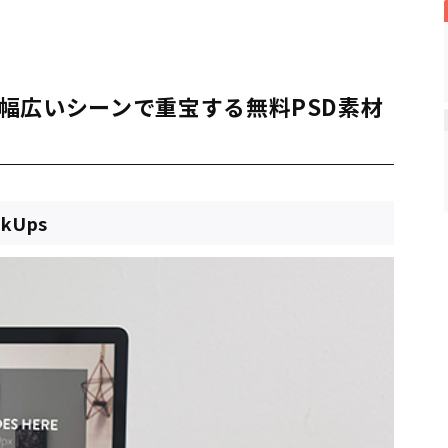
幅広いシーンで重宝する無料PSD素材
ckUps