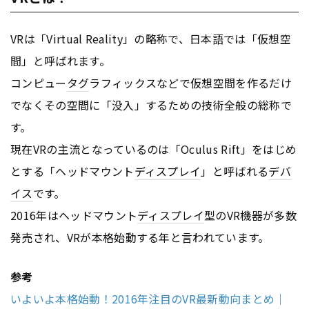
VRは「Virtual Reality」の略称で、日本語では「仮想空
間」と呼ばれます。
コンピュー
タグ
ラフィックスなどで仮想空間を作るだけ
でなくその空間に「没入」するための技術全般の総称で
す。
現在VRの主流となっているのは「Oculus Rift」をはじめ
とする「ヘッドマウント
ディスプレイ
」と呼ばれる
デバ
イス
です。
2016年はヘッドマウント
ディスプレイ
型のVR機器が多数
発売され、VRが本格始動する年と言われています。
参考
いよいよ本格始動！2016年注目のVR最新動向まとめ｜