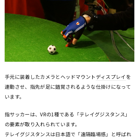
手元に装着したカメラとヘッドマウント
ディスプレイ
を
連動させ、指先が足に錯覚されるような仕掛けになって
います。
指サッカーは、VRの1種である「テレイグジスタンス」
の要素が取り入れられています。
テレイグジスタンスは日本語で「遠隔臨場感」と呼ばれ