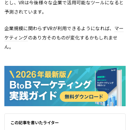
とし、VRは今後様々な企業で活用可能なツールになると
予測されています。
企業規模に関わらずVRが利用できるようになれば、
マー
ケティング
のあり方そのものが変化するかもしれませ
ん。
この記事を書いたライター