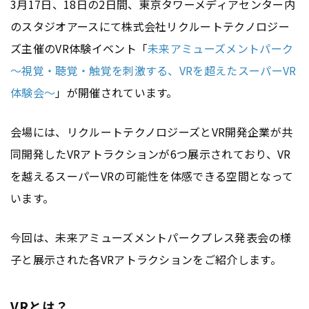
3月17日、18日の2日間、東京タワーメディアセンター内
のスタジオアースにて株式会社リクルートテクノロジー
ズ主催のVR体験イベント「
未来アミューズメントパーク
～視覚・聴覚・触覚を刺激する、VRを超えたスーパーVR
体験会～
」が開催されています。
会場には、リクルートテクノロジーズとVR開発企業が共
同開発したVRアトラクションが6つ展示されており、VR
を越えるスーパーVRの可能性を体感できる空間となって
います。
今回は、未来アミューズメントパークプレス発表会の様
子と展示された各VRアトラクションをご紹介します。
VRとは？