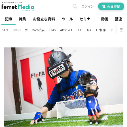
ログイン
会員登録
記事
特集
お役立ち資料
ツール
セミナー
動画
講座
SEO
SNSマーケ
Web広告
CMS
ABテスト・EFO
MA
LP制作
データ分析