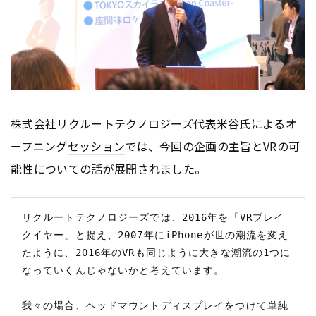
株式会社リクルートテクノロジーズ代表米谷氏によるオ
ープニング
セッション
では、今回の企画の主旨とVRの可
能性についての話が展開されました。
リクルートテクノロジーズでは、2016年を「VRブレイ
クイヤー」と捉え、2007年にiPhoneが世の潮流を変え
たように、2016年のVRも同じように大きな潮流の1つに
なっていくんじゃないかと考えています。

我々の場合、ヘッドマウントディスプレイをつけて単純