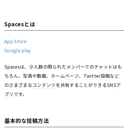
Spacesとは
App Store
Google play
Spacesは、少人数の限られたメンバーでのチャットはも
ちろん、写真や動画、ホーム
ページ
、
Twitter
投稿など
のさまざまな
コンテンツ
を共有することができるSNS
ア
プリ
です。
基本的な投稿方法