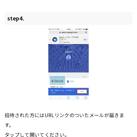
step4.
招待された方には
URL
リンク
のついたメールが届きま
す。
タップして開いてください。