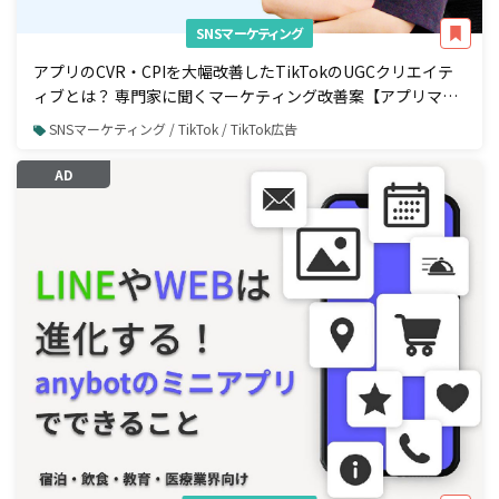
SNSマーケティング
アプリのCVR・CPIを大幅改善したTikTokのUGCクリエイテ
ィブとは？ 専門家に聞くマーケティング改善案【アプリマー
ケティング編】
SNSマーケティング / TikTok / TikTok広告
AD