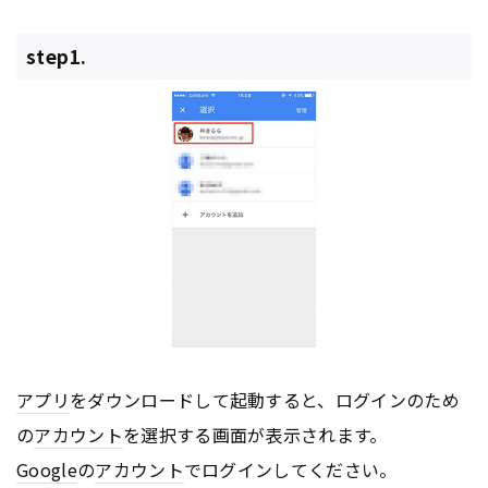
step1.
アプリ
をダウンロードして起動すると、ログインのため
の
アカウント
を選択する画面が表示されます。
Google
の
アカウント
でログインしてください。