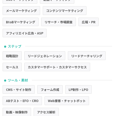
メールマーケティング
コンテンツマーケティング
BtoBマーケティング
リサーチ・市場調査
広報・PR
アフィリエイト広告・ASP
ステップ
●
戦略設計
リードジェネレーション
リードナーチャリング
セールス
カスタマーサポート・カスタマーサクセス
ツール・素材
●
CMS・サイト制作
フォーム作成
LP制作・LPO
ABテスト・EFO・CRO
Web接客・チャットボット
動画・映像制作
アクセス解析