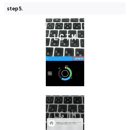
step5.