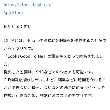
https://lgtm.hatelabo.jp/
App Store
使用料金：無料
LGTMとは、iPhoneで簡単にGIF動画を作成することがで
きる
アプリ
です。
「Looks Good To Me」の頭文字をとって命名されまし
た。
撮影した動画は、SNSなどでの
シェア
も可能です。
GIF動画を撮影したいけれど、編集などに時間をかけるこ
とができない、機材がないなどの場合にiPhoneひとつで
作成が可能なため、非常にオススメの
アプリ
です。