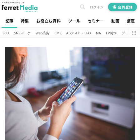
ログイン
会員登録
記事
特集
お役立ち資料
ツール
セミナー
動画
講座
SEO
SNSマーケ
Web広告
CMS
ABテスト・EFO
MA
LP制作
データ分析