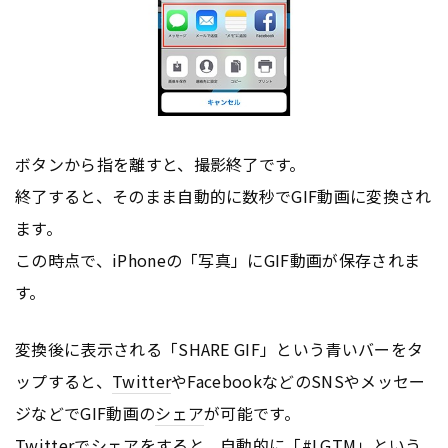
ボタンから指を離すと、撮影終了です。
終了すると、そのまま自動的に数秒でGIF動画に変換され
ます。
この時点で、iPhoneの「写真」にGIF動画が保存されま
す。
変換後に表示される「SHARE GIF」という青いバーをタ
ップすると、
Twitter
やFacebookなどのSNSやメッセー
ジなどでGIF動画の
シェア
が可能です。
Twitter
で
シェア
をすると、自動的に「#LGTM」という