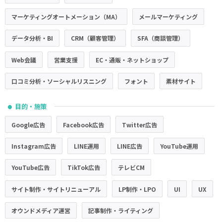
マーケティングオートメーション（MA）
メールマーケティング
データ分析・BI
CRM（顧客管理）
SFA（商談管理）
Web会議
営業支援
EC・通販・ネットショップ
口コミ分析・ソーシャルリスニング
フォント
素材サイト
目的・施策
●
Google広告
Facebook広告
Twitter広告
Instagram広告
LINE運用
LINE広告
YouTube運用
YouTube広告
TikTok広告
テレビCM
サイト制作・サイトリニューアル
LP制作・LPO
UI
UX
オウンドメディア運営
記事制作・ライティング