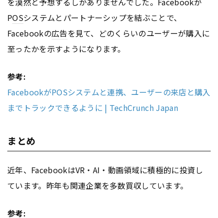
を漠然と予想するしかありませんでした。Facebookが
P
OS
システムとパートナーシップを結ぶことで、
Facebookの
広告
を見て、どのくらいのユーザーが購入に
至ったかを示すようになります。
参考:
FacebookがPOSシステムと連携、ユーザーの来店と購入
までトラックできるように | TechCrunch Japan
まとめ
近年、FacebookはVR・AI・動画領域に積極的に投資し
ています。昨年も関連企業を多数買収しています。
参考: