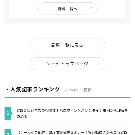
資料一覧へ
記事一覧に戻る
ferretトップページ
・人気記事ランキング
2026-08-06更新
SNSとビジネスの相関性！ハロウィン×バレンタイン事例から理解を
深める
【アーカイブ配信】SNS市場解説セミナー｜実行動ログから見るSNS