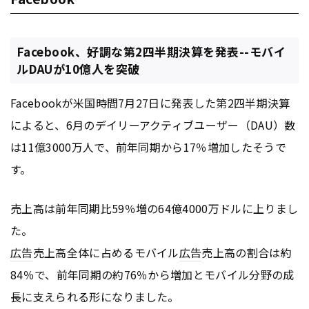
Facebook、好調な第2四半期決算を発表--モバイ
ルDAUが10億人を突破
Facebookが米国時間7月27日に発表した第2四半期決算
によると、6月のデイリーアクティブユーザー（DAU）数
は11億3000万人で、前年同期から17％増加したそうで
す。
売上高は前年同期比59％増の64億4000万ドルに上りまし
た。
広告
売上高全体に占めるモバイル
広告
売上高の割合は約
84％で、前年同期の約76％から増加とモバイル分野の成
長に支えられる形になりました。