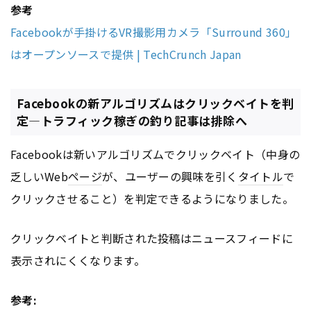
参考
Facebookが手掛けるVR撮影用カメラ「Surround 360」
はオープンソースで提供 | TechCrunch Japan
Facebookの新アルゴリズムはクリックベイトを判
定―トラフィック稼ぎの釣り記事は排除へ
Facebookは新いアルゴリズムでクリックベイト（中身の
乏しいWeb
ページ
が、ユーザーの興味を引く
タイトル
で
クリックさせること）を判定できるようになりました。
クリックベイトと判断された投稿はニュースフィードに
表示されにくくなります。
参考: