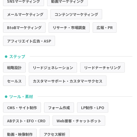
SNSマーケティング
動画マーケティング
メールマーケティング
コンテンツマーケティング
BtoBマーケティング
リサーチ・市場調査
広報・PR
アフィリエイト広告・ASP
ステップ
●
戦略設計
リードジェネレーション
リードナーチャリング
セールス
カスタマーサポート・カスタマーサクセス
ツール・素材
●
CMS・サイト制作
フォーム作成
LP制作・LPO
ABテスト・EFO・CRO
Web接客・チャットボット
動画・映像制作
アクセス解析