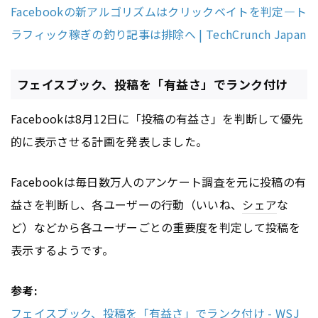
Facebookの新アルゴリズムはクリックベイトを判定―ト
ラフィック稼ぎの釣り記事は排除へ | TechCrunch Japan
フェイスブック、投稿を「有益さ」でランク付け
Facebookは8月12日に「投稿の有益さ」を判断して優先
的に表示させる計画を発表しました。
Facebookは毎日数万人のアンケート調査を元に投稿の有
益さを判断し、各ユーザーの行動（いいね、
シェア
な
ど）などから各ユーザーごとの重要度を判定して投稿を
表示するようです。
参考:
フェイスブック、投稿を「有益さ」でランク付け - WSJ