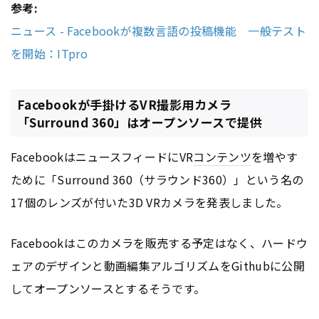
参考:
ニュース - Facebookが複数言語の投稿機能 一般テスト
を開始：ITpro
Facebookが手掛けるVR撮影用カメラ
「Surround 360」はオープンソースで提供
FacebookはニュースフィードにVR
コンテンツ
を増やす
ために「Surround 360（サラウンド360）」という名の
17個のレンズが付いた3D VRカメラを発表しました。
Facebookはこのカメラを販売する予定はなく、ハードウ
ェアのデザインと動画編集アルゴリズムをGithubに公開
してオープンソースとするそうです。