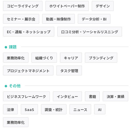
コピーライティング
ホワイトペーパー制作
デザイン
セミナー・展示会
動画・映像制作
データ分析・BI
EC・通販・ネットショップ
口コミ分析・ソーシャルリスニング
課題
●
業務効率化
組織づくり
キャリア
ブランディング
プロジェクトマネジメント
タスク管理
その他
●
ビジネスフレームワーク
インタビュー
書籍
決算・業績
法律
SaaS
調査・統計
ニュース
AI
業務効率化