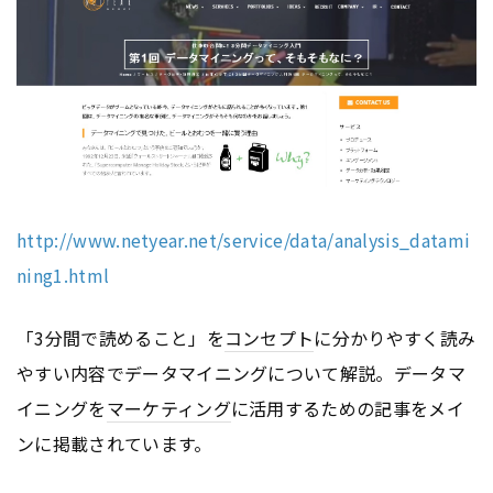
http://www.netyear.net/service/data/analysis_datami
ning1.html
「3分間で読めること」を
コンセプト
に分かりやすく読み
やすい内容でデータマイニングについて解説。データマ
イニングを
マーケティング
に活用するための記事をメイ
ンに掲載されています。