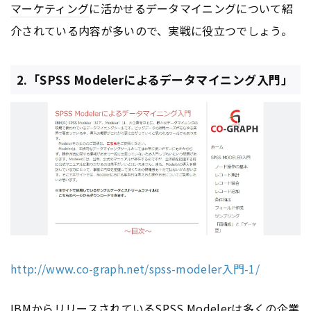
マーケティング
に活かせるデータマイニングについて紹
介されている内容が多いので、実戦に役立つでしょう。
2.「SPSS Modelerによるデータマイニング入門」
http://www.co-graph.net/spss-modeler入門-1/
IBMからリリースされているSPSS Modelerは多くの企業