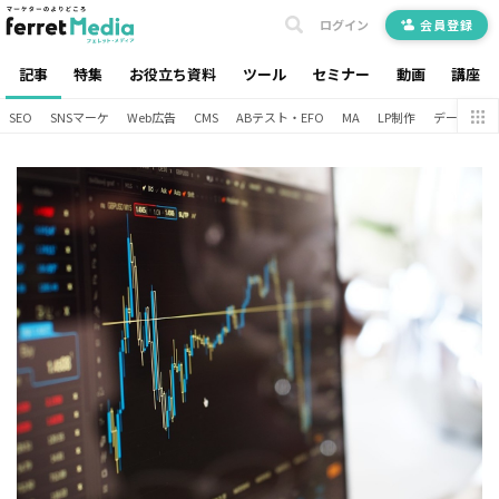
ログイン
会員登録
記事
特集
お役立ち資料
ツール
セミナー
動画
講座
SEO
SNSマーケ
Web広告
CMS
ABテスト・EFO
MA
LP制作
データ分析