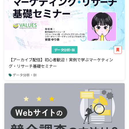
データ分析・BI
【アーカイブ配信】初心者歓迎！実例で学ぶマーケティン
グ・リサーチ基礎セミナー
データ分析・BI