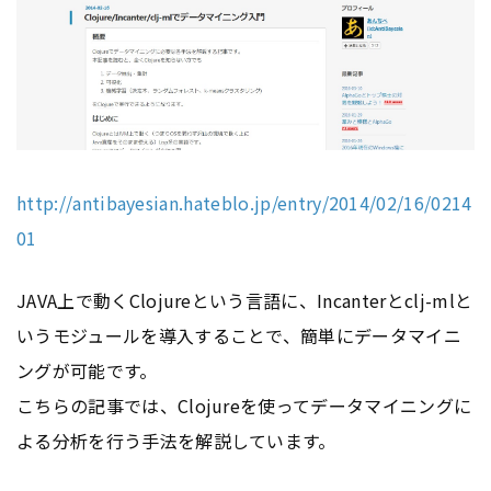
http://antibayesian.hateblo.jp/entry/2014/02/16/0214
01
JAVA上で動くClojureという言語に、Incanterとclj-mlと
いうモジュールを導入することで、簡単にデータマイニ
ングが可能です。
こちらの記事では、Clojureを使ってデータマイニングに
よる分析を行う手法を解説しています。