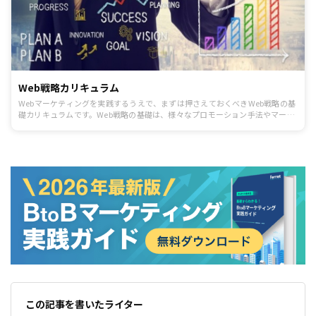
Web戦略カリキュラム
Webマーケティングを実践するうえで、まずは押さえておくべきWeb戦略の基
礎カリキュラムです。Web戦略の基礎は、様々なプロモーション手法やマーケ
ティング活動の基本と言える考え方なので必ず押さえましょう。
この記事を書いたライター