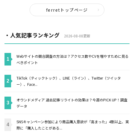
ferretトップページ
・人気記事ランキング
2026-08-08更新
Webサイトの競合調査の方法は？アクセス数やCVを増やすために見る
べきポイント
TikTok（ティックトック）、LINE（ライン）、Twitter（ツイッタ
ー）、Face...
オウンドメディア 過去記事リライトの効果は？今週のPICK UP！調査
データ
SNSキャンペーン参加により商品購入意欲が「高まった」4割以上、実
際に「購入したことがある...