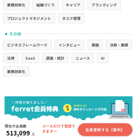
業務効率化
組織づくり
キャリア
ブランディング
プロジェクトマネジメント
タスク管理
その他
●
ビジネスフレームワーク
インタビュー
書籍
決算・業績
法律
SaaS
調査・統計
ニュース
AI
業務効率化
現在の会員数
メールだけで登録で
会員登録する【無料】
513,099
きます→
人