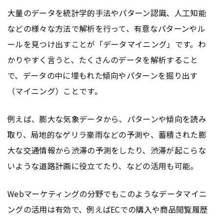
大量のデータを統計学的手法やパターン認識、人工知能
などの様々な方法で解析を行って、有意なパターンやル
ールを見つけ出すことが「データマイニング」です。わ
かりやすく言うと、たくさんのデータを解析すること
で、データの中に埋もれた傾向やパターンを掘り出す
（マイニング）ことです。
例えば、膨大な気象データから、パターンや傾向を読み
取り、局地的なゲリラ豪雨などの予測や、蓄積された膨
大な交通情報から渋滞の予測をしたり、渋滞が起こらな
いような道路計画に役立てたり、などの活用も可能。
Web
マーケティング
の分野でもこのようなデータマイニ
ングの活用は有効で、例えばECでの購入や商品閲覧履歴