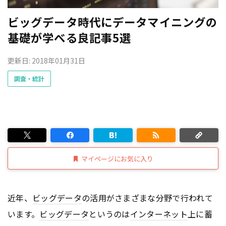
ビッグデータ時代にデータマイニングの
基礎が学べる良記事5選
更新日: 2018年01月31日
調査・統計
マイページにお気に入り
近年、
ビッグデータ
の活用がさまざまな分野で行われて
います。
ビッグデータ
というのは
インターネット
上に蓄